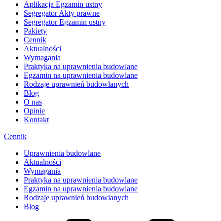
Aplikacja Egzamin ustny
Segregator Akty prawne
Segregator Egzamin ustny
Pakiety
Cennik
Aktualności
Wymagania
Praktyka na uprawnienia budowlane
Egzamin na uprawnienia budowlane
Rodzaje uprawnień budowlanych
Blog
O nas
Opinie
Kontakt
Cennik
Uprawnienia budowlane
Aktualności
Wymagania
Praktyka na uprawnienia budowlane
Egzamin na uprawnienia budowlane
Rodzaje uprawnień budowlanych
Blog