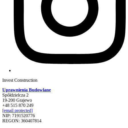
Invest Construction
Uprawnienia Budowlane
Spółdzielcza 2
19-200 Grajewo
+48 515 870 249
[email protected]
NIP: 7191520776
REGON: 360407814