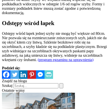
podkładkach widocznych w odstępie 1/6 od rogów szyby. Formy i
rozmiary podkładek listew muszą zostać zgodne z potwierdzoną
dokumentacją.
Odstępy wśród łapek
Odstępy wśród łapek jednej szyby nie mogą być większe od 80cm.
Nie pozwala się na rozmieszczanie zniszczonych szyb, jakich nie da
się okryć kitem czy listwą. Szklenie bezkitowe robi się na
szczeblinach, a szyby kładzie się na podkładzie plastycznym. Brzegi
szyb widniejące na szczeblinach okrywanych paskami papy
asfaltowej, na jaką umieszcza się listwy, widnieje na szczeblinach
wkrętami czy śrubami.
(program egzaminu na uprawnienia)
Podziel się:
Znajdź na blogu
Szukaj
Ostatnie wpisy