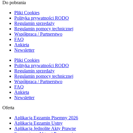
Do pobrania
Pliki Cookies
Polityka prywatności RODO
Regulamin sprzedaży
Regulamin pomocy technicznej
Współpraca / Partnerstwo
FAQ
Ankieta
Newsletter
Pliki Cookies
Polityka prywatności RODO
Regulamin sprzedaży
Regulamin pomocy technicznej
Współpraca / Partnerstwo
FAQ
Ankieta
Newsletter
Oferta
Aplikacja Egzamin Pisemny 2026
Aplikacja Egzamin Ustny
Aplikacja Jednolite Akty Prawne