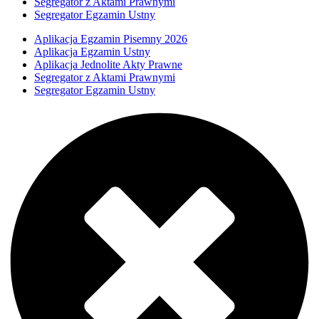
Segregator z Aktami Prawnymi
Segregator Egzamin Ustny
Aplikacja Egzamin Pisemny 2026
Aplikacja Egzamin Ustny
Aplikacja Jednolite Akty Prawne
Segregator z Aktami Prawnymi
Segregator Egzamin Ustny