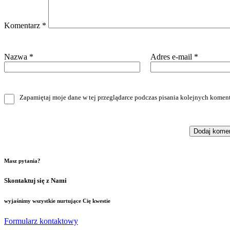
Komentarz
*
Nazwa
*
Adres e-mail
*
Zapamiętaj moje dane w tej przeglądarce podczas pisania kolejnych koment
Masz pytania?
Skontaktuj się z Nami
wyjaśnimy wszystkie nurtujące Cię kwestie
Formularz kontaktowy