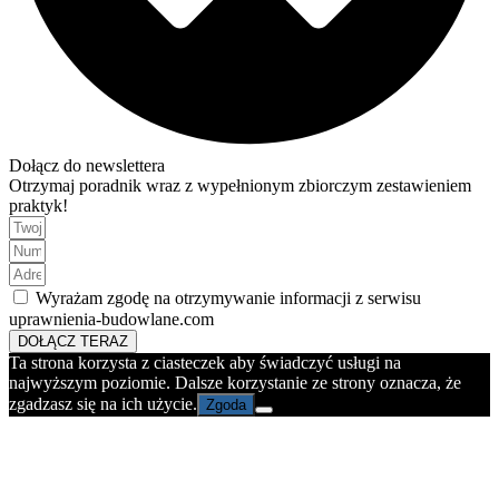
Dołącz do newslettera
Otrzymaj poradnik wraz z wypełnionym zbiorczym zestawieniem
praktyk!
Wyrażam zgodę na otrzymywanie informacji z serwisu
uprawnienia-budowlane.com
DOŁĄCZ TERAZ
Ta strona korzysta z ciasteczek aby świadczyć usługi na
najwyższym poziomie. Dalsze korzystanie ze strony oznacza, że
zgadzasz się na ich użycie.
Zgoda