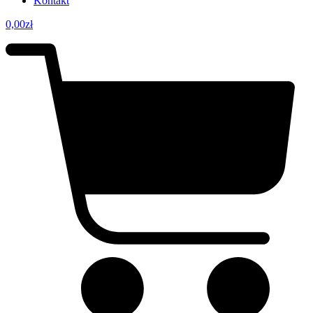
Kontakt
0,00
zł