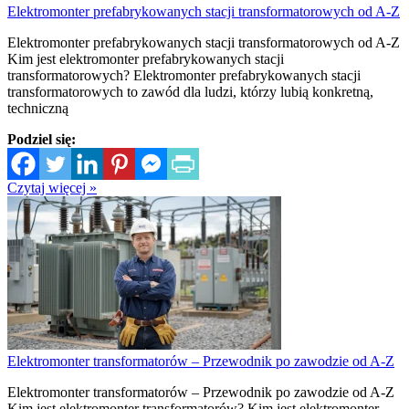
Elektromonter prefabrykowanych stacji transformatorowych od A-Z
Elektromonter prefabrykowanych stacji transformatorowych od A-Z
Kim jest elektromonter prefabrykowanych stacji
transformatorowych? Elektromonter prefabrykowanych stacji
transformatorowych to zawód dla ludzi, którzy lubią konkretną,
techniczną
Podziel się:
Czytaj więcej »
Elektromonter transformatorów – Przewodnik po zawodzie od A-Z
Elektromonter transformatorów – Przewodnik po zawodzie od A-Z
Kim jest elektromonter transformatorów? Kim jest elektromonter