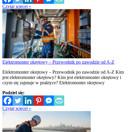
Czytaj więcej »
Elektromonter okrętowy – Przewodnik po zawodzie od A-Z
Elektromonter okrętowy – Przewodnik po zawodzie od A-Z Kim
jest elektromonter okrętowy? Kim jest elektromonter okrętowy i
czym się zajmuje w praktyce? Elektromonter okrętowy
Podziel się:
Czytaj więcej »