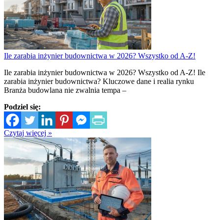
Ile zarabia inżynier budownictwa w 2026? Wszystko od A-Z!
Ile zarabia inżynier budownictwa w 2026? Wszystko od A-Z! Ile
zarabia inżynier budownictwa? Kluczowe dane i realia rynku
Branża budowlana nie zwalnia tempa –
Podziel się:
Czytaj więcej »