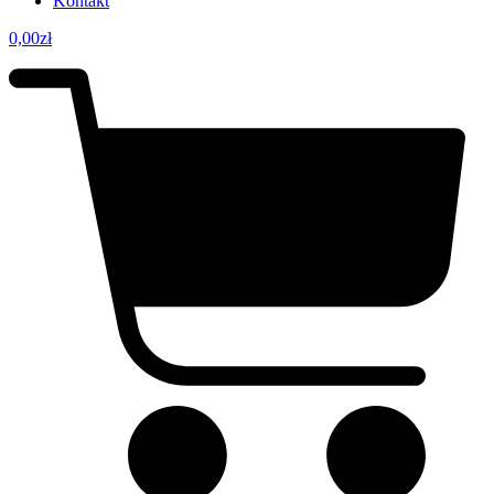
Kontakt
0,00
zł