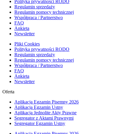
Polityka prywatności RODO
Regulamin sprzedaży
Regulamin pomocy technicznej
Współpraca / Partnerstwo
FAQ
Ankieta
Newsletter
Pliki Cookies
Polityka prywatności RODO
Regulamin sprzedaży
Regulamin pomocy technicznej
Współpraca / Partnerstwo
FAQ
Ankieta
Newsletter
Oferta
Aplikacja Egzamin Pisemny 2026
Aplikacja Egzamin Ustny
Aplikacja Jednolite Akty Prawne
Segregator z Aktami Prawnymi
Segregator Egzamin Ustny
Aplikacja Egzamin Pisemny 2026