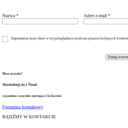
Nazwa
*
Adres e-mail
*
Zapamiętaj moje dane w tej przeglądarce podczas pisania kolejnych koment
Masz pytania?
Skontaktuj się z Nami
wyjaśnimy wszystkie nurtujące Cię kwestie
Formularz kontaktowy
BĄDŹMY W KONTAKCIE