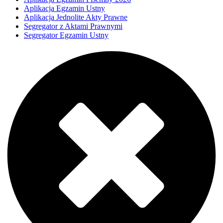
Aplikacja Egzamin Ustny
Aplikacja Jednolite Akty Prawne
Segregator z Aktami Prawnymi
Segregator Egzamin Ustny