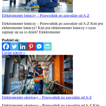
Elektromonter lotniczy – Przewodnik po zawodzie od A-Z
Elektromonter lotniczy – Przewodnik po zawodzie od A-Z Kim jest
elektromonter lotniczy? Kim jest elektromonter lotniczy i czym
zajmuje się na co dzień? Elektromonter
Podziel się:
Czytaj więcej »
Elektromonter okrętowy – Przewodnik po zawodzie od A-Z
Elektromonter okrętowy – Przewodnik po zawodzie od A-Z Kim