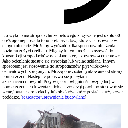
Do wykonania stropodachu żelbetowego zużywane jest około 60-
65% ogólnej ilości betonu prefabrykatów, które są stosowane w
danym obiekcie. Możemy wyróżnić kilka sposobów obniżenia
poziomu zużycia żelbetu. Między innymi można stosować do
konstrukcji stropodachów ocieplane płyty azbestowo-cementowe.
Jako ocieplenie stosuje się styropian lub wełnę szklaną. Innym
sposobem jest stosowanie do stropodachów płyt wiórkowo-
cementowych zbrojonych. Muszą one zostać tynkowane od strony
pomieszczeń. Następnie pokrywa się je płytami
azbestocementowymi. Przy większej wilgotności względnej w
pomieszczeniach inwentarskich dla zwierząt powinno stosować się
wentylowane stropodachy lub obiektów, które posiadają użytkowe
poddasze.[
segregator uprawnienia budowlane
]