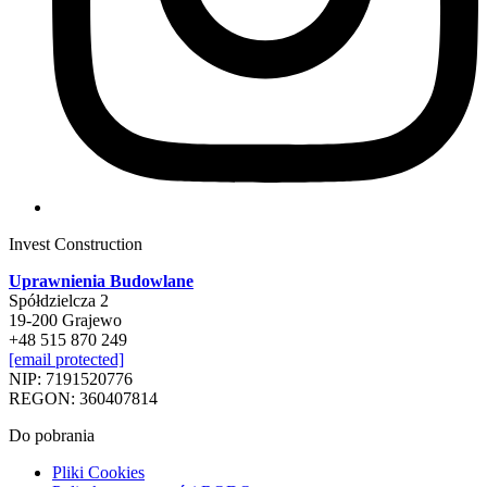
Invest Construction
Uprawnienia Budowlane
Spółdzielcza 2
19-200 Grajewo
+48 515 870 249
[email protected]
NIP: 7191520776
REGON: 360407814
Do pobrania
Pliki Cookies