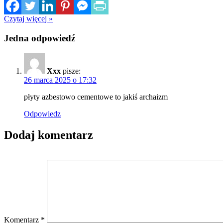
Czytaj więcej »
Jedna odpowiedź
Xxx
pisze:
26 marca 2025 o 17:32
płyty azbestowo cementowe to jakiś archaizm
Odpowiedz
Dodaj komentarz
Komentarz
*