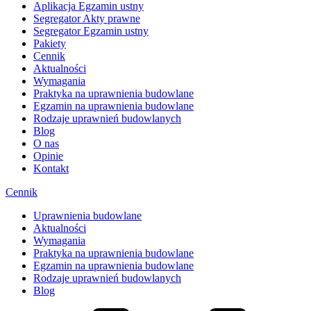
Aplikacja Egzamin ustny
Segregator Akty prawne
Segregator Egzamin ustny
Pakiety
Cennik
Aktualności
Wymagania
Praktyka na uprawnienia budowlane
Egzamin na uprawnienia budowlane
Rodzaje uprawnień budowlanych
Blog
O nas
Opinie
Kontakt
Cennik
Uprawnienia budowlane
Aktualności
Wymagania
Praktyka na uprawnienia budowlane
Egzamin na uprawnienia budowlane
Rodzaje uprawnień budowlanych
Blog