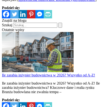
Podziel się:
Znajdź na blogu
Szukaj
Ostatnie wpisy
Ile zarabia inżynier budownictwa w 2026? Wszystko od A-Z!
Ile zarabia inżynier budownictwa w 2026? Wszystko od A-Z! Ile
zarabia inżynier budownictwa? Kluczowe dane i realia rynku
Branża budowlana nie zwalnia tempa –
Podziel się: