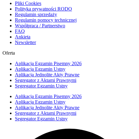
Pliki Cookies
Polityka prywatności RODO
Regulamin sprzedaży
Regulamin pomocy technicznej
Współpraca / Partnerstwo
FAQ
Ankieta
Newsletter
Oferta
Aplikacja Egzamin Pisemny 2026
Aplikacja Egzamin Ustny
Aplikacja Jednolite Akty Prawne
Segregator z Aktami Prawnymi
Segregator Egzamin Ustny
Aplikacja Egzamin Pisemny 2026
Aplikacja Egzamin Ustny
Aplikacja Jednolite Akty Prawne
Segregator z Aktami Prawnymi
Segregator Egzamin Ustny