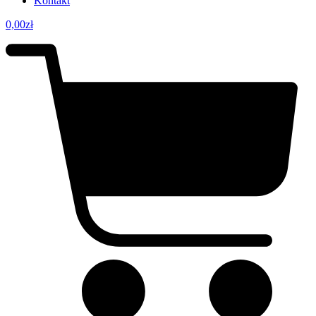
Kontakt
0,00
zł