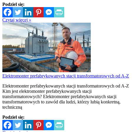
Podziel się:
Czytaj więcej »
Elektromonter prefabrykowanych stacji transformatorowych od A-Z
Elektromonter prefabrykowanych stacji transformatorowych od A-Z
Kim jest elektromonter prefabrykowanych stacji
transformatorowych? Elektromonter prefabrykowanych stacji
transformatorowych to zawód dla ludzi, którzy lubią konkretną,
techniczną
Podziel się: