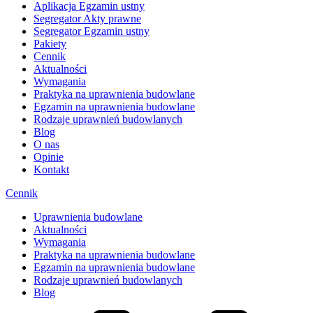
Aplikacja Egzamin ustny
Segregator Akty prawne
Segregator Egzamin ustny
Pakiety
Cennik
Aktualności
Wymagania
Praktyka na uprawnienia budowlane
Egzamin na uprawnienia budowlane
Rodzaje uprawnień budowlanych
Blog
O nas
Opinie
Kontakt
Cennik
Uprawnienia budowlane
Aktualności
Wymagania
Praktyka na uprawnienia budowlane
Egzamin na uprawnienia budowlane
Rodzaje uprawnień budowlanych
Blog