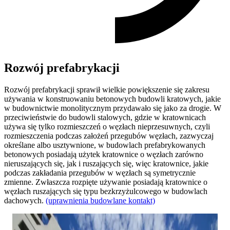
Rozwój prefabrykacji
Rozwój prefabrykacji sprawił wielkie powiększenie się zakresu
używania w konstruowaniu betonowych budowli kratowych, jakie
w budownictwie monolitycznym przydawało się jako za drogie. W
przeciwieństwie do budowli stalowych, gdzie w kratownicach
używa się tylko rozmieszczeń o węzłach nieprzesuwnych, czyli
rozmieszczenia podczas założeń przegubów węzłach, zazwyczaj
określane albo usztywnione, w budowlach prefabrykowanych
betonowych posiadają użytek kratownice o węzłach zarówno
nieruszających się, jak i ruszających się, więc kratownice, jakie
podczas zakładania przegubów w węzłach są symetrycznie
zmienne. Zwłaszcza rozpięte używanie posiadają kratownice o
węzłach ruszających się typu bezkrzyżulcowego w budowlach
dachowych.
(uprawnienia budowlane kontakt)