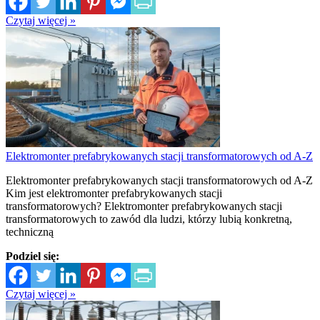
Czytaj więcej »
Elektromonter prefabrykowanych stacji transformatorowych od A-Z
Elektromonter prefabrykowanych stacji transformatorowych od A-Z
Kim jest elektromonter prefabrykowanych stacji
transformatorowych? Elektromonter prefabrykowanych stacji
transformatorowych to zawód dla ludzi, którzy lubią konkretną,
techniczną
Podziel się:
Czytaj więcej »