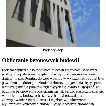
Prefabrykacja
Obliczanie betonowych budowli
Podczas wyliczania betonowych budowli kratowych, zwłaszcza
prototypów poleca się uwzględnić wpływ sztywności zestawień
drutów węzła. Pominięcie tego wpływu w wyliczeniach potrafi być
powodem nie dobrego uzbrojenia drutów i pojawiania się rys przez
nieuwzględnienia punktów zginających się. Warto tu spojrzeć, że
budowle betonowe nie odznaczają się tak bardzo elastycznością, jak
widnieje to w budowlach stalowych i jaki pozwala na
zrezygnowanie z nieruchomości węzłów w praktycznych
wyliczeniach kratowych budowli. W betonowych budowlach