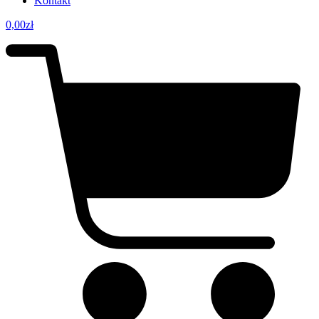
Kontakt
0,00
zł