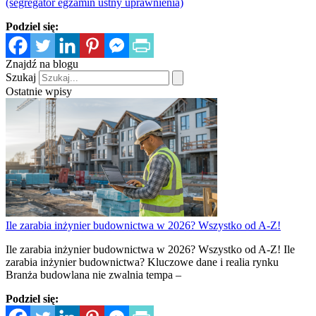
(segregator egzamin ustny uprawnienia)
Podziel się:
Znajdź na blogu
Szukaj
Ostatnie wpisy
Ile zarabia inżynier budownictwa w 2026? Wszystko od A-Z!
Ile zarabia inżynier budownictwa w 2026? Wszystko od A-Z! Ile
zarabia inżynier budownictwa? Kluczowe dane i realia rynku
Branża budowlana nie zwalnia tempa –
Podziel się: