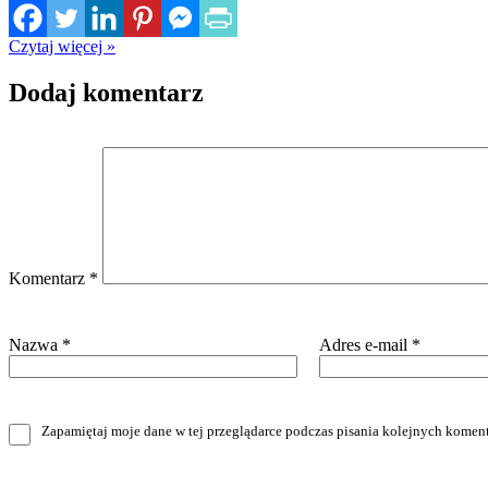
Czytaj więcej »
Dodaj komentarz
Komentarz
*
Nazwa
*
Adres e-mail
*
Zapamiętaj moje dane w tej przeglądarce podczas pisania kolejnych koment