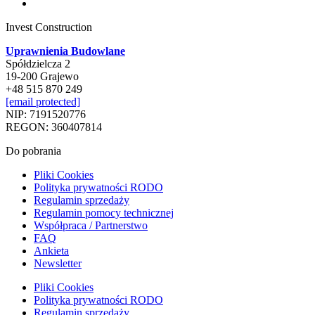
Invest Construction
Uprawnienia Budowlane
Spółdzielcza 2
19-200 Grajewo
+48 515 870 249
[email protected]
NIP: 7191520776
REGON: 360407814
Do pobrania
Pliki Cookies
Polityka prywatności RODO
Regulamin sprzedaży
Regulamin pomocy technicznej
Współpraca / Partnerstwo
FAQ
Ankieta
Newsletter
Pliki Cookies
Polityka prywatności RODO
Regulamin sprzedaży