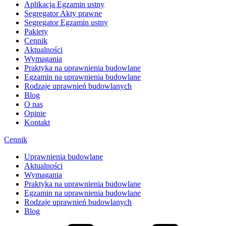
Aplikacja Egzamin ustny
Segregator Akty prawne
Segregator Egzamin ustny
Pakiety
Cennik
Aktualności
Wymagania
Praktyka na uprawnienia budowlane
Egzamin na uprawnienia budowlane
Rodzaje uprawnień budowlanych
Blog
O nas
Opinie
Kontakt
Cennik
Uprawnienia budowlane
Aktualności
Wymagania
Praktyka na uprawnienia budowlane
Egzamin na uprawnienia budowlane
Rodzaje uprawnień budowlanych
Blog