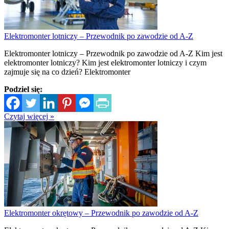
Elektromonter lotniczy – Przewodnik po zawodzie od A-Z
Elektromonter lotniczy – Przewodnik po zawodzie od A-Z Kim jest
elektromonter lotniczy? Kim jest elektromonter lotniczy i czym
zajmuje się na co dzień? Elektromonter
Podziel się:
Czytaj więcej »
Elektromonter okrętowy – Przewodnik po zawodzie od A-Z