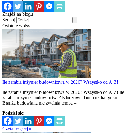
Znajdź na blogu
Szukaj
Ostatnie wpisy
Ile zarabia inżynier budownictwa w 2026? Wszystko od A-Z!
Ile zarabia inżynier budownictwa w 2026? Wszystko od A-Z! Ile
zarabia inżynier budownictwa? Kluczowe dane i realia rynku
Branża budowlana nie zwalnia tempa –
Podziel się:
Czytaj więcej »