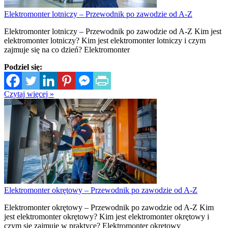
Elektromonter lotniczy – Przewodnik po zawodzie od A-Z
Elektromonter lotniczy – Przewodnik po zawodzie od A-Z Kim jest
elektromonter lotniczy? Kim jest elektromonter lotniczy i czym
zajmuje się na co dzień? Elektromonter
Podziel się:
Czytaj więcej »
Elektromonter okrętowy – Przewodnik po zawodzie od A-Z
Elektromonter okrętowy – Przewodnik po zawodzie od A-Z Kim
jest elektromonter okrętowy? Kim jest elektromonter okrętowy i
czym się zajmuje w praktyce? Elektromonter okrętowy