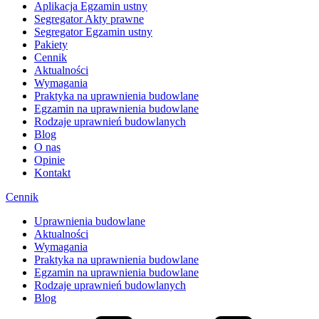
Aplikacja Egzamin ustny
Segregator Akty prawne
Segregator Egzamin ustny
Pakiety
Cennik
Aktualności
Wymagania
Praktyka na uprawnienia budowlane
Egzamin na uprawnienia budowlane
Rodzaje uprawnień budowlanych
Blog
O nas
Opinie
Kontakt
Cennik
Uprawnienia budowlane
Aktualności
Wymagania
Praktyka na uprawnienia budowlane
Egzamin na uprawnienia budowlane
Rodzaje uprawnień budowlanych
Blog