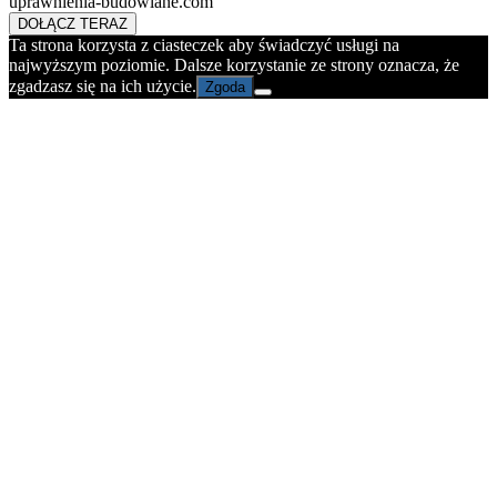
uprawnienia-budowlane.com
DOŁĄCZ TERAZ
Ta strona korzysta z ciasteczek aby świadczyć usługi na
najwyższym poziomie. Dalsze korzystanie ze strony oznacza, że
zgadzasz się na ich użycie.
Zgoda