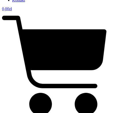
Kontakt
0,00
zł