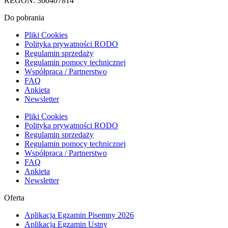
REGON: 360407814
Do pobrania
Pliki Cookies
Polityka prywatności RODO
Regulamin sprzedaży
Regulamin pomocy technicznej
Współpraca / Partnerstwo
FAQ
Ankieta
Newsletter
Pliki Cookies
Polityka prywatności RODO
Regulamin sprzedaży
Regulamin pomocy technicznej
Współpraca / Partnerstwo
FAQ
Ankieta
Newsletter
Oferta
Aplikacja Egzamin Pisemny 2026
Aplikacja Egzamin Ustny