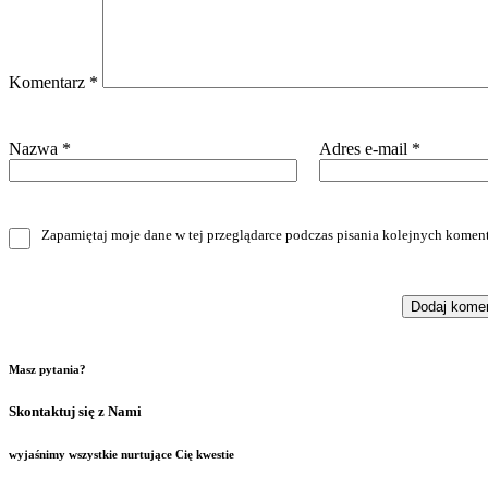
Komentarz
*
Nazwa
*
Adres e-mail
*
Zapamiętaj moje dane w tej przeglądarce podczas pisania kolejnych koment
Masz pytania?
Skontaktuj się z Nami
wyjaśnimy wszystkie nurtujące Cię kwestie