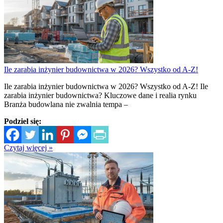
Ile zarabia inżynier budownictwa w 2026? Wszystko od A-Z!
Ile zarabia inżynier budownictwa w 2026? Wszystko od A-Z! Ile
zarabia inżynier budownictwa? Kluczowe dane i realia rynku
Branża budowlana nie zwalnia tempa –
Podziel się:
Czytaj więcej »