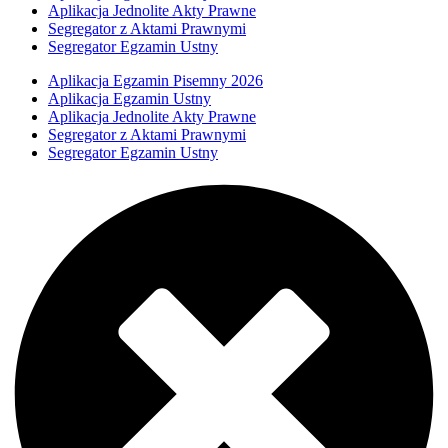
Aplikacja Jednolite Akty Prawne
Segregator z Aktami Prawnymi
Segregator Egzamin Ustny
Aplikacja Egzamin Pisemny 2026
Aplikacja Egzamin Ustny
Aplikacja Jednolite Akty Prawne
Segregator z Aktami Prawnymi
Segregator Egzamin Ustny