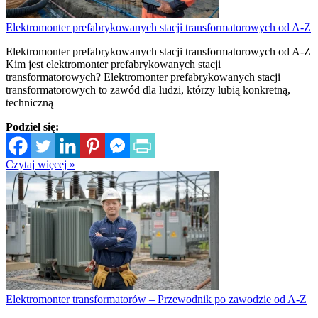
Elektromonter prefabrykowanych stacji transformatorowych od A-Z
Elektromonter prefabrykowanych stacji transformatorowych od A-Z
Kim jest elektromonter prefabrykowanych stacji
transformatorowych? Elektromonter prefabrykowanych stacji
transformatorowych to zawód dla ludzi, którzy lubią konkretną,
techniczną
Podziel się:
Czytaj więcej »
Elektromonter transformatorów – Przewodnik po zawodzie od A-Z