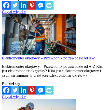
Czytaj więcej »
Elektromonter okrętowy – Przewodnik po zawodzie od A-Z
Elektromonter okrętowy – Przewodnik po zawodzie od A-Z Kim
jest elektromonter okrętowy? Kim jest elektromonter okrętowy i
czym się zajmuje w praktyce? Elektromonter okrętowy
Podziel się:
Czytaj więcej »