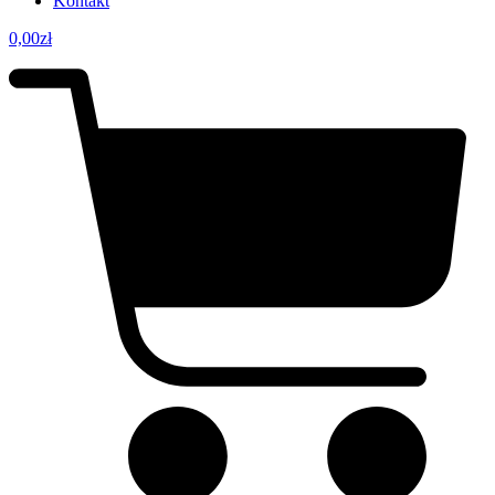
Kontakt
0,00
zł