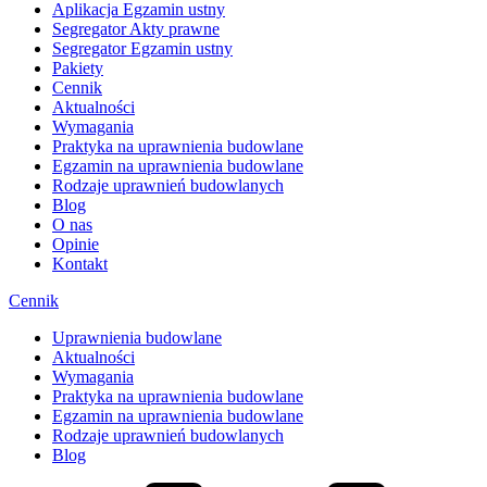
Aplikacja Egzamin ustny
Segregator Akty prawne
Segregator Egzamin ustny
Pakiety
Cennik
Aktualności
Wymagania
Praktyka na uprawnienia budowlane
Egzamin na uprawnienia budowlane
Rodzaje uprawnień budowlanych
Blog
O nas
Opinie
Kontakt
Cennik
Uprawnienia budowlane
Aktualności
Wymagania
Praktyka na uprawnienia budowlane
Egzamin na uprawnienia budowlane
Rodzaje uprawnień budowlanych
Blog