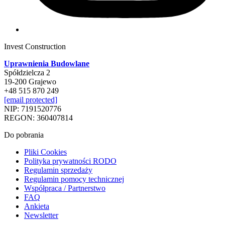
Invest Construction
Uprawnienia Budowlane
Spółdzielcza 2
19-200 Grajewo
+48 515 870 249
[email protected]
NIP: 7191520776
REGON: 360407814
Do pobrania
Pliki Cookies
Polityka prywatności RODO
Regulamin sprzedaży
Regulamin pomocy technicznej
Współpraca / Partnerstwo
FAQ
Ankieta
Newsletter