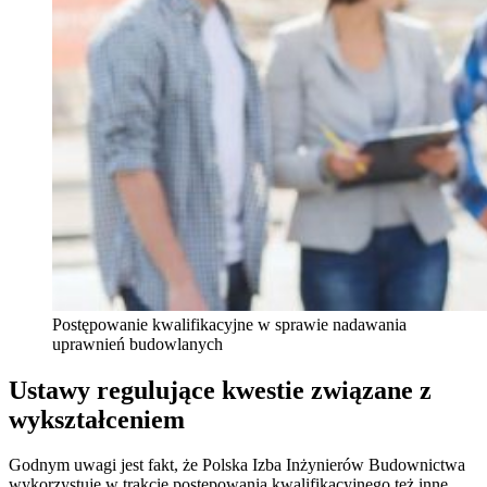
Postępowanie kwalifikacyjne w sprawie nadawania
uprawnień budowlanych
Ustawy regulujące kwestie związane z
wykształceniem
Godnym uwagi jest fakt, że Polska Izba Inżynierów Budownictwa
wykorzystuje w trakcie postępowania kwalifikacyjnego też inne