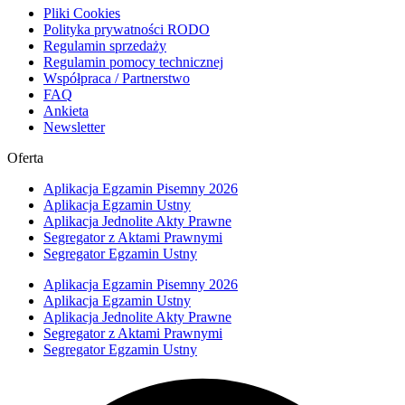
Pliki Cookies
Polityka prywatności RODO
Regulamin sprzedaży
Regulamin pomocy technicznej
Współpraca / Partnerstwo
FAQ
Ankieta
Newsletter
Oferta
Aplikacja Egzamin Pisemny 2026
Aplikacja Egzamin Ustny
Aplikacja Jednolite Akty Prawne
Segregator z Aktami Prawnymi
Segregator Egzamin Ustny
Aplikacja Egzamin Pisemny 2026
Aplikacja Egzamin Ustny
Aplikacja Jednolite Akty Prawne
Segregator z Aktami Prawnymi
Segregator Egzamin Ustny