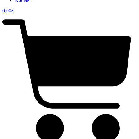
Kontakt
0,00
zł