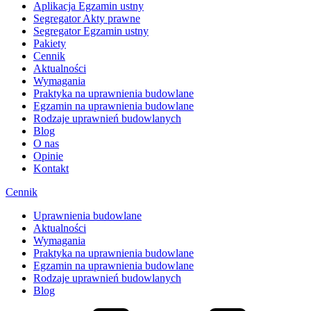
Aplikacja Egzamin ustny
Segregator Akty prawne
Segregator Egzamin ustny
Pakiety
Cennik
Aktualności
Wymagania
Praktyka na uprawnienia budowlane
Egzamin na uprawnienia budowlane
Rodzaje uprawnień budowlanych
Blog
O nas
Opinie
Kontakt
Cennik
Uprawnienia budowlane
Aktualności
Wymagania
Praktyka na uprawnienia budowlane
Egzamin na uprawnienia budowlane
Rodzaje uprawnień budowlanych
Blog