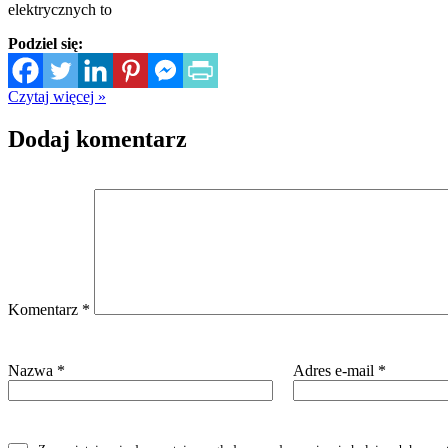
elektrycznych to
Podziel się:
Czytaj więcej »
Dodaj komentarz
Komentarz
*
Nazwa
*
Adres e-mail
*