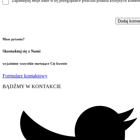
Zapamiętaj moje dane w tej przeglądarce podczas pisania kolejnych koment
Masz pytania?
Skontaktuj się z Nami
wyjaśnimy wszystkie nurtujące Cię kwestie
Formularz kontaktowy
BĄDŹMY W KONTAKCIE