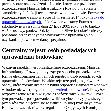
przepisy oraz rozporządzenia. Istotnie, korzysta z przepisów
rozporządzenia Ministra Infrastruktury i Rozwoju w sprawie
samodzielnych funkcji technicznych w budownictwie. Powyższe
rozporządzenie weszło w życie 11 września 2014 roku (
nauka do
uprawnień budowlanych
). Jak również z ustawy Prawo o
szkolnictwie wyższym z dnia 27 lipca 2005 roku. Są to bardzo
ważne ustawy, ponieważ dzięki nim możliwe jest określenie czy
posiadane przez kandydata wykształcenie uprawnia go do
uzyskania uprawnień w danej specjalności.
Centralny rejestr osób posiadających
uprawnienia budowlane
Ważnym aspektem jest przestrzeganie rozporządzenia Ministra
Infrastruktury i Rozwoju dotyczącego sposobu prowadzenia w
formie elektronicznej centralnych rejestrów osób posiadających
uprawnienia budowlane. W takim rejestrze podaje się również
osoby, które zostały ukarane z tytułu odpowiedzialności zawodowej
w budownictwie (
program na uprawnienia budowlane
). Powyższe
rozporządzenie weszło w życie 23 października 2014 roku. Poza
tym prowadząc postępowanie kwalifikacyjne należy przestrzegać
przepisów znajdujących się w statucie Polskiej Izby Inżynierów
Budownictwa. Jak również regulaminu Okręgowych Komisji