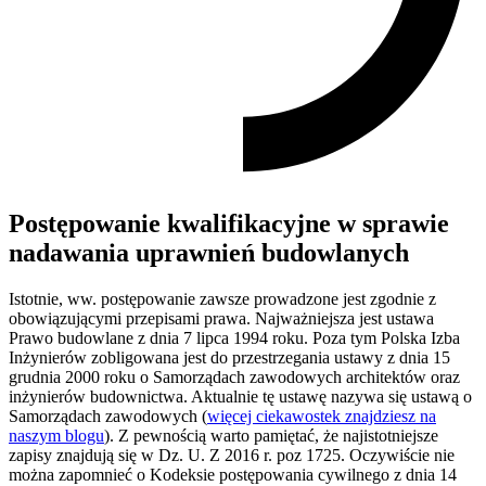
Postępowanie kwalifikacyjne w sprawie
nadawania uprawnień budowlanych
Istotnie, ww. postępowanie zawsze prowadzone jest zgodnie z
obowiązującymi przepisami prawa. Najważniejsza jest ustawa
Prawo budowlane z dnia 7 lipca 1994 roku. Poza tym Polska Izba
Inżynierów zobligowana jest do przestrzegania ustawy z dnia 15
grudnia 2000 roku o Samorządach zawodowych architektów oraz
inżynierów budownictwa. Aktualnie tę ustawę nazywa się ustawą o
Samorządach zawodowych (
więcej ciekawostek znajdziesz na
naszym blogu
). Z pewnością warto pamiętać, że najistotniejsze
zapisy znajdują się w Dz. U. Z 2016 r. poz 1725. Oczywiście nie
można zapomnieć o Kodeksie postępowania cywilnego z dnia 14