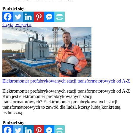
Podziel się:
Czytaj więcej »
Elektromonter prefabrykowanych stacji transformatorowych od A-Z
Elektromonter prefabrykowanych stacji transformatorowych od A-Z
Kim jest elektromonter prefabrykowanych stacji
transformatorowych? Elektromonter prefabrykowanych stacji
transformatorowych to zawód dla ludzi, którzy lubią konkretną,
techniczną
Podziel się: