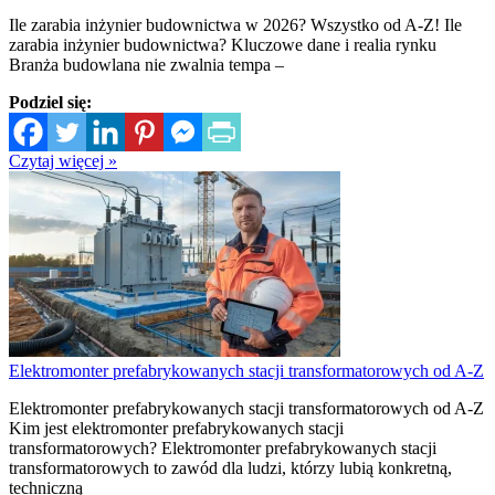
Ile zarabia inżynier budownictwa w 2026? Wszystko od A-Z! Ile
zarabia inżynier budownictwa? Kluczowe dane i realia rynku
Branża budowlana nie zwalnia tempa –
Podziel się:
Czytaj więcej »
Elektromonter prefabrykowanych stacji transformatorowych od A-Z
Elektromonter prefabrykowanych stacji transformatorowych od A-Z
Kim jest elektromonter prefabrykowanych stacji
transformatorowych? Elektromonter prefabrykowanych stacji
transformatorowych to zawód dla ludzi, którzy lubią konkretną,
techniczną