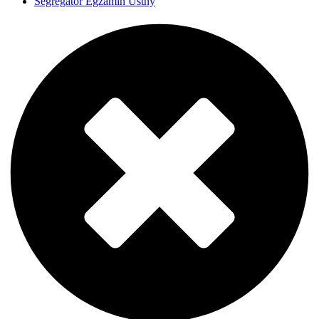
Segregator Egzamin Ustny