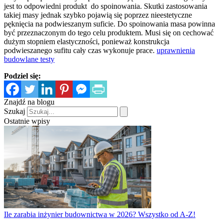
jest to odpowiedni produkt do spoinowania. Skutki zastosowania
takiej masy jednak szybko pojawią się poprzez nieestetyczne
pęknięcia na podwieszanym suficie. Do spoinowania masa powinna
być przeznaczonym do tego celu produktem. Musi się on cechować
dużym stopniem elastyczności, ponieważ konstrukcja
podwieszanego sufitu cały czas wykonuje prace.
uprawnienia
budowlane testy
Podziel się:
Znajdź na blogu
Szukaj
Ostatnie wpisy
Ile zarabia inżynier budownictwa w 2026? Wszystko od A-Z!