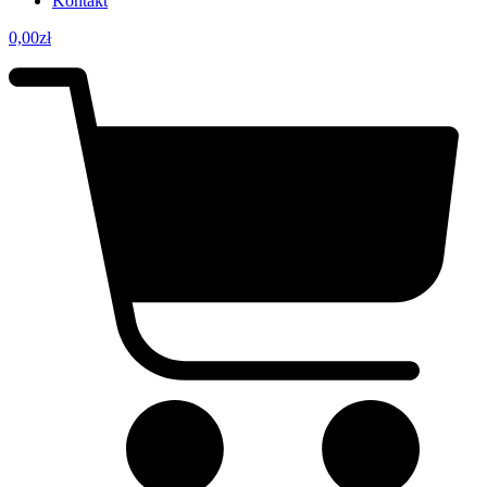
Kontakt
0,00
zł