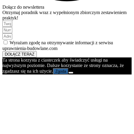
Dołącz do newslettera
Otrzymaj poradnik wraz z wypełnionym zbiorczym zestawieniem
praktyk!
Wyrażam zgodę na otrzymywanie informacji z serwisu
uprawnienia-budowlane.com
DOŁĄCZ TERAZ
Ta strona korzysta z ciasteczek aby świadczyć usługi na
najwyższym poziomie. Dalsze korzystanie ze strony oznacza, że
zgadzasz się na ich użycie.
Zgoda