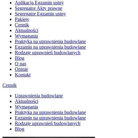
Aplikacja Egzamin ustny
Segregator Akty prawne
Segregator Egzamin ustny
Pakiety
Cennik
Aktualności
Wymagania
Praktyka na uprawnienia budowlane
Egzamin na uprawnienia budowlane
Rodzaje uprawnień budowlanych
Blog
O nas
Opinie
Kontakt
Cennik
Uprawnienia budowlane
Aktualności
Wymagania
Praktyka na uprawnienia budowlane
Egzamin na uprawnienia budowlane
Rodzaje uprawnień budowlanych
Blog