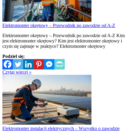
Elektromonter okrętowy – Przewodnik po zawodzie od A-Z
Elektromonter okrętowy – Przewodnik po zawodzie od A-Z Kim
jest elektromonter okrętowy? Kim jest elektromonter okrętowy i
czym się zajmuje w praktyce? Elektromonter okrętowy
Podziel się:
Czytaj więcej »
Elektromonter instalacji elektrycznych – Wszystko o zawodzie