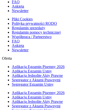
FAQ
Ankieta
Newsletter
Pliki Cookies
Polityka prywatności RODO
Regulamin sprzedaży
Regulamin pomocy technicznej
Współpraca / Partnerstwo
FAQ
Ankieta
Newsletter
Oferta
Aplikacja Egzamin Pisemny 2026
Aplikacja Egzamin Ustny
Aplikacja Jednolite Akty Prawne
Segregator z Aktami Prawnymi
Segregator Egzamin Ustny
Aplikacja Egzamin Pisemny 2026
Aplikacja Egzamin Ustny
Aplikacja Jednolite Akty Prawne
Segregator z Aktami Prawnymi