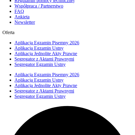
Regulamin pomocy technicznej
Współpraca / Partnerstwo
FAQ
Ankieta
Newsletter
Oferta
Aplikacja Egzamin Pisemny 2026
Aplikacja Egzamin Ustny
Aplikacja Jednolite Akty Prawne
Segregator z Aktami Prawnymi
Segregator Egzamin Ustny
Aplikacja Egzamin Pisemny 2026
Aplikacja Egzamin Ustny
Aplikacja Jednolite Akty Prawne
Segregator z Aktami Prawnymi
Segregator Egzamin Ustny