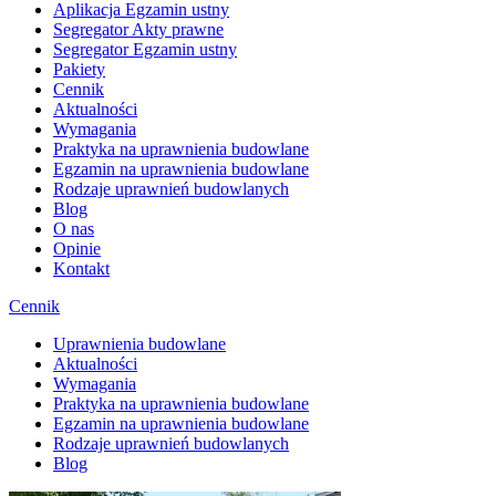
Aplikacja Egzamin ustny
Segregator Akty prawne
Segregator Egzamin ustny
Pakiety
Cennik
Aktualności
Wymagania
Praktyka na uprawnienia budowlane
Egzamin na uprawnienia budowlane
Rodzaje uprawnień budowlanych
Blog
O nas
Opinie
Kontakt
Cennik
Uprawnienia budowlane
Aktualności
Wymagania
Praktyka na uprawnienia budowlane
Egzamin na uprawnienia budowlane
Rodzaje uprawnień budowlanych
Blog