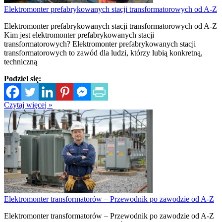
Elektromonter prefabrykowanych stacji transformatorowych od A-Z
Elektromonter prefabrykowanych stacji transformatorowych od A-Z
Kim jest elektromonter prefabrykowanych stacji
transformatorowych? Elektromonter prefabrykowanych stacji
transformatorowych to zawód dla ludzi, którzy lubią konkretną,
techniczną
Podziel się:
Czytaj więcej »
Elektromonter transformatorów – Przewodnik po zawodzie od A-Z
Elektromonter transformatorów – Przewodnik po zawodzie od A-Z