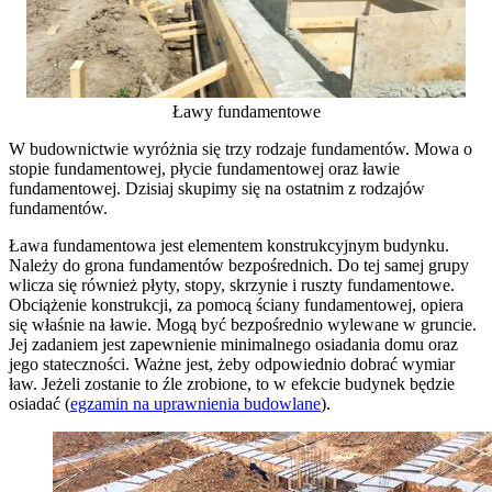
Ławy fundamentowe
W budownictwie wyróżnia się trzy rodzaje fundamentów. Mowa o
stopie fundamentowej, płycie fundamentowej oraz ławie
fundamentowej. Dzisiaj skupimy się na ostatnim z rodzajów
fundamentów.
Ława fundamentowa jest elementem konstrukcyjnym budynku.
Należy do grona fundamentów bezpośrednich. Do tej samej grupy
wlicza się również płyty, stopy, skrzynie i ruszty fundamentowe.
Obciążenie konstrukcji, za pomocą ściany fundamentowej, opiera
się właśnie na ławie. Mogą być bezpośrednio wylewane w gruncie.
Jej zadaniem jest zapewnienie minimalnego osiadania domu oraz
jego stateczności. Ważne jest, żeby odpowiednio dobrać wymiar
ław. Jeżeli zostanie to źle zrobione, to w efekcie budynek będzie
osiadać (
egzamin na uprawnienia budowlane
).