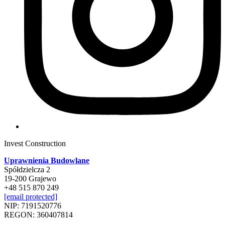
Invest Construction
Uprawnienia Budowlane
Spółdzielcza 2
19-200 Grajewo
+48 515 870 249
[email protected]
NIP: 7191520776
REGON: 360407814