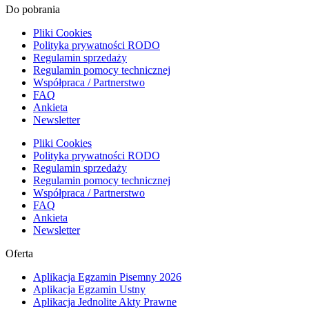
Do pobrania
Pliki Cookies
Polityka prywatności RODO
Regulamin sprzedaży
Regulamin pomocy technicznej
Współpraca / Partnerstwo
FAQ
Ankieta
Newsletter
Pliki Cookies
Polityka prywatności RODO
Regulamin sprzedaży
Regulamin pomocy technicznej
Współpraca / Partnerstwo
FAQ
Ankieta
Newsletter
Oferta
Aplikacja Egzamin Pisemny 2026
Aplikacja Egzamin Ustny
Aplikacja Jednolite Akty Prawne