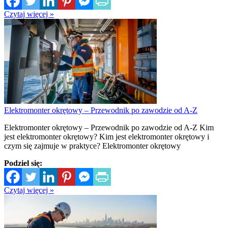
Czytaj więcej »
Elektromonter okrętowy – Przewodnik po zawodzie od A-Z
Elektromonter okrętowy – Przewodnik po zawodzie od A-Z Kim
jest elektromonter okrętowy? Kim jest elektromonter okrętowy i
czym się zajmuje w praktyce? Elektromonter okrętowy
Podziel się:
Czytaj więcej »