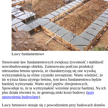
Ławy fundamentowe
Stosowanie ław fundamentowych zwiększa żywotność i stabilność
nowobudowanego obiektu. Zastosowana podczas produkcji
mieszanina betonu sprawia, że charakteryzują się one wysoką
wytrzymałością na różne czynniki zewnętrzne. Warto wiedzieć, że
im wyższa klasa użytego betonu, tym ława fundamentowa będzie
bardziej wytrzymała. Warto użyć prętów zbrojeniowych.
Spowoduje to, że ta wytrzymałość wzrośnie jeszcze bardziej. Na ich
plus działa również to, że generują niski koszt budowy (
testy
uprawnienia budowlane
).
Ławy betonowe stosuje się z powodzeniem przy budowach domów