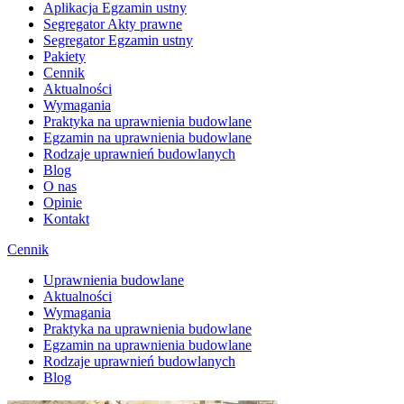
Aplikacja Egzamin ustny
Segregator Akty prawne
Segregator Egzamin ustny
Pakiety
Cennik
Aktualności
Wymagania
Praktyka na uprawnienia budowlane
Egzamin na uprawnienia budowlane
Rodzaje uprawnień budowlanych
Blog
O nas
Opinie
Kontakt
Cennik
Uprawnienia budowlane
Aktualności
Wymagania
Praktyka na uprawnienia budowlane
Egzamin na uprawnienia budowlane
Rodzaje uprawnień budowlanych
Blog