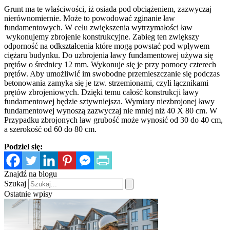
Grunt ma te właściwości, iż osiada pod obciążeniem, zazwyczaj
nierównomiernie. Może to powodować zginanie ław
fundamentowych. W celu zwiększenia wytrzymałości ław
wykonujemy zbrojenie konstrukcyjne. Zabieg ten zwiększy
odporność na odkształcenia które mogą powstać pod wpływem
ciężaru budynku. Do uzbrojenia ławy fundamentowej używa się
prętów o średnicy 12 mm. Wykonuje się je przy pomocy czterech
prętów. Aby umożliwić im swobodne przemieszczanie się podczas
betonowania zamyka się je tzw. strzemionami, czyli łącznikami
prętów zbrojeniowych. Dzięki temu całość konstrukcji ławy
fundamentowej będzie sztywniejsza. Wymiary niezbrojonej ławy
fundamentowej wynoszą zazwyczaj nie mniej niż 40 X 80 cm. W
Przypadku zbrojonych ław grubość może wynosić od 30 do 40 cm,
a szerokość od 60 do 80 cm.
Podziel się:
Znajdź na blogu
Szukaj
Ostatnie wpisy