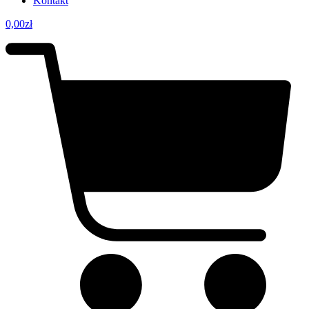
Kontakt
0,00
zł