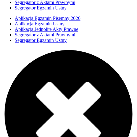
Segregator z Aktami Prawnymi
Segregator Egzamin Ustny
Aplikacja Egzamin Pisemny 2026
Aplikacja Egzamin Ustny
Aplikacja Jednolite Akty Prawne
Segregator z Aktami Prawnymi
Segregator Egzamin Ustny