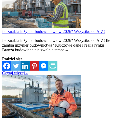
Ile zarabia inżynier budownictwa w 2026? Wszystko od A-Z!
Ile zarabia inżynier budownictwa w 2026? Wszystko od A-Z! Ile
zarabia inżynier budownictwa? Kluczowe dane i realia rynku
Branża budowlana nie zwalnia tempa –
Podziel się:
Czytaj więcej »