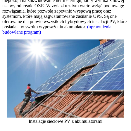
niepokoju na zlikwidowanie net-meteringu, który wynika z nowej
ustawy odnośnie OZE. W związku z tym warto wziąć pod uwagę
rozwiązania, które pozwolą zapewnić wyspową pracę oraz
systemom, które mają zagwarantowane zasilanie UPS. Są one
oferowane dla prawie wszystkich hybrydowych instalacji PV, które
posiadają w swoim wyposażeniu akumulator.
(uprawnienia
budowlane program)
Instalacje sieciowe PV z akumulatorami