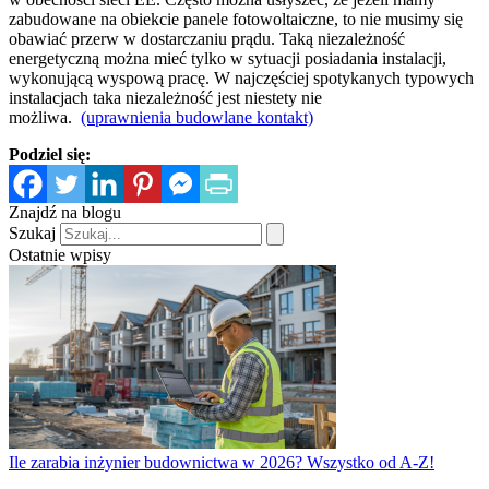
zabudowane na obiekcie panele fotowoltaiczne, to nie musimy się
obawiać przerw w dostarczaniu prądu. Taką niezależność
energetyczną można mieć tylko w sytuacji posiadania instalacji,
wykonującą wyspową pracę. W najczęściej spotykanych typowych
instalacjach taka niezależność jest niestety nie
możliwa.
(uprawnienia budowlane kontakt)
Podziel się:
Znajdź na blogu
Szukaj
Ostatnie wpisy
Ile zarabia inżynier budownictwa w 2026? Wszystko od A-Z!