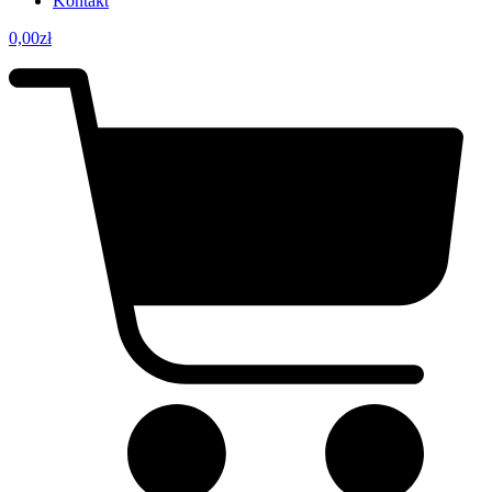
Kontakt
0,00
zł