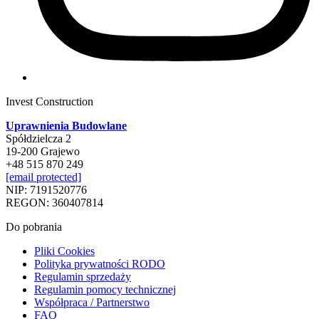
Invest Construction
Uprawnienia Budowlane
Spółdzielcza 2
19-200 Grajewo
+48 515 870 249
[email protected]
NIP: 7191520776
REGON: 360407814
Do pobrania
Pliki Cookies
Polityka prywatności RODO
Regulamin sprzedaży
Regulamin pomocy technicznej
Współpraca / Partnerstwo
FAQ