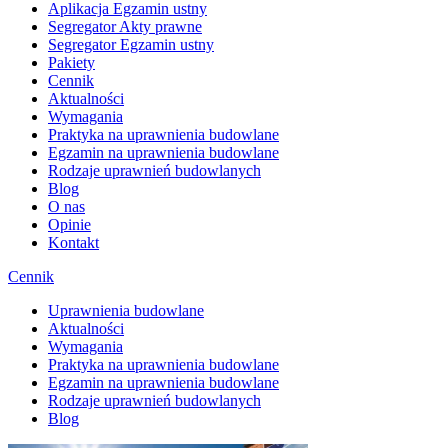
Aplikacja Egzamin ustny
Segregator Akty prawne
Segregator Egzamin ustny
Pakiety
Cennik
Aktualności
Wymagania
Praktyka na uprawnienia budowlane
Egzamin na uprawnienia budowlane
Rodzaje uprawnień budowlanych
Blog
O nas
Opinie
Kontakt
Cennik
Uprawnienia budowlane
Aktualności
Wymagania
Praktyka na uprawnienia budowlane
Egzamin na uprawnienia budowlane
Rodzaje uprawnień budowlanych
Blog