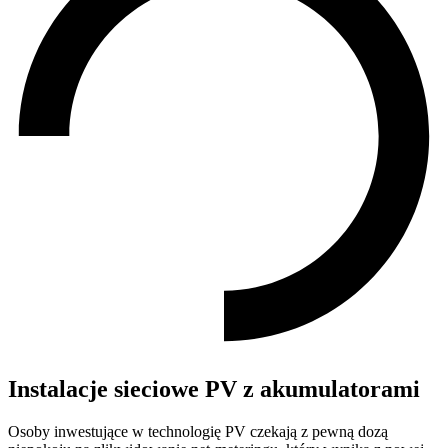
Instalacje sieciowe PV z akumulatorami
Osoby inwestujące w technologię PV czekają z pewną dozą