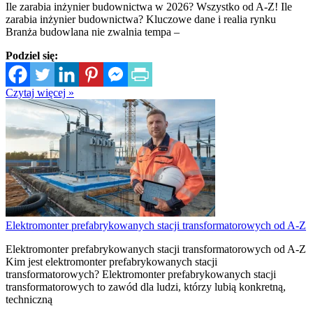
Ile zarabia inżynier budownictwa w 2026? Wszystko od A-Z! Ile
zarabia inżynier budownictwa? Kluczowe dane i realia rynku
Branża budowlana nie zwalnia tempa –
Podziel się:
Czytaj więcej »
Elektromonter prefabrykowanych stacji transformatorowych od A-Z
Elektromonter prefabrykowanych stacji transformatorowych od A-Z
Kim jest elektromonter prefabrykowanych stacji
transformatorowych? Elektromonter prefabrykowanych stacji
transformatorowych to zawód dla ludzi, którzy lubią konkretną,
techniczną