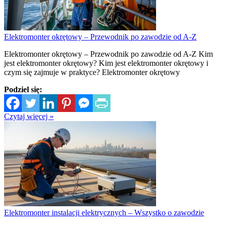
Elektromonter okrętowy – Przewodnik po zawodzie od A-Z
Elektromonter okrętowy – Przewodnik po zawodzie od A-Z Kim
jest elektromonter okrętowy? Kim jest elektromonter okrętowy i
czym się zajmuje w praktyce? Elektromonter okrętowy
Podziel się:
Czytaj więcej »
Elektromonter instalacji elektrycznych – Wszystko o zawodzie