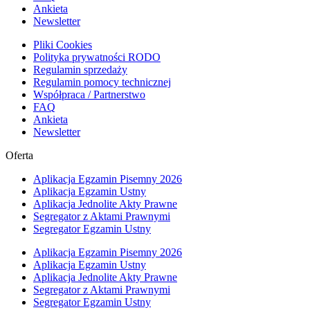
Ankieta
Newsletter
Pliki Cookies
Polityka prywatności RODO
Regulamin sprzedaży
Regulamin pomocy technicznej
Współpraca / Partnerstwo
FAQ
Ankieta
Newsletter
Oferta
Aplikacja Egzamin Pisemny 2026
Aplikacja Egzamin Ustny
Aplikacja Jednolite Akty Prawne
Segregator z Aktami Prawnymi
Segregator Egzamin Ustny
Aplikacja Egzamin Pisemny 2026
Aplikacja Egzamin Ustny
Aplikacja Jednolite Akty Prawne
Segregator z Aktami Prawnymi
Segregator Egzamin Ustny