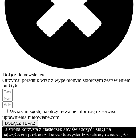
Dołącz do newslettera
Otrzymaj poradnik wraz z wypełnionym zbiorczym zestawieniem
praktyk!
Wyrażam zgodę na otrzymywanie informacji z serwisu
uprawnienia-budowlane.com
DOŁĄCZ TERAZ
Ta strona korzysta z ciasteczek aby świadczyć usługi na
najwyższym poziomie. Dalsze korzystanie ze strony oznacza, że