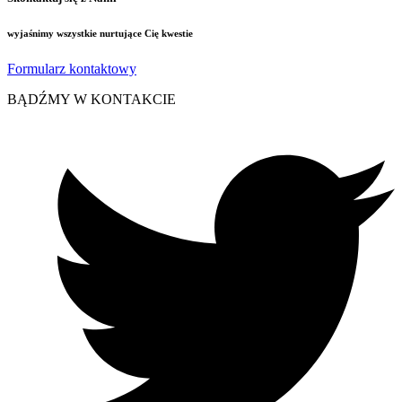
wyjaśnimy wszystkie nurtujące Cię kwestie
Formularz kontaktowy
BĄDŹMY W KONTAKCIE