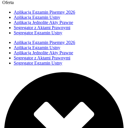
Oferta
Aplikacja Egzamin Pisemny 2026
Aplikacja Egzamin Ustny
Aplikacja Jednolite Akty Prawne
Segregator z Aktami Prawnymi
Segregator Egzamin Ustny
Aplikacja Egzamin Pisemny 2026
Aplikacja Egzamin Ustny
Aplikacja Jednolite Akty Prawne
Segregator z Aktami Prawnymi
Segregator Egzamin Ustny