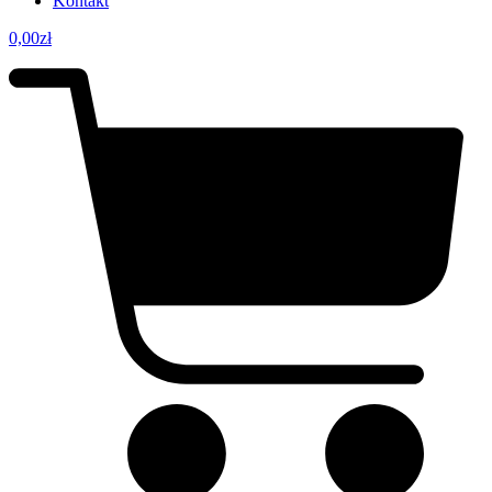
Kontakt
0,00
zł