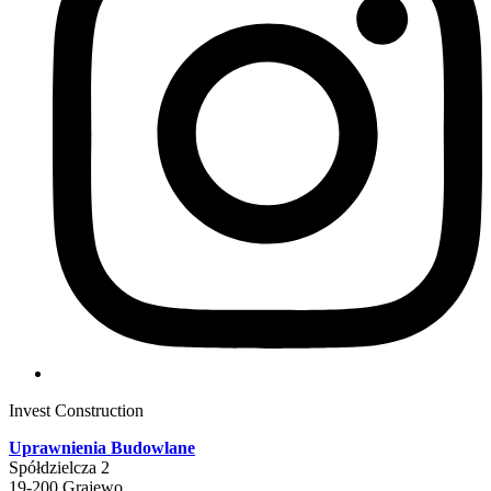
Invest Construction
Uprawnienia Budowlane
Spółdzielcza 2
19-200 Grajewo