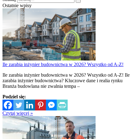
Ostatnie wpisy
Ile zarabia inżynier budownictwa w 2026? Wszystko od A-Z!
Ile zarabia inżynier budownictwa w 2026? Wszystko od A-Z! Ile
zarabia inżynier budownictwa? Kluczowe dane i realia rynku
Branża budowlana nie zwalnia tempa –
Podziel się:
Czytaj więcej »