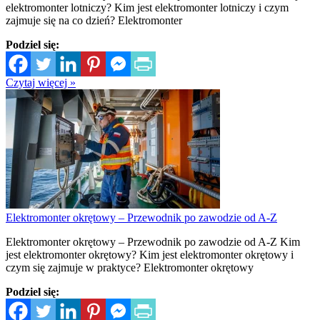
elektromonter lotniczy? Kim jest elektromonter lotniczy i czym
zajmuje się na co dzień? Elektromonter
Podziel się:
Czytaj więcej »
Elektromonter okrętowy – Przewodnik po zawodzie od A-Z
Elektromonter okrętowy – Przewodnik po zawodzie od A-Z Kim
jest elektromonter okrętowy? Kim jest elektromonter okrętowy i
czym się zajmuje w praktyce? Elektromonter okrętowy
Podziel się: