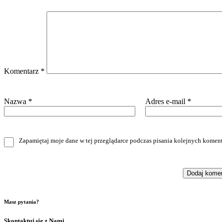
Komentarz
*
Nazwa
*
Adres e-mail
*
Zapamiętaj moje dane w tej przeglądarce podczas pisania kolejnych koment
Masz pytania?
Skontaktuj się z Nami