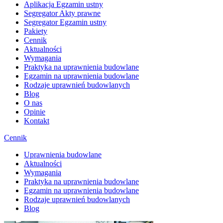
Aplikacja Egzamin ustny
Segregator Akty prawne
Segregator Egzamin ustny
Pakiety
Cennik
Aktualności
Wymagania
Praktyka na uprawnienia budowlane
Egzamin na uprawnienia budowlane
Rodzaje uprawnień budowlanych
Blog
O nas
Opinie
Kontakt
Cennik
Uprawnienia budowlane
Aktualności
Wymagania
Praktyka na uprawnienia budowlane
Egzamin na uprawnienia budowlane
Rodzaje uprawnień budowlanych
Blog