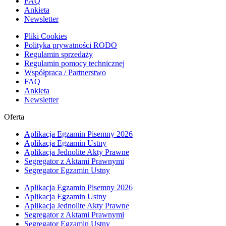
FAQ
Ankieta
Newsletter
Pliki Cookies
Polityka prywatności RODO
Regulamin sprzedaży
Regulamin pomocy technicznej
Współpraca / Partnerstwo
FAQ
Ankieta
Newsletter
Oferta
Aplikacja Egzamin Pisemny 2026
Aplikacja Egzamin Ustny
Aplikacja Jednolite Akty Prawne
Segregator z Aktami Prawnymi
Segregator Egzamin Ustny
Aplikacja Egzamin Pisemny 2026
Aplikacja Egzamin Ustny
Aplikacja Jednolite Akty Prawne
Segregator z Aktami Prawnymi
Segregator Egzamin Ustny