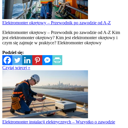
Elektromonter okrętowy – Przewodnik po zawodzie od A-Z
Elektromonter okrętowy – Przewodnik po zawodzie od A-Z Kim
jest elektromonter okrętowy? Kim jest elektromonter okrętowy i
czym się zajmuje w praktyce? Elektromonter okrętowy
Podziel się:
Czytaj więcej »
Elektromonter instalacji elektrycznych – Wszystko o zawodzie