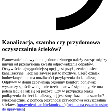
Kanalizacja, szambo czy przydomowa
oczyszczalnia ścieków?
Planowanie budowy domu jednorodzinnego należy zacząć między
innymi od przemyślenia kwestii odprowadzania odpadów.
Oczywiście najwygodniejszą opcją jest przyłączenie do sieci
kanalizacyjnej, lecz nie zawsze jest to możliwe. Część działek
budowlanych nie ma możliwości przyłączenia do kanalizacji.
Odpływy w domu zapewniają ogromny komfort, ponieważ
wystarczy spuścić wodę – nie trzeba martwić się o to, gdzie ona
potem ląduje i jak się jej pozbyć. Czy w przypadku braku
podłączenia do sieci kanalizacyjnej jesteśmy skazani na szambo?
Niekoniecznie. Z pomocą przychodzi przydomowa oczyszczalnia
ścieków. (
uprawnienia architektoniczne
) (
pytania na egzamin ustny
do uprawnień
)