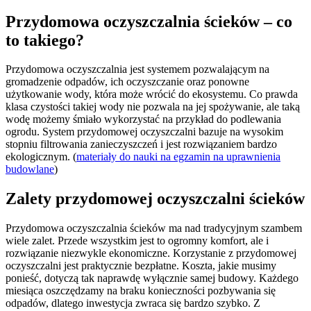
Przydomowa oczyszczalnia ścieków – co
to takiego?
Przydomowa oczyszczalnia jest systemem pozwalającym na
gromadzenie odpadów, ich oczyszczanie oraz ponowne
użytkowanie wody, która może wrócić do ekosystemu. Co prawda
klasa czystości takiej wody nie pozwala na jej spożywanie, ale taką
wodę możemy śmiało wykorzystać na przykład do podlewania
ogrodu. System przydomowej oczyszczalni bazuje na wysokim
stopniu filtrowania zanieczyszczeń i jest rozwiązaniem bardzo
ekologicznym. (
materiały do nauki na egzamin na uprawnienia
budowlane
)
Zalety przydomowej oczyszczalni ścieków
Przydomowa oczyszczalnia ścieków ma nad tradycyjnym szambem
wiele zalet. Przede wszystkim jest to ogromny komfort, ale i
rozwiązanie niezwykle ekonomiczne. Korzystanie z przydomowej
oczyszczalni jest praktycznie bezpłatne. Koszta, jakie musimy
ponieść, dotyczą tak naprawdę wyłącznie samej budowy. Każdego
miesiąca oszczędzamy na braku konieczności pozbywania się
odpadów, dlatego inwestycja zwraca się bardzo szybko. Z