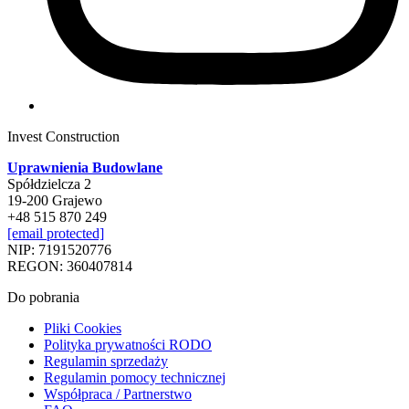
Invest Construction
Uprawnienia Budowlane
Spółdzielcza 2
19-200 Grajewo
+48 515 870 249
[email protected]
NIP: 7191520776
REGON: 360407814
Do pobrania
Pliki Cookies
Polityka prywatności RODO
Regulamin sprzedaży
Regulamin pomocy technicznej
Współpraca / Partnerstwo