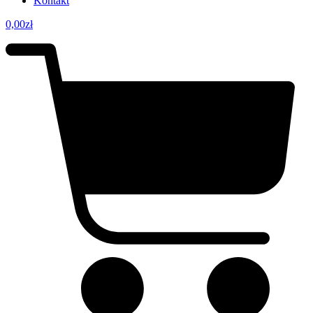
Kontakt
0,00
zł