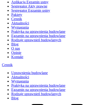
Aplikacja Egzamin ustny
Segregator Akty prawne
Segregator Egzamin ustny
Pakiety
Cennik
Aktualności
Wymagania
Praktyka na uprawnienia budowlane
Egzamin na uprawnienia budowlane
Rodzaje uprawnień budowlanych
Blog
O nas
Opinie
Kontakt
Cennik
Uprawnienia budowlane
Aktualności
Wymagania
Praktyka na uprawnienia budowlane
Egzamin na uprawnienia budowlane
Rodzaje uprawnień budowlanych
Blog