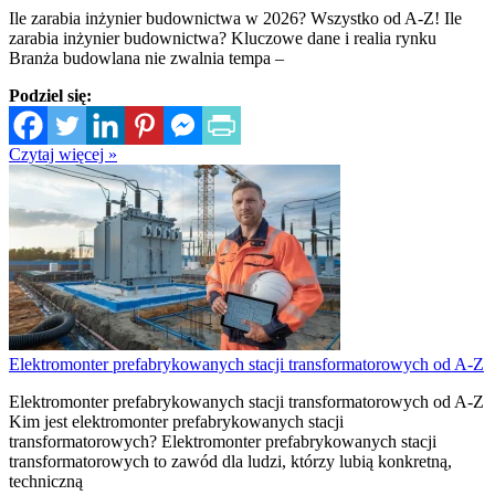
Ile zarabia inżynier budownictwa w 2026? Wszystko od A-Z! Ile
zarabia inżynier budownictwa? Kluczowe dane i realia rynku
Branża budowlana nie zwalnia tempa –
Podziel się:
Czytaj więcej »
Elektromonter prefabrykowanych stacji transformatorowych od A-Z
Elektromonter prefabrykowanych stacji transformatorowych od A-Z
Kim jest elektromonter prefabrykowanych stacji
transformatorowych? Elektromonter prefabrykowanych stacji
transformatorowych to zawód dla ludzi, którzy lubią konkretną,
techniczną