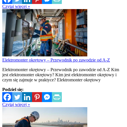
Czytaj więcej »
Elektromonter okrętowy – Przewodnik po zawodzie od A-Z
Elektromonter okrętowy – Przewodnik po zawodzie od A-Z Kim
jest elektromonter okrętowy? Kim jest elektromonter okrętowy i
czym się zajmuje w praktyce? Elektromonter okrętowy
Podziel się:
Czytaj więcej »