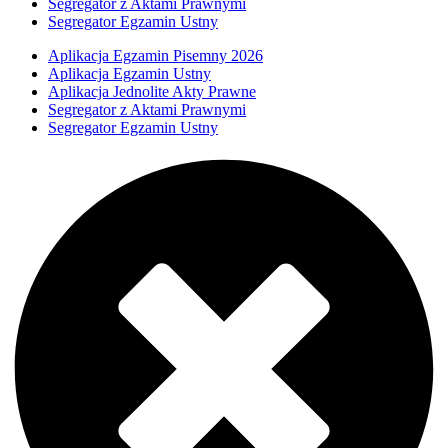
Segregator z Aktami Prawnymi
Segregator Egzamin Ustny
Aplikacja Egzamin Pisemny 2026
Aplikacja Egzamin Ustny
Aplikacja Jednolite Akty Prawne
Segregator z Aktami Prawnymi
Segregator Egzamin Ustny