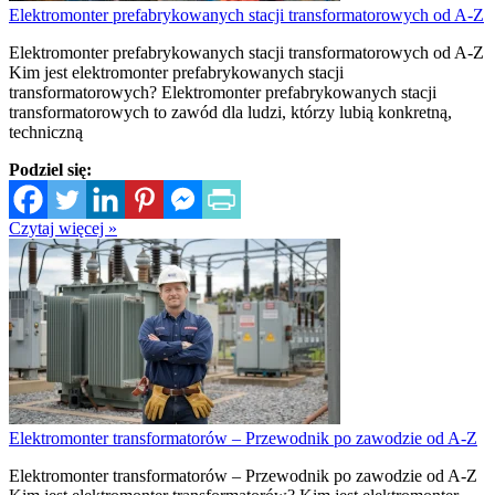
Elektromonter prefabrykowanych stacji transformatorowych od A-Z
Elektromonter prefabrykowanych stacji transformatorowych od A-Z
Kim jest elektromonter prefabrykowanych stacji
transformatorowych? Elektromonter prefabrykowanych stacji
transformatorowych to zawód dla ludzi, którzy lubią konkretną,
techniczną
Podziel się:
Czytaj więcej »
Elektromonter transformatorów – Przewodnik po zawodzie od A-Z
Elektromonter transformatorów – Przewodnik po zawodzie od A-Z