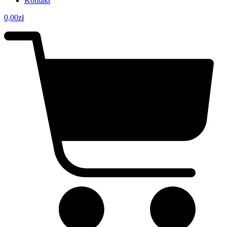
Kontakt
0,00
zł