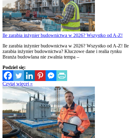
Ile zarabia inżynier budownictwa w 2026? Wszystko od A-Z!
Ile zarabia inżynier budownictwa w 2026? Wszystko od A-Z! Ile
zarabia inżynier budownictwa? Kluczowe dane i realia rynku
Branża budowlana nie zwalnia tempa –
Podziel się:
Czytaj więcej »