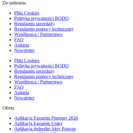
Do pobrania
Pliki Cookies
Polityka prywatności RODO
Regulamin sprzedaży
Regulamin pomocy technicznej
Współpraca / Partnerstwo
FAQ
Ankieta
Newsletter
Pliki Cookies
Polityka prywatności RODO
Regulamin sprzedaży
Regulamin pomocy technicznej
Współpraca / Partnerstwo
FAQ
Ankieta
Newsletter
Oferta
Aplikacja Egzamin Pisemny 2026
Aplikacja Egzamin Ustny
Aplikacja Jednolite Akty Prawne