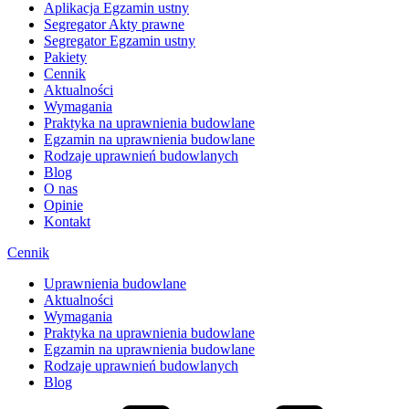
Aplikacja Egzamin ustny
Segregator Akty prawne
Segregator Egzamin ustny
Pakiety
Cennik
Aktualności
Wymagania
Praktyka na uprawnienia budowlane
Egzamin na uprawnienia budowlane
Rodzaje uprawnień budowlanych
Blog
O nas
Opinie
Kontakt
Cennik
Uprawnienia budowlane
Aktualności
Wymagania
Praktyka na uprawnienia budowlane
Egzamin na uprawnienia budowlane
Rodzaje uprawnień budowlanych
Blog