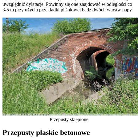
uwzględnić dylatacje. Powinny się one znajdować w odległości co
3-5 m przy użyciu przekładki pilśniowej bądź dwóch warstw papy.
Przepusty sklepione
Przepusty płaskie betonowe