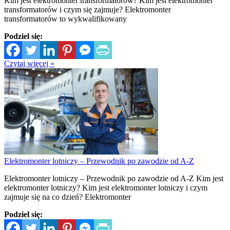
Kim jest elektromonter transformatorów? Kim jest elektromonter
transformatorów i czym się zajmuje? Elektromonter
transformatorów to wykwalifikowany
Podziel się:
Czytaj więcej »
Elektromonter lotniczy – Przewodnik po zawodzie od A-Z
Elektromonter lotniczy – Przewodnik po zawodzie od A-Z Kim jest
elektromonter lotniczy? Kim jest elektromonter lotniczy i czym
zajmuje się na co dzień? Elektromonter
Podziel się: