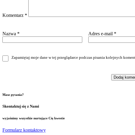
Komentarz
*
Nazwa
*
Adres e-mail
*
Zapamiętaj moje dane w tej przeglądarce podczas pisania kolejnych koment
Masz pytania?
Skontaktuj się z Nami
wyjaśnimy wszystkie nurtujące Cię kwestie
Formularz kontaktowy