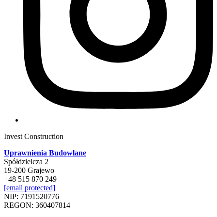
Invest Construction
Uprawnienia Budowlane
Spółdzielcza 2
19-200 Grajewo
+48 515 870 249
[email protected]
NIP: 7191520776
REGON: 360407814