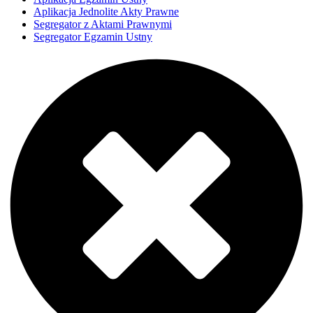
Aplikacja Jednolite Akty Prawne
Segregator z Aktami Prawnymi
Segregator Egzamin Ustny