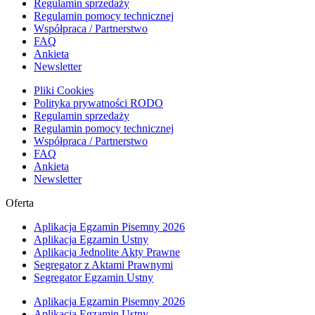
Regulamin sprzedaży
Regulamin pomocy technicznej
Współpraca / Partnerstwo
FAQ
Ankieta
Newsletter
Pliki Cookies
Polityka prywatności RODO
Regulamin sprzedaży
Regulamin pomocy technicznej
Współpraca / Partnerstwo
FAQ
Ankieta
Newsletter
Oferta
Aplikacja Egzamin Pisemny 2026
Aplikacja Egzamin Ustny
Aplikacja Jednolite Akty Prawne
Segregator z Aktami Prawnymi
Segregator Egzamin Ustny
Aplikacja Egzamin Pisemny 2026
Aplikacja Egzamin Ustny