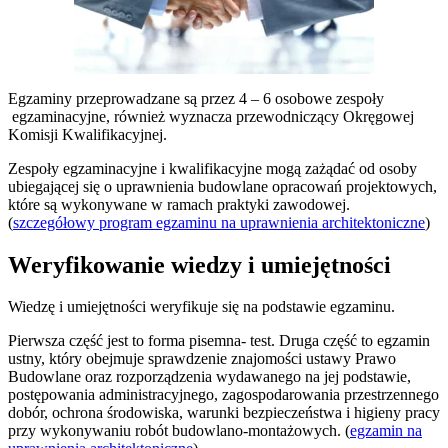
Egzaminy przeprowadzane są przez 4 – 6 osobowe zespoły
egzaminacyjne, również wyznacza przewodniczący Okręgowej
Komisji Kwalifikacyjnej.
Zespoły egzaminacyjne i kwalifikacyjne mogą zażądać od osoby
ubiegającej się o uprawnienia budowlane opracowań projektowych,
które są wykonywane w ramach praktyki zawodowej.
(
szczegółowy program egzaminu na uprawnienia architektoniczne
)
Weryfikowanie wiedzy i umiejętności
Wiedzę i umiejętności weryfikuje się na podstawie egzaminu.
Pierwsza część jest to forma pisemna- test. Druga część to egzamin
ustny, który obejmuje sprawdzenie znajomości ustawy Prawo
Budowlane oraz rozporządzenia wydawanego na jej podstawie,
postępowania administracyjnego, zagospodarowania przestrzennego
dobór, ochrona środowiska, warunki bezpieczeństwa i higieny pracy
przy wykonywaniu robót budowlano-montażowych. (
egzamin na