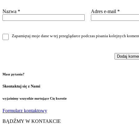
Nazwa
*
Adres e-mail
*
Zapamiętaj moje dane w tej przeglądarce podczas pisania kolejnych koment
Masz pytania?
Skontaktuj się z Nami
wyjaśnimy wszystkie nurtujące Cię kwestie
Formularz kontaktowy
BĄDŹMY W KONTAKCIE