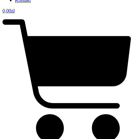
Kontakt
0,00
zł