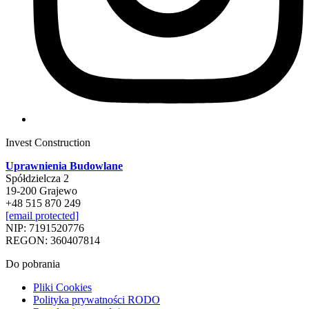
Invest Construction
Uprawnienia Budowlane
Spółdzielcza 2
19-200 Grajewo
+48 515 870 249
[email protected]
NIP: 7191520776
REGON: 360407814
Do pobrania
Pliki Cookies
Polityka prywatności RODO