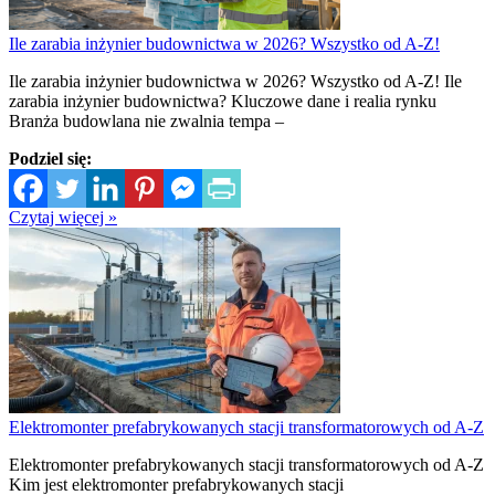
Ile zarabia inżynier budownictwa w 2026? Wszystko od A-Z!
Ile zarabia inżynier budownictwa w 2026? Wszystko od A-Z! Ile
zarabia inżynier budownictwa? Kluczowe dane i realia rynku
Branża budowlana nie zwalnia tempa –
Podziel się:
Czytaj więcej »
Elektromonter prefabrykowanych stacji transformatorowych od A-Z
Elektromonter prefabrykowanych stacji transformatorowych od A-Z
Kim jest elektromonter prefabrykowanych stacji