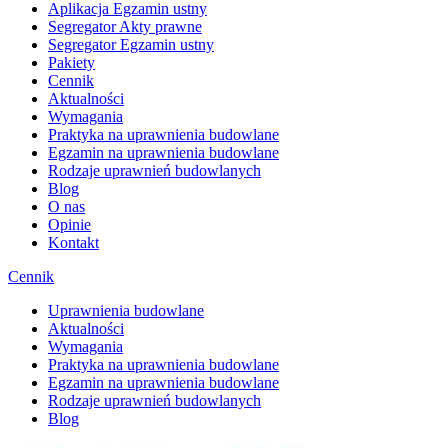
Aplikacja Egzamin ustny
Segregator Akty prawne
Segregator Egzamin ustny
Pakiety
Cennik
Aktualności
Wymagania
Praktyka na uprawnienia budowlane
Egzamin na uprawnienia budowlane
Rodzaje uprawnień budowlanych
Blog
O nas
Opinie
Kontakt
Cennik
Uprawnienia budowlane
Aktualności
Wymagania
Praktyka na uprawnienia budowlane
Egzamin na uprawnienia budowlane
Rodzaje uprawnień budowlanych
Blog