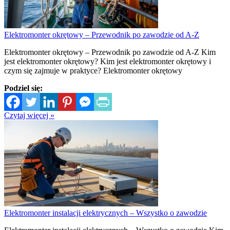
Elektromonter okrętowy – Przewodnik po zawodzie od A-Z
Elektromonter okrętowy – Przewodnik po zawodzie od A-Z Kim
jest elektromonter okrętowy? Kim jest elektromonter okrętowy i
czym się zajmuje w praktyce? Elektromonter okrętowy
Podziel się:
Czytaj więcej »
Elektromonter instalacji elektrycznych – Wszystko o zawodzie