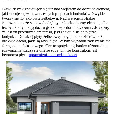
Płaski daszek znajdujący się tuż nad wejściem do domu to element,
jaki stosuje się w nowoczesnych projektach budynków. Zwykle
tworzy się go jako płytę żelbetową. Nad wejściem płaskie
zadaszenie może stanowić odrębny architektoniczny element, albo
też być kontynuacją dachu garażu bądź domu. Czasami zdarza się,
że jest on przedłużeniem tarasu, jaki znajduje się na piętrze
budynku. Do takiej płyty żelbetowej mogą dochodzić również
krokwie dachu, jakie są wysunięte. W tym wypadku zadaszenie ma
formę okapu betonowego. Często spotyka się bardzo różnorodne
rozwiązania. Łączą się one ze sobą tym, że konstrukcją jest
betonowa płyta.
uprawnienia budowlane koszt