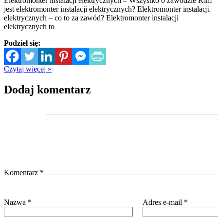
Elektromonter instalacji elektrycznych – Wszystko o zawodzie Kim
jest elektromonter instalacji elektrycznych? Elektromonter instalacji
elektrycznych – co to za zawód? Elektromonter instalacji
elektrycznych to
Podziel się:
Czytaj więcej »
Dodaj komentarz
Komentarz
*
Nazwa
*
Adres e-mail
*