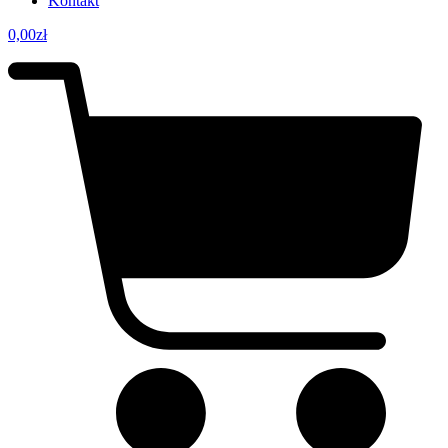
Kontakt
0,00
zł