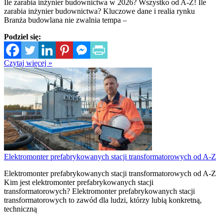
Ile zarabia inżynier budownictwa w 2026? Wszystko od A-Z! Ile
zarabia inżynier budownictwa? Kluczowe dane i realia rynku
Branża budowlana nie zwalnia tempa –
Podziel się:
Czytaj więcej »
Elektromonter prefabrykowanych stacji transformatorowych od A-Z
Elektromonter prefabrykowanych stacji transformatorowych od A-Z
Kim jest elektromonter prefabrykowanych stacji
transformatorowych? Elektromonter prefabrykowanych stacji
transformatorowych to zawód dla ludzi, którzy lubią konkretną,
techniczną