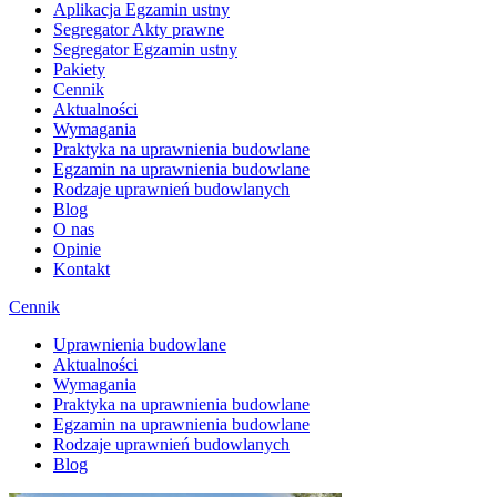
Aplikacja Egzamin ustny
Segregator Akty prawne
Segregator Egzamin ustny
Pakiety
Cennik
Aktualności
Wymagania
Praktyka na uprawnienia budowlane
Egzamin na uprawnienia budowlane
Rodzaje uprawnień budowlanych
Blog
O nas
Opinie
Kontakt
Cennik
Uprawnienia budowlane
Aktualności
Wymagania
Praktyka na uprawnienia budowlane
Egzamin na uprawnienia budowlane
Rodzaje uprawnień budowlanych
Blog