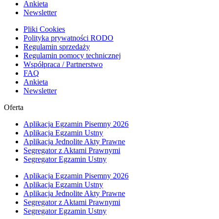
Ankieta
Newsletter
Pliki Cookies
Polityka prywatności RODO
Regulamin sprzedaży
Regulamin pomocy technicznej
Współpraca / Partnerstwo
FAQ
Ankieta
Newsletter
Oferta
Aplikacja Egzamin Pisemny 2026
Aplikacja Egzamin Ustny
Aplikacja Jednolite Akty Prawne
Segregator z Aktami Prawnymi
Segregator Egzamin Ustny
Aplikacja Egzamin Pisemny 2026
Aplikacja Egzamin Ustny
Aplikacja Jednolite Akty Prawne
Segregator z Aktami Prawnymi
Segregator Egzamin Ustny