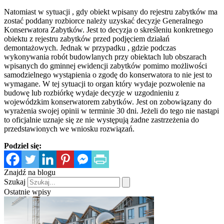
Natomiast w sytuacji , gdy obiekt wpisany do rejestru zabytków ma
zostać poddany rozbiorce należy uzyskać decyzje Generalnego
Konserwatora Zabytków. Jest to decyzja o skreśleniu konkretnego
obiektu z rejestru zabytków przed podjęciem działań
demontażowych. Jednak w przypadku , gdzie podczas
wykonywania robót budowlanych przy obiektach lub obszarach
wpisanych do gminnej ewidencji zabytków pomimo możliwości
samodzielnego wystąpienia o zgodę do konserwatora to nie jest to
wymagane. W tej sytuacji to organ który wydaje pozwolenie na
budowę lub rozbiórkę wydaje decyzje w uzgodnieniu z
wojewódzkim konserwatorem zabytków. Jest on zobowiązany do
wyrażenia swojej opinii w terminie 30 dni. Jeżeli do tego nie nastąpi
to oficjalnie uznaje się ze nie występują żadne zastrzeżenia do
przedstawionych we wniosku rozwiązań.
Podziel się:
Znajdź na blogu
Szukaj
Ostatnie wpisy