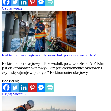
Czytaj więcej »
Elektromonter okrętowy – Przewodnik po zawodzie od A-Z
Elektromonter okrętowy – Przewodnik po zawodzie od A-Z Kim
jest elektromonter okrętowy? Kim jest elektromonter okrętowy i
czym się zajmuje w praktyce? Elektromonter okrętowy
Podziel się:
Czytaj więcej »