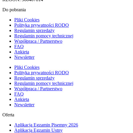
Do pobrania
Pliki Cookies
Polityka prywatności RODO
Regulamin sprzedaży
Regulamin pomocy technicznej
Współpraca / Partnerstwo
FAQ
Ankieta
Newsletter
Pliki Cookies
Polityka prywatności RODO
Regulamin sprzedaży
Regulamin pomocy technicznej
Współpraca / Partnerstwo
FAQ
Ankieta
Newsletter
Oferta
Aplikacja Egzamin Pisemny 2026
Aplikacja Egzamin Ustny