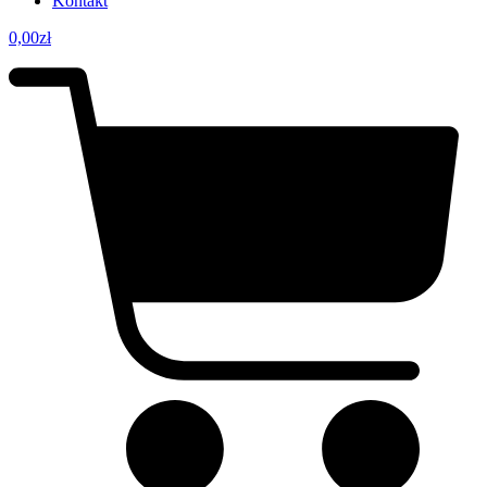
Kontakt
0,00
zł