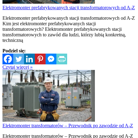
Elektromonter prefabrykowanych stacji transformatorowych od A-Z
Elektromonter prefabrykowanych stacji transformatorowych od A-Z
Kim jest elektromonter prefabrykowanych stacji
transformatorowych? Elektromonter prefabrykowanych stacji
transformatorowych to zawód dla ludzi, którzy lubią konkretną,
techniczną
Podziel się:
Czytaj więcej »
Elektromonter transformatorów – Przewodnik po zawodzie od A-Z
Elektromonter transformatorów – Przewodnik po zawodzie od A-Z