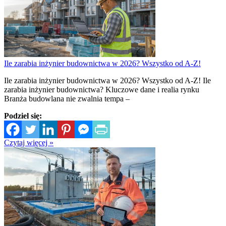
Ile zarabia inżynier budownictwa w 2026? Wszystko od A-Z!
Ile zarabia inżynier budownictwa w 2026? Wszystko od A-Z! Ile
zarabia inżynier budownictwa? Kluczowe dane i realia rynku
Branża budowlana nie zwalnia tempa –
Podziel się:
Czytaj więcej »