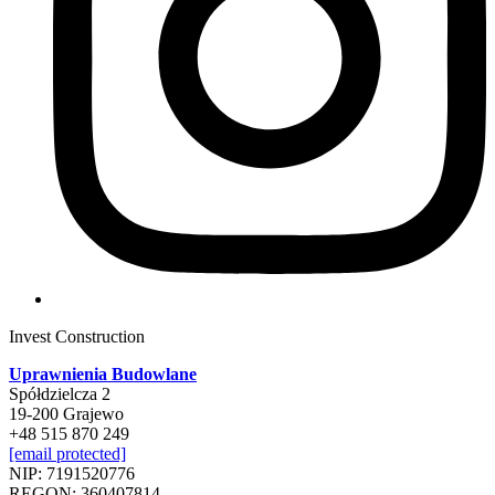
Invest Construction
Uprawnienia Budowlane
Spółdzielcza 2
19-200 Grajewo
+48 515 870 249
[email protected]
NIP: 7191520776
REGON: 360407814