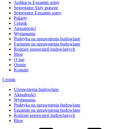
Aplikacja Egzamin ustny
Segregator Akty prawne
Segregator Egzamin ustny
Pakiety
Cennik
Aktualności
Wymagania
Praktyka na uprawnienia budowlane
Egzamin na uprawnienia budowlane
Rodzaje uprawnień budowlanych
Blog
O nas
Opinie
Kontakt
Cennik
Uprawnienia budowlane
Aktualności
Wymagania
Praktyka na uprawnienia budowlane
Egzamin na uprawnienia budowlane
Rodzaje uprawnień budowlanych
Blog