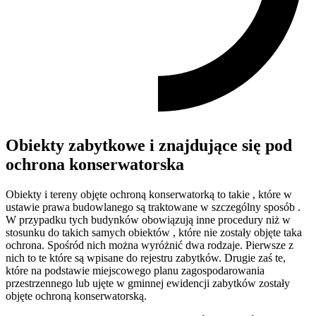
Obiekty zabytkowe i znajdujące się pod
ochrona konserwatorska
Obiekty i tereny objęte ochroną konserwatorką to takie , które w
ustawie prawa budowlanego są traktowane w szczególny sposób .
W przypadku tych budynków obowiązują inne procedury niż w
stosunku do takich samych obiektów , które nie zostały objęte taka
ochrona. Spośród nich można wyróżnić dwa rodzaje. Pierwsze z
nich to te które są wpisane do rejestru zabytków. Drugie zaś te,
które na podstawie miejscowego planu zagospodarowania
przestrzennego lub ujęte w gminnej ewidencji zabytków zostały
objęte ochroną konserwatorską.