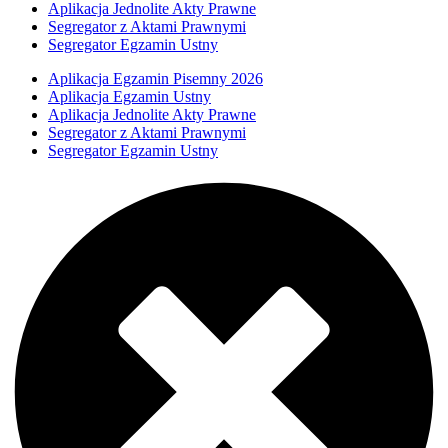
Aplikacja Jednolite Akty Prawne
Segregator z Aktami Prawnymi
Segregator Egzamin Ustny
Aplikacja Egzamin Pisemny 2026
Aplikacja Egzamin Ustny
Aplikacja Jednolite Akty Prawne
Segregator z Aktami Prawnymi
Segregator Egzamin Ustny