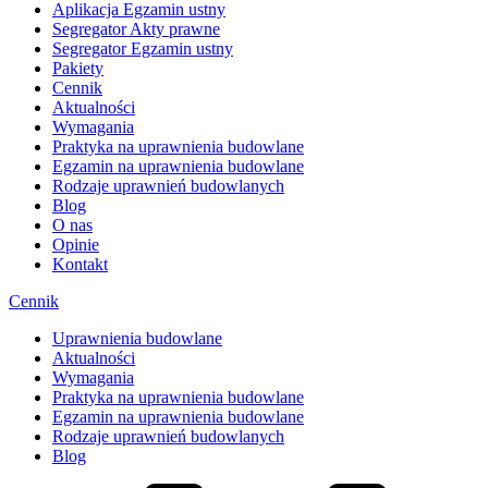
Aplikacja Egzamin ustny
Segregator Akty prawne
Segregator Egzamin ustny
Pakiety
Cennik
Aktualności
Wymagania
Praktyka na uprawnienia budowlane
Egzamin na uprawnienia budowlane
Rodzaje uprawnień budowlanych
Blog
O nas
Opinie
Kontakt
Cennik
Uprawnienia budowlane
Aktualności
Wymagania
Praktyka na uprawnienia budowlane
Egzamin na uprawnienia budowlane
Rodzaje uprawnień budowlanych
Blog