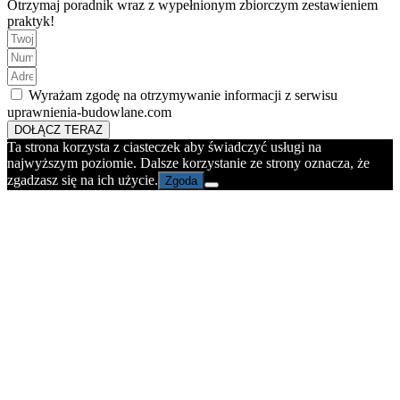
Otrzymaj poradnik wraz z wypełnionym zbiorczym zestawieniem
praktyk!
Wyrażam zgodę na otrzymywanie informacji z serwisu
uprawnienia-budowlane.com
DOŁĄCZ TERAZ
Ta strona korzysta z ciasteczek aby świadczyć usługi na
najwyższym poziomie. Dalsze korzystanie ze strony oznacza, że
zgadzasz się na ich użycie.
Zgoda