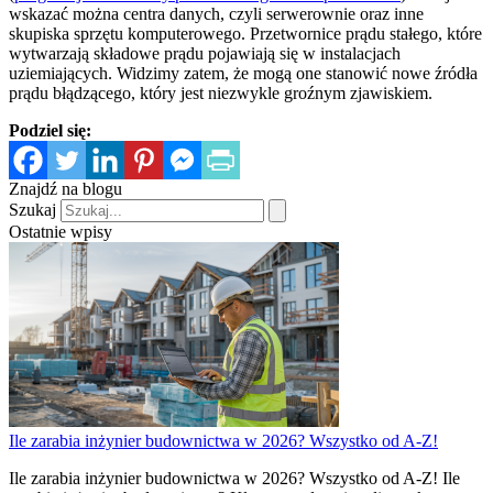
wskazać można centra danych, czyli serwerownie oraz inne
skupiska sprzętu komputerowego. Przetwornice prądu stałego, które
wytwarzają składowe prądu pojawiają się w instalacjach
uziemiających. Widzimy zatem, że mogą one stanowić nowe źródła
prądu błądzącego, który jest niezwykle groźnym zjawiskiem.
Podziel się:
Znajdź na blogu
Szukaj
Ostatnie wpisy
Ile zarabia inżynier budownictwa w 2026? Wszystko od A-Z!
Ile zarabia inżynier budownictwa w 2026? Wszystko od A-Z! Ile