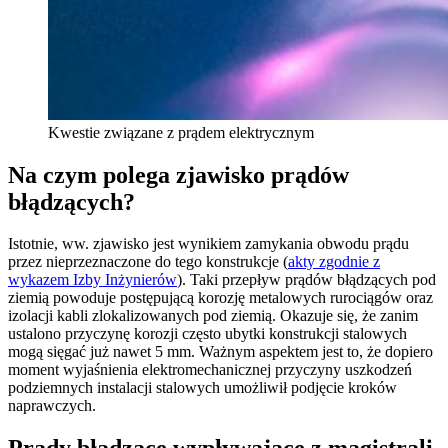
Kwestie związane z prądem elektrycznym
Na czym polega zjawisko prądów
błądzących?
Istotnie, ww. zjawisko jest wynikiem zamykania obwodu prądu
przez nieprzeznaczone do tego konstrukcje (
akty zgodnie z
wykazem Izby Inżynierów
). Taki przepływ prądów błądzących pod
ziemią powoduje postępującą korozję metalowych rurociągów oraz
izolacji kabli zlokalizowanych pod ziemią. Okazuje się, że zanim
ustalono przyczynę korozji często ubytki konstrukcji stalowych
mogą sięgać już nawet 5 mm. Ważnym aspektem jest to, że dopiero
moment wyjaśnienia elektromechanicznej przyczyny uszkodzeń
podziemnych instalacji stalowych umożliwił podjęcie kroków
naprawczych.