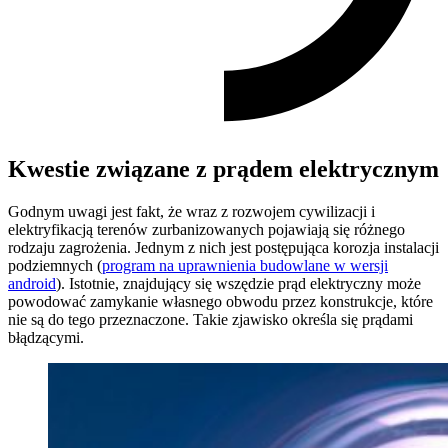
Kwestie związane z prądem elektrycznym
Godnym uwagi jest fakt, że wraz z rozwojem cywilizacji i
elektryfikacją terenów zurbanizowanych pojawiają się różnego
rodzaju zagrożenia. Jednym z nich jest postępująca korozja instalacji
podziemnych (
program na uprawnienia budowlane w wersji
android
). Istotnie, znajdujący się wszędzie prąd elektryczny może
powodować zamykanie własnego obwodu przez konstrukcje, które
nie są do tego przeznaczone. Takie zjawisko określa się prądami
błądzącymi.