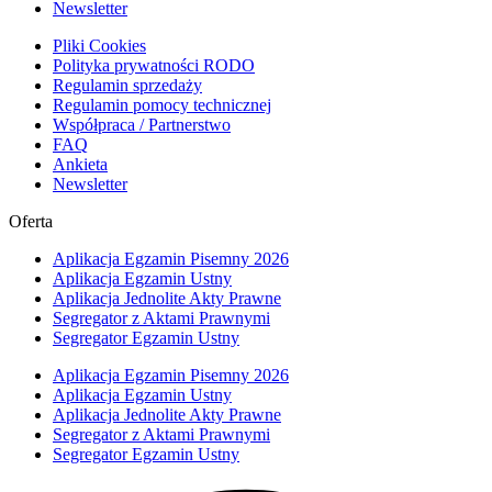
Newsletter
Pliki Cookies
Polityka prywatności RODO
Regulamin sprzedaży
Regulamin pomocy technicznej
Współpraca / Partnerstwo
FAQ
Ankieta
Newsletter
Oferta
Aplikacja Egzamin Pisemny 2026
Aplikacja Egzamin Ustny
Aplikacja Jednolite Akty Prawne
Segregator z Aktami Prawnymi
Segregator Egzamin Ustny
Aplikacja Egzamin Pisemny 2026
Aplikacja Egzamin Ustny
Aplikacja Jednolite Akty Prawne
Segregator z Aktami Prawnymi
Segregator Egzamin Ustny