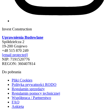
Invest Construction
Uprawnienia Budowlane
Spółdzielcza 2
19-200 Grajewo
+48 515 870 249
[email protected]
NIP: 7191520776
REGON: 360407814
Do pobrania
Pliki Cookies
Polityka prywatności RODO
Regulamin sprzedaży
Regulamin pomocy technicznej
Współpraca / Partnerstwo
FAQ
Ankieta