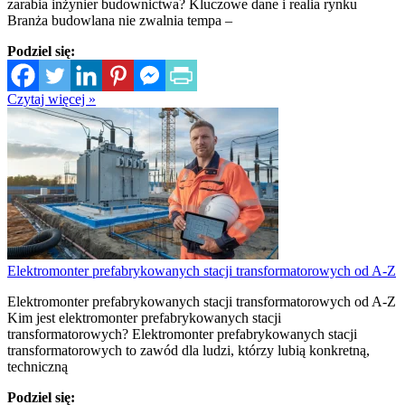
zarabia inżynier budownictwa? Kluczowe dane i realia rynku
Branża budowlana nie zwalnia tempa –
Podziel się:
Czytaj więcej »
Elektromonter prefabrykowanych stacji transformatorowych od A-Z
Elektromonter prefabrykowanych stacji transformatorowych od A-Z
Kim jest elektromonter prefabrykowanych stacji
transformatorowych? Elektromonter prefabrykowanych stacji
transformatorowych to zawód dla ludzi, którzy lubią konkretną,
techniczną
Podziel się: