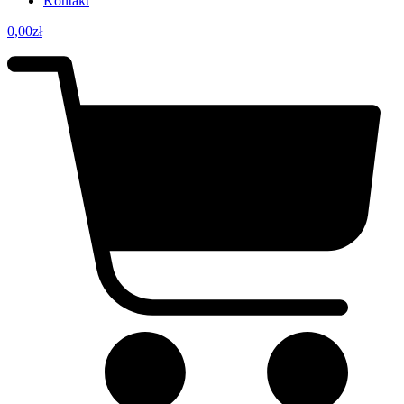
Kontakt
0,00
zł