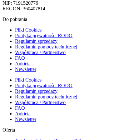
NIP: 7191520776
REGON: 360407814
Do pobrania
Pliki Cookies
Polityka prywatności RODO
Regulamin sprzedaży
Regulamin pomocy technicznej
Współpraca / Partnerstwo
FAQ
Ankieta
Newsletter
Pliki Cookies
Polityka prywatności RODO
Regulamin sprzedaży
Regulamin pomocy technicznej
Współpraca / Partnerstwo
FAQ
Ankieta
Newsletter
Oferta