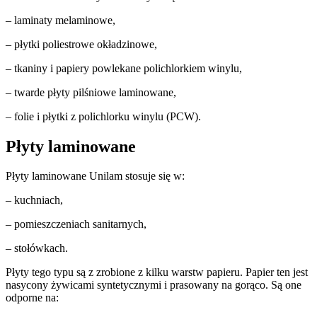
– laminaty melaminowe,
– płytki poliestrowe okładzinowe,
– tkaniny i papiery powlekane polichlorkiem winylu,
– twarde płyty pilśniowe laminowane,
– folie i płytki z polichlorku winylu (PCW).
Płyty laminowane
Płyty laminowane Unilam stosuje się w:
– kuchniach,
– pomieszczeniach sanitarnych,
– stołówkach.
Płyty tego typu są z zrobione z kilku warstw papieru. Papier ten jest
nasycony żywicami syntetycznymi i prasowany na gorąco. Są one
odporne na: