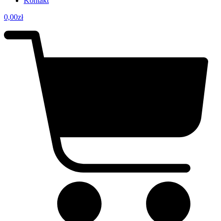
Kontakt
0,00
zł