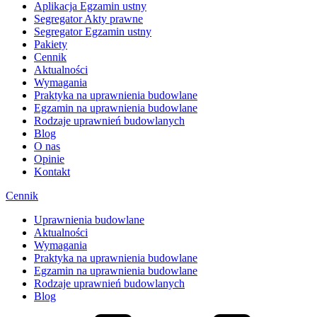
Aplikacja Egzamin ustny
Segregator Akty prawne
Segregator Egzamin ustny
Pakiety
Cennik
Aktualności
Wymagania
Praktyka na uprawnienia budowlane
Egzamin na uprawnienia budowlane
Rodzaje uprawnień budowlanych
Blog
O nas
Opinie
Kontakt
Cennik
Uprawnienia budowlane
Aktualności
Wymagania
Praktyka na uprawnienia budowlane
Egzamin na uprawnienia budowlane
Rodzaje uprawnień budowlanych
Blog