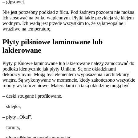
– gipsowej.
Nie jest potrzebny podkład z filcu. Pod żadnym pozorem nie można
ich stosować na tynku wapiennym. Płytki takie przykleja się klejem
wodnym. Ich wadą jest przede wszystkim to, że są łatwopalne i
wrażliwe na temperaturę.
Płyty pilśniowe laminowane lub
lakierowane
Płyty pilśniowe laminowane lub lakierowane należy zamocować do
podłoża identycznie jak płyty Unilam. Są one okładzinami
dekoracyjnymi. Mogą być elementem wyposażenia i architektury
wnętrz. Są wykonywane w momencie, kiedy zakończono wszystkie
roboty wykończeniowe. Materiałami na taką okładzinę mogą być:
– deski strugane i profilowane,
– sklejka,
– płyty „Okal”,
– forniry,
– płyty pilśniowe twarde porowate,