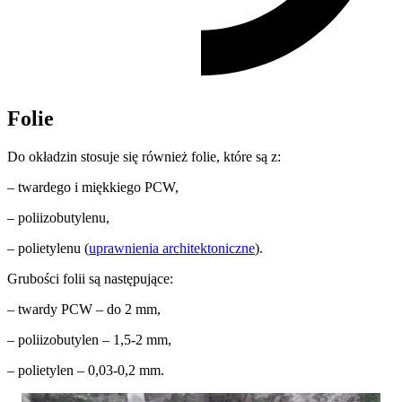
Folie
Do okładzin stosuje się również folie, które są z:
– twardego i miękkiego PCW,
– poliizobutylenu,
– polietylenu (
uprawnienia architektoniczne
).
Grubości folii są następujące:
– twardy PCW – do 2 mm,
– poliizobutylen – 1,5-2 mm,
– polietylen – 0,03-0,2 mm.