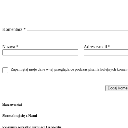
Komentarz
*
Nazwa
*
Adres e-mail
*
Zapamiętaj moje dane w tej przeglądarce podczas pisania kolejnych koment
Masz pytania?
Skontaktuj się z Nami
wyjaśnimy wszystkie nurtujące Cię kwestie