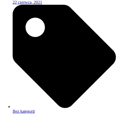
22 czerwca, 2021
Bez kategorii