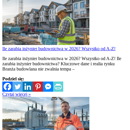
Ile zarabia inżynier budownictwa w 2026? Wszystko od A-Z!
Ile zarabia inżynier budownictwa w 2026? Wszystko od A-Z! Ile
zarabia inżynier budownictwa? Kluczowe dane i realia rynku
Branża budowlana nie zwalnia tempa –
Podziel się:
Czytaj więcej »