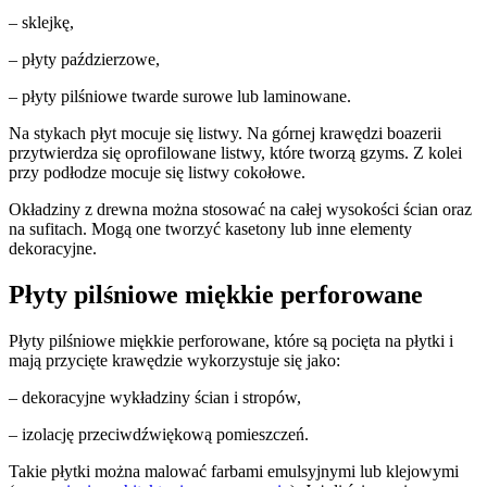
– sklejkę,
– płyty paździerzowe,
– płyty pilśniowe twarde surowe lub laminowane.
Na stykach płyt mocuje się listwy. Na górnej krawędzi boazerii
przytwierdza się oprofilowane listwy, które tworzą gzyms. Z kolei
przy podłodze mocuje się listwy cokołowe.
Okładziny z drewna można stosować na całej wysokości ścian oraz
na sufitach. Mogą one tworzyć kasetony lub inne elementy
dekoracyjne.
Płyty pilśniowe miękkie perforowane
Płyty pilśniowe miękkie perforowane, które są pocięta na płytki i
mają przycięte krawędzie wykorzystuje się jako:
– dekoracyjne wykładziny ścian i stropów,
– izolację przeciwdźwiękową pomieszczeń.
Takie płytki można malować farbami emulsyjnymi lub klejowymi