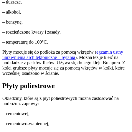
– tłuszcze,
– alkohol,
– benzynę,
– rozcieńczone kwasy i zasady,
– temperaturę do 100°C.
Płyty mocuje się do podłoża za pomocą wkrętów (
egzamin ustny
uprawnienia architektoniczne – pytania
). Można też je kleić na
podkładzie z pasków filców. Używa się do tego kleju Butapren. Z
kolei grubsze płyty mocuje się za pomocą wkrętów w kołki, które
wcześniej osadzono w ścianie.
Płyty poliestrowe
Okładziny, które są z płyt poliestrowych można zastosować na
podłożu z zaprawy:
– cementowej,
– cementowo-wapiennej,