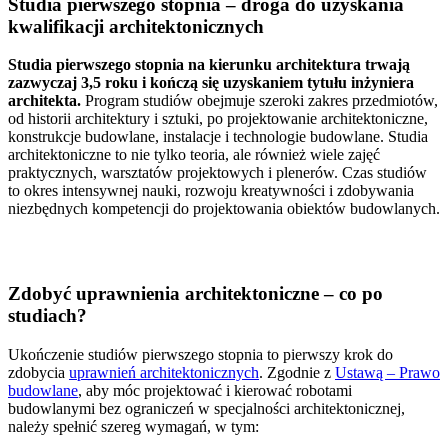
Studia pierwszego stopnia – droga do uzyskania
kwalifikacji architektonicznych
Studia pierwszego stopnia na kierunku architektura trwają
zazwyczaj 3,5 roku i kończą się uzyskaniem tytułu inżyniera
architekta.
Program studiów obejmuje szeroki zakres przedmiotów,
od historii architektury i sztuki, po projektowanie architektoniczne,
konstrukcje budowlane, instalacje i technologie budowlane. Studia
architektoniczne to nie tylko teoria, ale również wiele zajęć
praktycznych, warsztatów projektowych i plenerów. Czas studiów
to okres intensywnej nauki, rozwoju kreatywności i zdobywania
niezbędnych kompetencji do projektowania obiektów budowlanych.
Zdobyć uprawnienia architektoniczne – co po
studiach?
Ukończenie studiów pierwszego stopnia to pierwszy krok do
zdobycia
uprawnień architektonicznych
. Zgodnie z
Ustawą – Prawo
budowlane
, aby móc projektować i kierować robotami
budowlanymi bez ograniczeń w specjalności architektonicznej,
należy spełnić szereg wymagań, w tym: