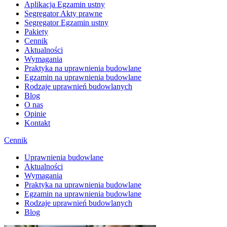
Aplikacja Egzamin ustny
Segregator Akty prawne
Segregator Egzamin ustny
Pakiety
Cennik
Aktualności
Wymagania
Praktyka na uprawnienia budowlane
Egzamin na uprawnienia budowlane
Rodzaje uprawnień budowlanych
Blog
O nas
Opinie
Kontakt
Cennik
Uprawnienia budowlane
Aktualności
Wymagania
Praktyka na uprawnienia budowlane
Egzamin na uprawnienia budowlane
Rodzaje uprawnień budowlanych
Blog