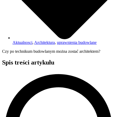
Aktualnosci
,
Architektura
,
uprawnienia budowlane
Czy po technikum budowlanym można zostać architektem?
Spis treści artykułu