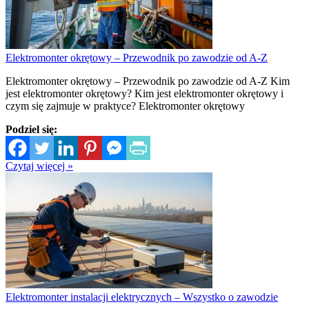
Elektromonter okrętowy – Przewodnik po zawodzie od A-Z
Elektromonter okrętowy – Przewodnik po zawodzie od A-Z Kim
jest elektromonter okrętowy? Kim jest elektromonter okrętowy i
czym się zajmuje w praktyce? Elektromonter okrętowy
Podziel się:
Czytaj więcej »
Elektromonter instalacji elektrycznych – Wszystko o zawodzie