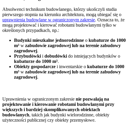
Absolwenci technikum budowlanego, którzy ukończyli studia
pierwszego stopnia na kierunku architektura, mogą ubiegać się o
uprawnienia budowlane w ograniczonym zakresie
. Oznacza to, że
mogą projektować i kierować robotami budowlanymi tylko w
określonych przypadkach, np.:
Budynki mieszkalne jednorodzinne
o
kubaturze do 1000
m³
w
zabudowie zagrodowej lub na terenie zabudowy
zagrodowej
.
Przybudówki
i
dobudówki
do istniejących budynków o
kubaturze do 1000 m³
.
Obiekty gospodarcze
i inwentarskie o
kubaturze do 1000
m³
w
zabudowie zagrodowej lub na terenie zabudowy
zagrodowej
.
Uprawnienia w ograniczonym zakresie
nie pozwalają na
projektowanie i kierowanie robotami budowlanymi przy
większych i bardziej skomplikowanych obiektach
budowlanych
, takich jak budynki wielorodzinne, obiekty
użyteczności publicznej czy obiekty przemysłowe.