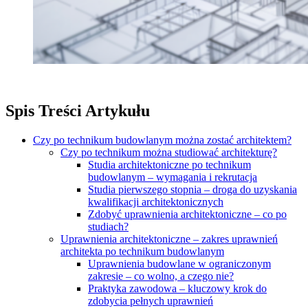
Spis Treści Artykułu
Czy po technikum budowlanym można zostać architektem?
Czy po technikum można studiować architekturę?
Studia architektoniczne po technikum
budowlanym – wymagania i rekrutacja
Studia pierwszego stopnia – droga do uzyskania
kwalifikacji architektonicznych
Zdobyć uprawnienia architektoniczne – co po
studiach?
Uprawnienia architektoniczne – zakres uprawnień
architekta po technikum budowlanym
Uprawnienia budowlane w ograniczonym
zakresie – co wolno, a czego nie?
Praktyka zawodowa – kluczowy krok do
zdobycia pełnych uprawnień