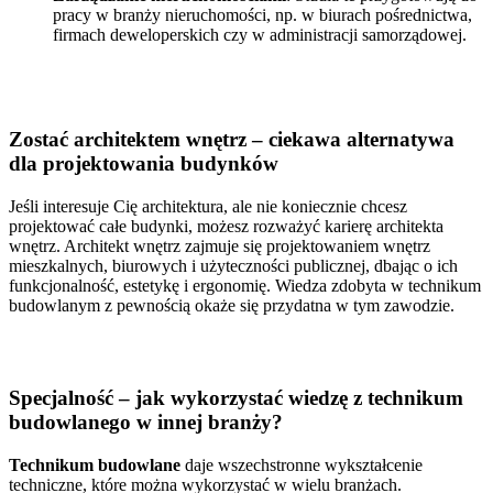
pracy w branży nieruchomości, np. w biurach pośrednictwa,
firmach deweloperskich czy w administracji samorządowej.
Zostać architektem wnętrz – ciekawa alternatywa
dla projektowania budynków
Jeśli interesuje Cię architektura, ale nie koniecznie chcesz
projektować całe budynki, możesz rozważyć karierę architekta
wnętrz. Architekt wnętrz zajmuje się projektowaniem wnętrz
mieszkalnych, biurowych i użyteczności publicznej, dbając o ich
funkcjonalność, estetykę i ergonomię. Wiedza zdobyta w technikum
budowlanym z pewnością okaże się przydatna w tym zawodzie.
Specjalność – jak wykorzystać wiedzę z technikum
budowlanego w innej branży?
Technikum budowlane
daje wszechstronne wykształcenie
techniczne, które można wykorzystać w wielu branżach.