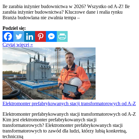
Ile zarabia inżynier budownictwa w 2026? Wszystko od A-Z! Ile
zarabia inżynier budownictwa? Kluczowe dane i realia rynku
Branża budowlana nie zwalnia tempa –
Podziel się:
Czytaj więcej »
Elektromonter prefabrykowanych stacji transformatorowych od A-Z
Elektromonter prefabrykowanych stacji transformatorowych od A-Z
Kim jest elektromonter prefabrykowanych stacji
transformatorowych? Elektromonter prefabrykowanych stacji
transformatorowych to zawód dla ludzi, którzy lubią konkretną,
techniczną