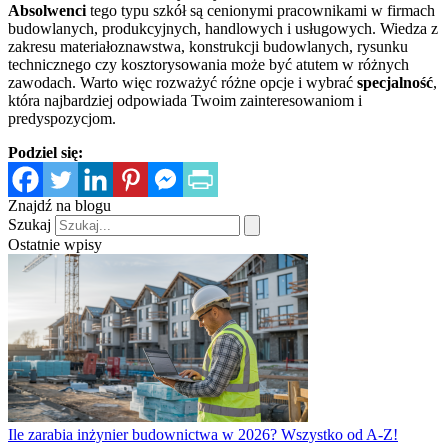
Absolwenci
tego typu szkół są cenionymi pracownikami w firmach
budowlanych, produkcyjnych, handlowych i usługowych. Wiedza z
zakresu materiałoznawstwa, konstrukcji budowlanych, rysunku
technicznego czy kosztorysowania może być atutem w różnych
zawodach. Warto więc rozważyć różne opcje i wybrać
specjalność
,
która najbardziej odpowiada Twoim zainteresowaniom i
predyspozycjom.
Podziel się:
Znajdź na blogu
Szukaj
Ostatnie wpisy
Ile zarabia inżynier budownictwa w 2026? Wszystko od A-Z!