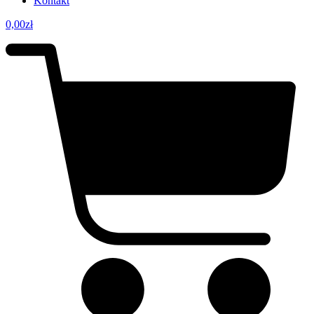
Kontakt
0,00
zł