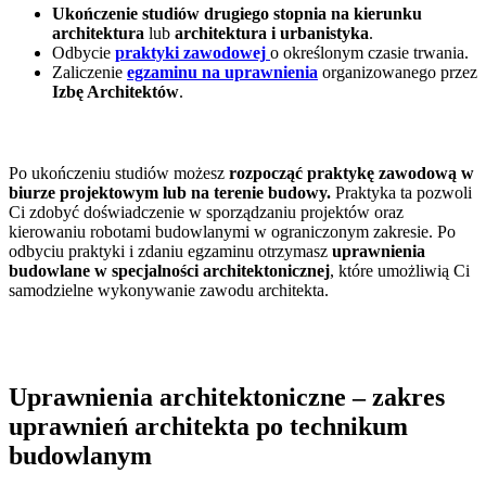
Ukończenie studiów drugiego stopnia na kierunku
architektura
lub
architektura i urbanistyka
.
Odbycie
praktyki zawodowej
o określonym czasie trwania.
Zaliczenie
egzaminu na uprawnienia
organizowanego przez
Izbę Architektów
.
Po ukończeniu studiów możesz
rozpocząć praktykę zawodową w
biurze projektowym lub na terenie budowy.
Praktyka ta pozwoli
Ci zdobyć doświadczenie w sporządzaniu projektów oraz
kierowaniu robotami budowlanymi w ograniczonym zakresie. Po
odbyciu praktyki i zdaniu egzaminu otrzymasz
uprawnienia
budowlane w specjalności architektonicznej
, które umożliwią Ci
samodzielne wykonywanie zawodu architekta.
Uprawnienia architektoniczne – zakres
uprawnień architekta po technikum
budowlanym