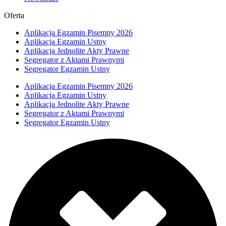
Oferta
Aplikacja Egzamin Pisemny 2026
Aplikacja Egzamin Ustny
Aplikacja Jednolite Akty Prawne
Segregator z Aktami Prawnymi
Segregator Egzamin Ustny
Aplikacja Egzamin Pisemny 2026
Aplikacja Egzamin Ustny
Aplikacja Jednolite Akty Prawne
Segregator z Aktami Prawnymi
Segregator Egzamin Ustny