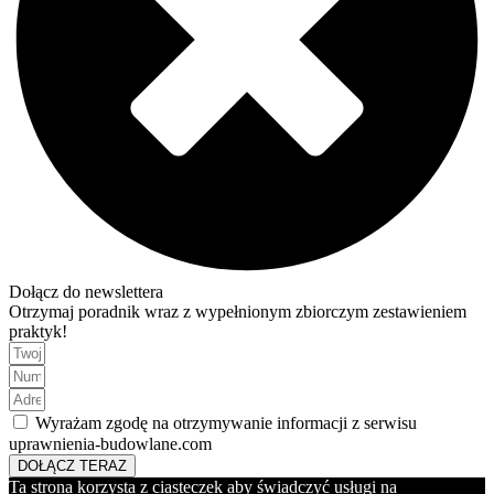
Dołącz do newslettera
Otrzymaj poradnik wraz z wypełnionym zbiorczym zestawieniem
praktyk!
Wyrażam zgodę na otrzymywanie informacji z serwisu
uprawnienia-budowlane.com
DOŁĄCZ TERAZ
Ta strona korzysta z ciasteczek aby świadczyć usługi na