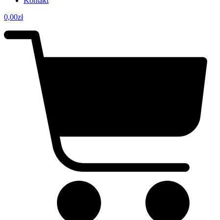
Kontakt
0,00
zł