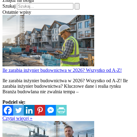
Znajdź na blogu
Szukaj
Ostatnie wpisy
Ile zarabia inżynier budownictwa w 2026? Wszystko od A-Z!
Ile zarabia inżynier budownictwa w 2026? Wszystko od A-Z! Ile
zarabia inżynier budownictwa? Kluczowe dane i realia rynku
Branża budowlana nie zwalnia tempa –
Podziel się:
Czytaj więcej »