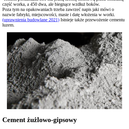
część worka, a 450 dwa, ale biegnące wzdłuż boków.
Poza tym na opakowaniach trzeba zawrzeć napis jaki mówi o
nazwie fabryki, miejscowości, masie i datę włożenia w worki.
(uprawnienia budowlane 2021)
Istnieje także przewożenie cementu
luzem.
Cement żużlowo-gipsowy