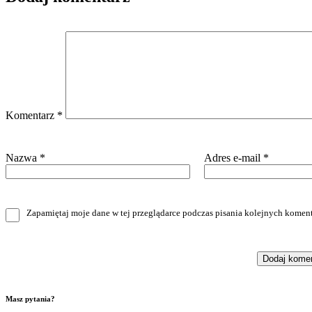
Komentarz
*
Nazwa
*
Adres e-mail
*
Zapamiętaj moje dane w tej przeglądarce podczas pisania kolejnych koment
Masz pytania?