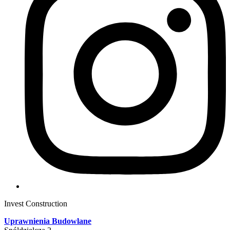
Invest Construction
Uprawnienia Budowlane