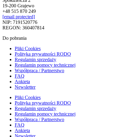
Spółdzielcza 2
19-200 Grajewo
+48 515 870 249
[email protected]
NIP: 7191520776
REGON: 360407814
Do pobrania
Pliki Cookies
Polityka prywatności RODO
Regulamin sprzedaży
Regulamin pomocy technicznej
Współpraca / Partnerstwo
FAQ
Ankieta
Newsletter
Pliki Cookies
Polityka prywatności RODO
Regulamin sprzedaży
Regulamin pomocy technicznej
Współpraca / Partnerstwo
FAQ
Ankieta
Newsletter