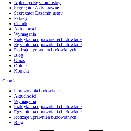
Aplikacja Egzamin ustny
Segregator Akty prawne
Segregator Egzamin ustny
Pakiety
Cennik
Aktualności
Wymagania
Praktyka na uprawnienia budowlane
Egzamin na uprawnienia budowlane
Rodzaje uprawnień budowlanych
Blog
O nas
Opinie
Kontakt
Cennik
Uprawnienia budowlane
Aktualności
Wymagania
Praktyka na uprawnienia budowlane
Egzamin na uprawnienia budowlane
Rodzaje uprawnień budowlanych
Blog