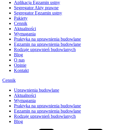
Aplikacja Egzamin ustny
Segregator Akty prawne
Segregator Egzamin ustny
Pakiety
Cennik
Aktualności
Wymagania
Praktyka na uprawnienia budowlane
Egzamin na uprawnienia budowlane
Rodzaje uprawnień budowlanych
Blog
O nas
Opinie
Kontakt
Cennik
Uprawnienia budowlane
Aktualności
Wymagania
Praktyka na uprawnienia budowlane
Egzamin na uprawnienia budowlane
Rodzaje uprawnień budowlanych
Blog