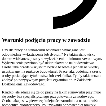
Warunki podjęcia pracy w zawodzie
Czy dla pracy na stanowisku betoniarza wymagane jest
odpowiednie wykształcenie lub dyplom? Na takim stanowisku
dobrze widziane są osoby o wykształceniu minimum zawodowym.
Wykształcenie powinno być ukierunkowane na budownictwo.
Osoba taka przede wszystkim będzie bazowała jednak na wiedzy
uzyskiwanej na praktyce budowlanej. Pracę taką podejmują często
osoby posiadające tytuł mistrza lub czeladnika. Tytuły takie można
zdobyć po pozytywnym przejściu egzaminu np. z Zakładzie
Doskonalenia Zawodowego.
Rzadko, ale zdarza się że do pracy na takim stanowisku przyjmuje
się osoby bez specjalistycznego przygotowania zawodowego.
Osoba taka jest w pierwszej kolejności zatrudniona na stanowisku
pomocnika budowlanego. Po uzyskaniu odpowiedniej praktyki