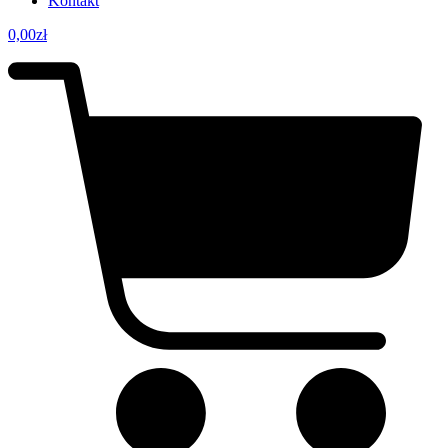
Kontakt
0,00
zł