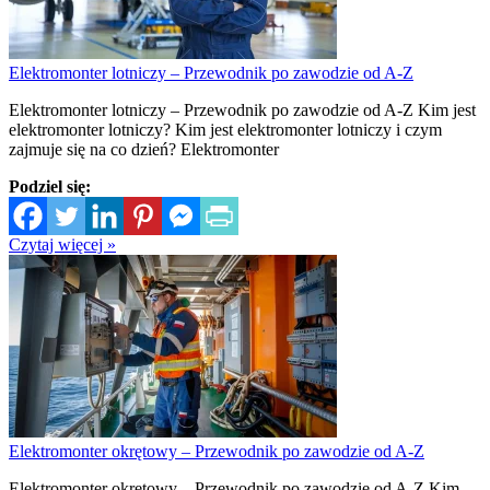
Elektromonter lotniczy – Przewodnik po zawodzie od A-Z
Elektromonter lotniczy – Przewodnik po zawodzie od A-Z Kim jest
elektromonter lotniczy? Kim jest elektromonter lotniczy i czym
zajmuje się na co dzień? Elektromonter
Podziel się:
Czytaj więcej »
Elektromonter okrętowy – Przewodnik po zawodzie od A-Z
Elektromonter okrętowy – Przewodnik po zawodzie od A-Z Kim