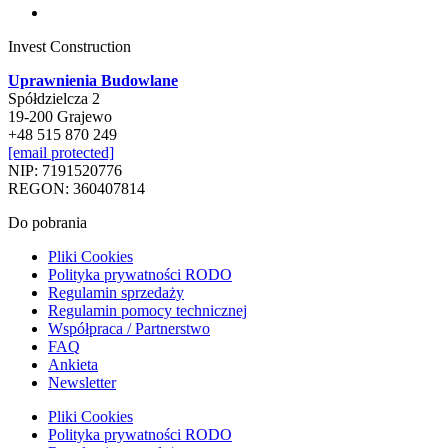
Invest Construction
Uprawnienia Budowlane
Spółdzielcza 2
19-200 Grajewo
+48 515 870 249
[email protected]
NIP: 7191520776
REGON: 360407814
Do pobrania
Pliki Cookies
Polityka prywatności RODO
Regulamin sprzedaży
Regulamin pomocy technicznej
Współpraca / Partnerstwo
FAQ
Ankieta
Newsletter
Pliki Cookies
Polityka prywatności RODO