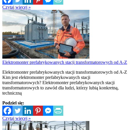
Czytaj więcej »
Elektromonter prefabrykowanych stacji transformatorowych od A-Z
Elektromonter prefabrykowanych stacji transformatorowych od A-Z
Kim jest elektromonter prefabrykowanych stacji
transformatorowych? Elektromonter prefabrykowanych stacji
transformatorowych to zawód dla ludzi, którzy lubią konkretną,
techniczną
Podziel się:
Czytaj więcej »