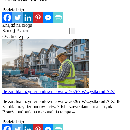
Podziel się:
Znajdź na blogu
Szukaj
Ostatnie wpisy
Ile zarabia inżynier budownictwa w 2026? Wszystko od A-Z!
Ile zarabia inżynier budownictwa w 2026? Wszystko od A-Z! Ile
zarabia inżynier budownictwa? Kluczowe dane i realia rynku
Branża budowlana nie zwalnia tempa –
Podziel się: