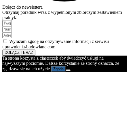
Dołącz do newslettera
Otrzymaj poradnik wraz z wypełnionym zbiorczym zestawieniem
praktyk!
Wyrażam zgodę na otrzymywanie informacji z serwisu
uprawnienia-budowlane.com
DOŁĄCZ TERAZ
Ta strona korzysta z ciasteczek aby świadczyć usługi na
najwyższym poziomie. Dalsze korzystanie ze strony oznacza, że
zgadzasz się na ich użycie.
Zgoda