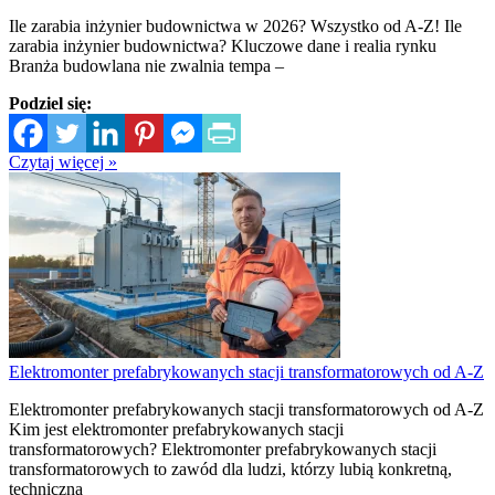
Ile zarabia inżynier budownictwa w 2026? Wszystko od A-Z! Ile
zarabia inżynier budownictwa? Kluczowe dane i realia rynku
Branża budowlana nie zwalnia tempa –
Podziel się:
Czytaj więcej »
Elektromonter prefabrykowanych stacji transformatorowych od A-Z
Elektromonter prefabrykowanych stacji transformatorowych od A-Z
Kim jest elektromonter prefabrykowanych stacji
transformatorowych? Elektromonter prefabrykowanych stacji
transformatorowych to zawód dla ludzi, którzy lubią konkretną,
techniczną