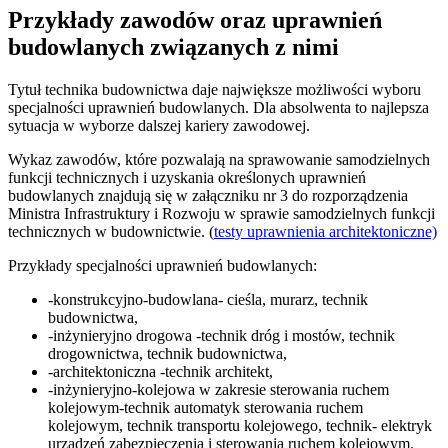
Przykłady zawodów oraz uprawnień
budowlanych związanych z nimi
Tytuł technika budownictwa daje największe możliwości wyboru
specjalności uprawnień budowlanych. Dla absolwenta to najlepsza
sytuacja w wyborze dalszej kariery zawodowej.
Wykaz zawodów, które pozwalają na sprawowanie samodzielnych
funkcji technicznych i uzyskania określonych uprawnień
budowlanych znajdują się w załączniku nr 3 do rozporządzenia
Ministra Infrastruktury i Rozwoju w sprawie samodzielnych funkcji
technicznych w budownictwie. (
testy uprawnienia architektoniczne)
Przykłady specjalności uprawnień budowlanych:
-konstrukcyjno-budowlana- cieśla, murarz, technik
budownictwa,
-inżynieryjno drogowa -technik dróg i mostów, technik
drogownictwa, technik budownictwa,
-architektoniczna -technik architekt,
-inżynieryjno-kolejowa w zakresie sterowania ruchem
kolejowym-technik automatyk sterowania ruchem
kolejowym, technik transportu kolejowego, technik- elektryk
urządzeń zabezpieczenia i sterowania ruchem kolejowym.