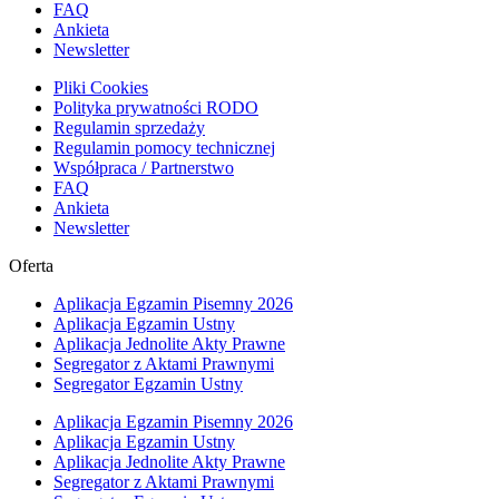
FAQ
Ankieta
Newsletter
Pliki Cookies
Polityka prywatności RODO
Regulamin sprzedaży
Regulamin pomocy technicznej
Współpraca / Partnerstwo
FAQ
Ankieta
Newsletter
Oferta
Aplikacja Egzamin Pisemny 2026
Aplikacja Egzamin Ustny
Aplikacja Jednolite Akty Prawne
Segregator z Aktami Prawnymi
Segregator Egzamin Ustny
Aplikacja Egzamin Pisemny 2026
Aplikacja Egzamin Ustny
Aplikacja Jednolite Akty Prawne
Segregator z Aktami Prawnymi