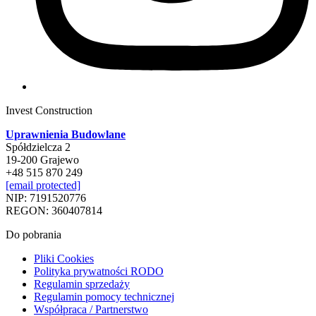
Invest Construction
Uprawnienia Budowlane
Spółdzielcza 2
19-200 Grajewo
+48 515 870 249
[email protected]
NIP: 7191520776
REGON: 360407814
Do pobrania
Pliki Cookies
Polityka prywatności RODO
Regulamin sprzedaży
Regulamin pomocy technicznej
Współpraca / Partnerstwo