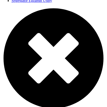
Segregator Egzamin Ustny