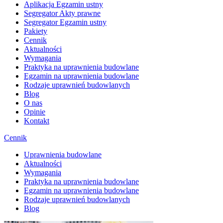
Aplikacja Egzamin ustny
Segregator Akty prawne
Segregator Egzamin ustny
Pakiety
Cennik
Aktualności
Wymagania
Praktyka na uprawnienia budowlane
Egzamin na uprawnienia budowlane
Rodzaje uprawnień budowlanych
Blog
O nas
Opinie
Kontakt
Cennik
Uprawnienia budowlane
Aktualności
Wymagania
Praktyka na uprawnienia budowlane
Egzamin na uprawnienia budowlane
Rodzaje uprawnień budowlanych
Blog