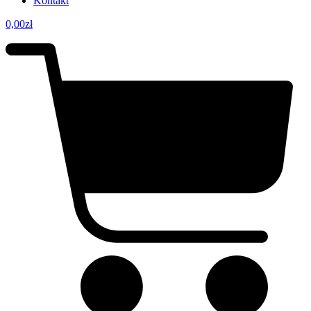
Kontakt
0,00
zł