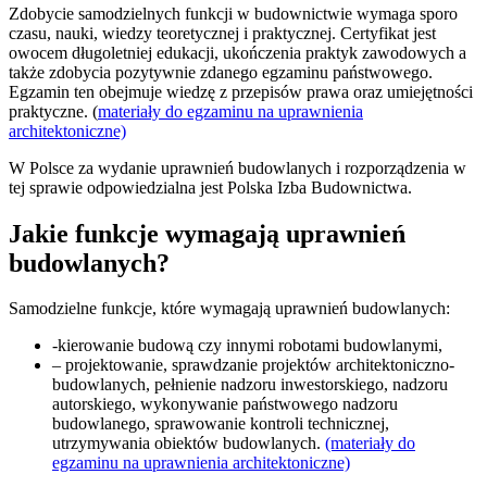
Zdobycie samodzielnych funkcji w budownictwie wymaga sporo
czasu, nauki, wiedzy teoretycznej i praktycznej. Certyfikat jest
owocem długoletniej edukacji, ukończenia praktyk zawodowych a
także zdobycia pozytywnie zdanego egzaminu państwowego.
Egzamin ten obejmuje wiedzę z przepisów prawa oraz umiejętności
praktyczne. (
materiały do egzaminu na uprawnienia
architektoniczne)
W Polsce za wydanie uprawnień budowlanych i rozporządzenia w
tej sprawie odpowiedzialna jest Polska Izba Budownictwa.
Jakie funkcje wymagają uprawnień
budowlanych?
Samodzielne funkcje, które wymagają uprawnień budowlanych:
-kierowanie budową czy innymi robotami budowlanymi,
– projektowanie, sprawdzanie projektów architektoniczno-
budowlanych, pełnienie nadzoru inwestorskiego, nadzoru
autorskiego, wykonywanie państwowego nadzoru
budowlanego, sprawowanie kontroli technicznej,
utrzymywania obiektów budowlanych.
(materiały do
egzaminu na uprawnienia architektoniczne)