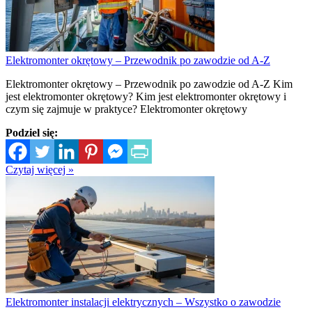
Elektromonter okrętowy – Przewodnik po zawodzie od A-Z
Elektromonter okrętowy – Przewodnik po zawodzie od A-Z Kim
jest elektromonter okrętowy? Kim jest elektromonter okrętowy i
czym się zajmuje w praktyce? Elektromonter okrętowy
Podziel się:
Czytaj więcej »
Elektromonter instalacji elektrycznych – Wszystko o zawodzie