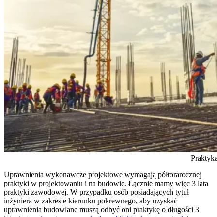
Praktyk
Uprawnienia wykonawcze projektowe wymagają półtorarocznej
praktyki w projektowaniu i na budowie. Łącznie mamy więc 3 lata
praktyki zawodowej. W przypadku osób posiadających tytuł
inżyniera w zakresie kierunku pokrewnego, aby uzyskać
uprawnienia budowlane muszą odbyć oni praktykę o długości 3