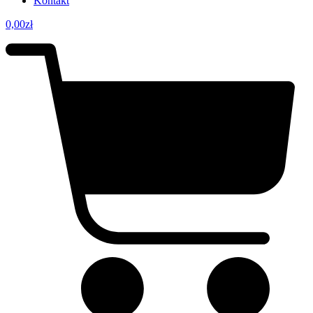
Kontakt
0,00
zł