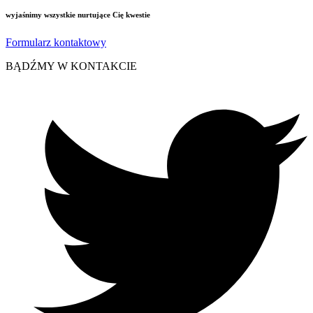
wyjaśnimy wszystkie nurtujące Cię kwestie
Formularz kontaktowy
BĄDŹMY W KONTAKCIE