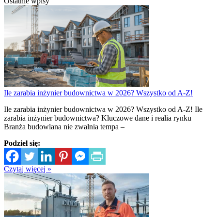
Ostatnie wpisy
Ile zarabia inżynier budownictwa w 2026? Wszystko od A-Z!
Ile zarabia inżynier budownictwa w 2026? Wszystko od A-Z! Ile
zarabia inżynier budownictwa? Kluczowe dane i realia rynku
Branża budowlana nie zwalnia tempa –
Podziel się:
Czytaj więcej »