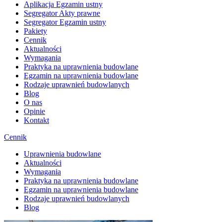
Aplikacja Egzamin ustny
Segregator Akty prawne
Segregator Egzamin ustny
Pakiety
Cennik
Aktualności
Wymagania
Praktyka na uprawnienia budowlane
Egzamin na uprawnienia budowlane
Rodzaje uprawnień budowlanych
Blog
O nas
Opinie
Kontakt
Cennik
Uprawnienia budowlane
Aktualności
Wymagania
Praktyka na uprawnienia budowlane
Egzamin na uprawnienia budowlane
Rodzaje uprawnień budowlanych
Blog