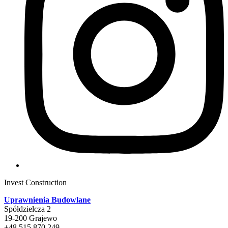
Invest Construction
Uprawnienia Budowlane
Spółdzielcza 2
19-200 Grajewo
+48 515 870 249