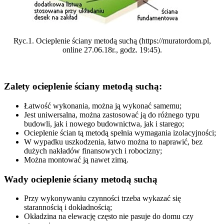
Ryc.1. Ocieplenie ściany metodą suchą (https://muratordom.pl,
online 27.06.18r., godz. 19:45).
Zalety ocieplenie ściany metodą suchą:
Łatwość wykonania, można ją wykonać samemu;
Jest uniwersalna, można zastosować ją do różnego typu
budowli, jak i nowego budownictwa, jak i starego;
Ocieplenie ścian tą metodą spełnia wymagania izolacyjności;
W wypadku uszkodzenia, łatwo można to naprawić, bez
dużych nakładów finansowych i robocizny;
Można montować ją nawet zimą.
Wady ocieplenie ściany metodą suchą
Przy wykonywaniu czynności trzeba wykazać się
starannością i dokładnością;
Okładzina na elewację często nie pasuje do domu czy