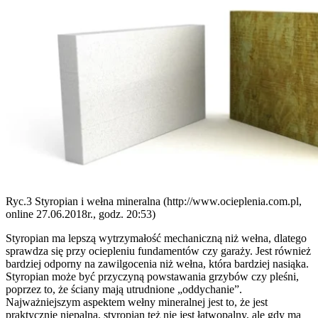
Ryc.3 Styropian i wełna mineralna (http://www.ocieplenia.com.pl,
online 27.06.2018r., godz. 20:53)
Styropian ma lepszą wytrzymałość mechaniczną niż wełna, dlatego
sprawdza się przy ociepleniu fundamentów czy garaży. Jest również
bardziej odporny na zawilgocenia niż wełna, która bardziej nasiąka.
Styropian może być przyczyną powstawania grzybów czy pleśni,
poprzez to, że ściany mają utrudnione „oddychanie”.
Najważniejszym aspektem wełny mineralnej jest to, że jest
praktycznie niepalna, styropian też nie jest łatwopalny, ale gdy ma