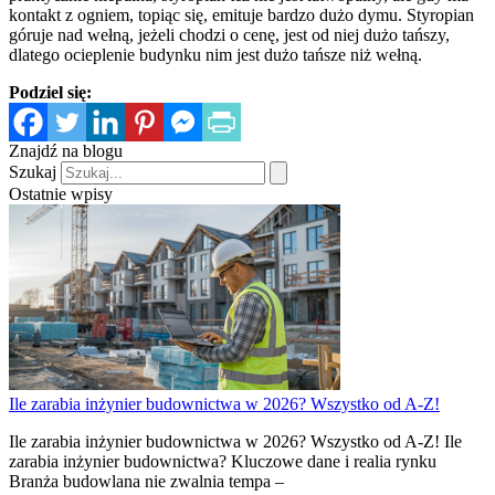
kontakt z ogniem, topiąc się, emituje bardzo dużo dymu. Styropian
góruje nad wełną, jeżeli chodzi o cenę, jest od niej dużo tańszy,
dlatego ocieplenie budynku nim jest dużo tańsze niż wełną.
Podziel się:
Znajdź na blogu
Szukaj
Ostatnie wpisy
Ile zarabia inżynier budownictwa w 2026? Wszystko od A-Z!
Ile zarabia inżynier budownictwa w 2026? Wszystko od A-Z! Ile
zarabia inżynier budownictwa? Kluczowe dane i realia rynku
Branża budowlana nie zwalnia tempa –