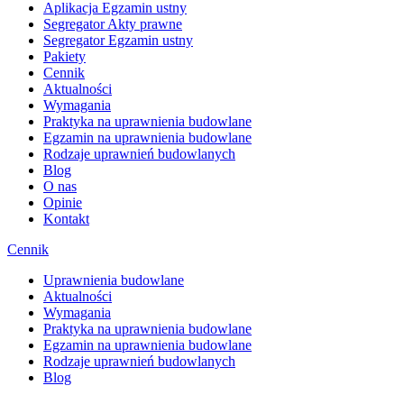
Aplikacja Egzamin ustny
Segregator Akty prawne
Segregator Egzamin ustny
Pakiety
Cennik
Aktualności
Wymagania
Praktyka na uprawnienia budowlane
Egzamin na uprawnienia budowlane
Rodzaje uprawnień budowlanych
Blog
O nas
Opinie
Kontakt
Cennik
Uprawnienia budowlane
Aktualności
Wymagania
Praktyka na uprawnienia budowlane
Egzamin na uprawnienia budowlane
Rodzaje uprawnień budowlanych
Blog