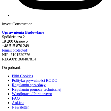
Invest Construction
Uprawnienia Budowlane
Spółdzielcza 2
19-200 Grajewo
+48 515 870 249
[email protected]
NIP: 7191520776
REGON: 360407814
Do pobrania
Pliki Cookies
Polityka prywatności RODO
Regulamin sprzedaży
Regulamin pomocy technicznej
Współpraca / Partnerstwo
FAQ
Ankieta
Newsletter