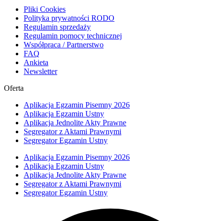
Pliki Cookies
Polityka prywatności RODO
Regulamin sprzedaży
Regulamin pomocy technicznej
Współpraca / Partnerstwo
FAQ
Ankieta
Newsletter
Oferta
Aplikacja Egzamin Pisemny 2026
Aplikacja Egzamin Ustny
Aplikacja Jednolite Akty Prawne
Segregator z Aktami Prawnymi
Segregator Egzamin Ustny
Aplikacja Egzamin Pisemny 2026
Aplikacja Egzamin Ustny
Aplikacja Jednolite Akty Prawne
Segregator z Aktami Prawnymi
Segregator Egzamin Ustny