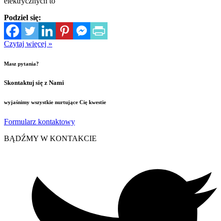
elektrycznych to
Podziel się:
Czytaj więcej »
Masz pytania?
Skontaktuj się z Nami
wyjaśnimy wszystkie nurtujące Cię kwestie
Formularz kontaktowy
BĄDŹMY W KONTAKCIE