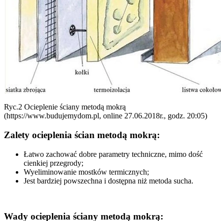
Ryc.2 Ocieplenie ściany metodą mokrą
(https://www.budujemydom.pl, online 27.06.2018r., godz. 20:05)
Zalety ocieplenia ścian metodą mokrą:
Łatwo zachować dobre parametry techniczne, mimo dość
cienkiej przegrody;
Wyeliminowanie mostków termicznych;
Jest bardziej powszechna i dostępna niż metoda sucha.
Wady ocieplenia ściany metodą mokrą: