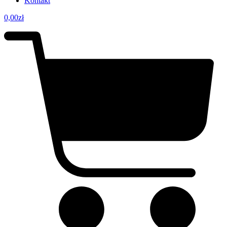
Kontakt
0,00
zł