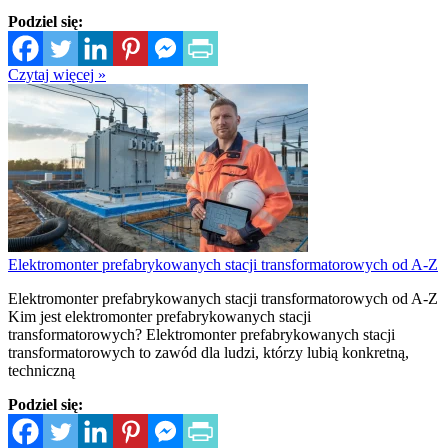
Podziel się:
Czytaj więcej »
Elektromonter prefabrykowanych stacji transformatorowych od A-Z
Elektromonter prefabrykowanych stacji transformatorowych od A-Z
Kim jest elektromonter prefabrykowanych stacji
transformatorowych? Elektromonter prefabrykowanych stacji
transformatorowych to zawód dla ludzi, którzy lubią konkretną,
techniczną
Podziel się: