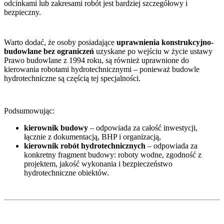
odcinkami lub zakresami robót jest bardziej szczegółowy i
bezpieczny.
Warto dodać, że osoby posiadające
uprawnienia konstrukcyjno-
budowlane bez ograniczeń
uzyskane po wejściu w życie ustawy
Prawo budowlane z 1994 roku, są również uprawnione do
kierowania robotami hydrotechnicznymi – ponieważ budowle
hydrotechniczne są częścią tej specjalności.
Podsumowując:
kierownik budowy
– odpowiada za całość inwestycji,
łącznie z dokumentacją, BHP i organizacją,
kierownik robót hydrotechnicznych
– odpowiada za
konkretny fragment budowy: roboty wodne, zgodność z
projektem, jakość wykonania i bezpieczeństwo
hydrotechniczne obiektów.