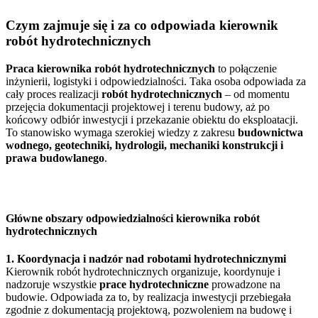
Czym zajmuje się i za co odpowiada kierownik
robót hydrotechnicznych
Praca kierownika robót hydrotechnicznych
to połączenie
inżynierii, logistyki i odpowiedzialności. Taka osoba odpowiada za
cały proces realizacji
robót hydrotechnicznych
– od momentu
przejęcia dokumentacji projektowej i terenu budowy, aż po
końcowy odbiór inwestycji i przekazanie obiektu do eksploatacji.
To stanowisko wymaga szerokiej wiedzy z zakresu
budownictwa
wodnego, geotechniki, hydrologii, mechaniki konstrukcji i
prawa budowlanego
.
Główne obszary odpowiedzialności kierownika robót
hydrotechnicznych
1. Koordynacja i nadzór nad robotami hydrotechnicznymi
Kierownik robót hydrotechnicznych organizuje, koordynuje i
nadzoruje wszystkie
prace hydrotechniczne
prowadzone na
budowie. Odpowiada za to, by realizacja inwestycji przebiegała
zgodnie z dokumentacją projektową, pozwoleniem na budowę i