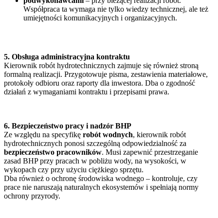
podwykonawcami
– przy bieżącej realizacji robót.
Współpraca ta wymaga nie tylko wiedzy technicznej, ale też
umiejętności komunikacyjnych i organizacyjnych.
5. Obsługa administracyjna kontraktu
Kierownik robót hydrotechnicznych zajmuje się również stroną
formalną realizacji. Przygotowuje pisma, zestawienia materiałowe,
protokoły odbioru oraz raporty dla inwestora. Dba o zgodność
działań z wymaganiami kontraktu i przepisami prawa.
6. Bezpieczeństwo pracy i nadzór BHP
Ze względu na specyfikę
robót wodnych
, kierownik robót
hydrotechnicznych ponosi szczególną odpowiedzialność za
bezpieczeństwo pracowników
. Musi zapewnić przestrzeganie
zasad BHP przy pracach w pobliżu wody, na wysokości, w
wykopach czy przy użyciu ciężkiego sprzętu.
Dba również o ochronę środowiska wodnego – kontroluje, czy
prace nie naruszają naturalnych ekosystemów i spełniają normy
ochrony przyrody.