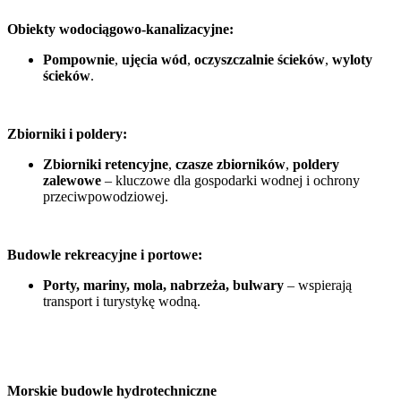
Obiekty wodociągowo-kanalizacyjne:
Pompownie
,
ujęcia wód
,
oczyszczalnie ścieków
,
wyloty
ścieków
.
Zbiorniki i poldery:
Zbiorniki retencyjne
,
czasze zbiorników
,
poldery
zalewowe
– kluczowe dla gospodarki wodnej i ochrony
przeciwpowodziowej.
Budowle rekreacyjne i portowe:
Porty, mariny, mola, nabrzeża, bulwary
– wspierają
transport i turystykę wodną.
Morskie budowle hydrotechniczne