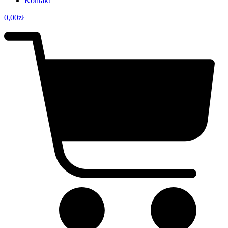
Kontakt
0,00
zł