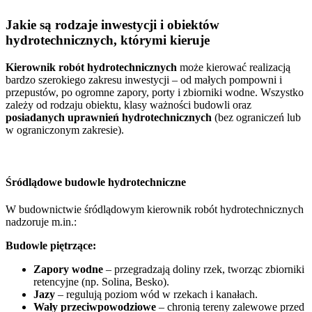
Jakie są rodzaje inwestycji i obiektów
hydrotechnicznych, którymi kieruje
Kierownik robót hydrotechnicznych
może kierować realizacją
bardzo szerokiego zakresu inwestycji – od małych pompowni i
przepustów, po ogromne zapory, porty i zbiorniki wodne. Wszystko
zależy od rodzaju obiektu, klasy ważności budowli oraz
posiadanych uprawnień hydrotechnicznych
(bez ograniczeń lub
w ograniczonym zakresie).
Śródlądowe budowle hydrotechniczne
W budownictwie śródlądowym kierownik robót hydrotechnicznych
nadzoruje m.in.:
Budowle piętrzące:
Zapory wodne
– przegradzają doliny rzek, tworząc zbiorniki
retencyjne (np. Solina, Besko).
Jazy
– regulują poziom wód w rzekach i kanałach.
Wały przeciwpowodziowe
– chronią tereny zalewowe przed