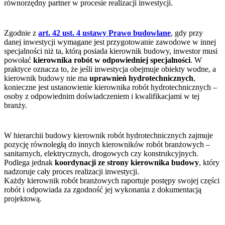
równorzędny partner w procesie realizacji inwestycji.
Zgodnie z
art. 42 ust. 4 ustawy Prawo budowlane
, gdy przy
danej inwestycji wymagane jest przygotowanie zawodowe w innej
specjalności niż ta, którą posiada kierownik budowy, inwestor musi
powołać
kierownika robót w odpowiedniej specjalności
. W
praktyce oznacza to, że jeśli inwestycja obejmuje obiekty wodne, a
kierownik budowy nie ma
uprawnień hydrotechnicznych
,
konieczne jest ustanowienie kierownika robót hydrotechnicznych –
osoby z odpowiednim doświadczeniem i kwalifikacjami w tej
branży.
W hierarchii budowy kierownik robót hydrotechnicznych zajmuje
pozycję równoległą do innych kierowników robót branżowych –
sanitarnych, elektrycznych, drogowych czy konstrukcyjnych.
Podlega jednak
koordynacji ze strony kierownika budowy
, który
nadzoruje cały proces realizacji inwestycji.
Każdy kierownik robót branżowych raportuje postępy swojej części
robót i odpowiada za zgodność jej wykonania z dokumentacją
projektową.