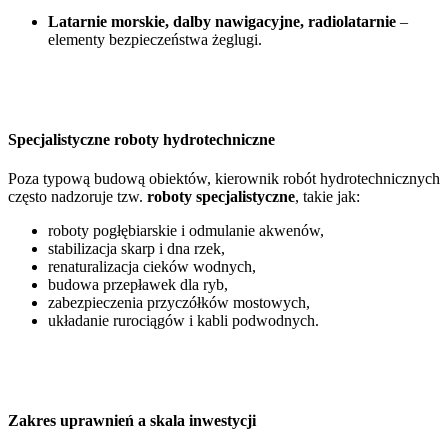
Latarnie morskie, dalby nawigacyjne, radiolatarnie
–
elementy bezpieczeństwa żeglugi.
Specjalistyczne roboty hydrotechniczne
Poza typową budową obiektów, kierownik robót hydrotechnicznych
często nadzoruje tzw.
roboty specjalistyczne
, takie jak:
roboty pogłębiarskie i odmulanie akwenów,
stabilizacja skarp i dna rzek,
renaturalizacja cieków wodnych,
budowa przepławek dla ryb,
zabezpieczenia przyczółków mostowych,
układanie rurociągów i kabli podwodnych.
Zakres uprawnień a skala inwestycji