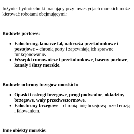
Inżynier hydrotechniki pracujący przy inwestycjach morskich może
kierować robotami obejmującymi:
Budowle portowe:
Falochrony, łamacze fal, nabrzeża przeładunkowe i
postojowe
– chronią porty i zapewniają ich sprawne
funkcjonowanie.
Wysepki cumownicze i przeładunkowe
,
baseny portowe
,
kanały i śluzy morskie
.
Budowle ochrony brzegów morskich:
Opaski i ostrogi brzegowe
,
progi podwodne
,
okładziny
brzegowe
,
wały przeciwsztormowe
.
Falochrony brzegowe
– chronią linię brzegową przed erozją
i falowaniem.
Inne obiekty morskie: