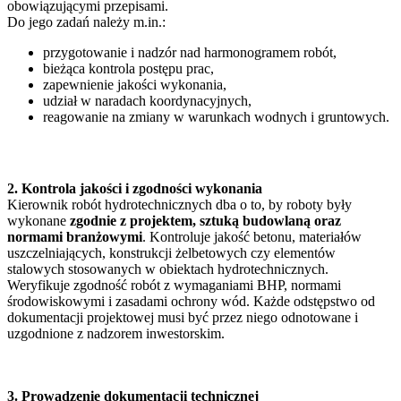
obowiązującymi przepisami.
Do jego zadań należy m.in.:
przygotowanie i nadzór nad harmonogramem robót,
bieżąca kontrola postępu prac,
zapewnienie jakości wykonania,
udział w naradach koordynacyjnych,
reagowanie na zmiany w warunkach wodnych i gruntowych.
2. Kontrola jakości i zgodności wykonania
Kierownik robót hydrotechnicznych dba o to, by roboty były
wykonane
zgodnie z projektem, sztuką budowlaną oraz
normami branżowymi
. Kontroluje jakość betonu, materiałów
uszczelniających, konstrukcji żelbetowych czy elementów
stalowych stosowanych w obiektach hydrotechnicznych.
Weryfikuje zgodność robót z wymaganiami BHP, normami
środowiskowymi i zasadami ochrony wód. Każde odstępstwo od
dokumentacji projektowej musi być przez niego odnotowane i
uzgodnione z nadzorem inwestorskim.
3. Prowadzenie dokumentacji technicznej