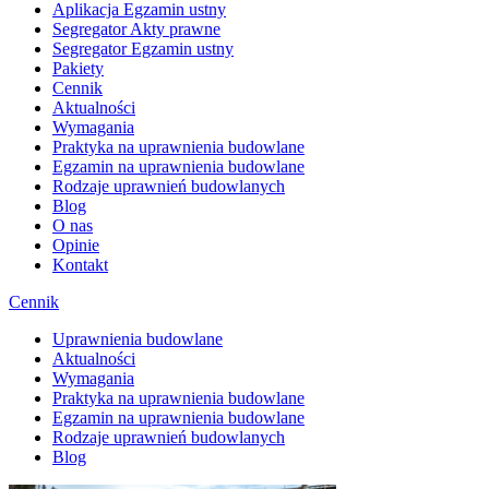
Aplikacja Egzamin ustny
Segregator Akty prawne
Segregator Egzamin ustny
Pakiety
Cennik
Aktualności
Wymagania
Praktyka na uprawnienia budowlane
Egzamin na uprawnienia budowlane
Rodzaje uprawnień budowlanych
Blog
O nas
Opinie
Kontakt
Cennik
Uprawnienia budowlane
Aktualności
Wymagania
Praktyka na uprawnienia budowlane
Egzamin na uprawnienia budowlane
Rodzaje uprawnień budowlanych
Blog