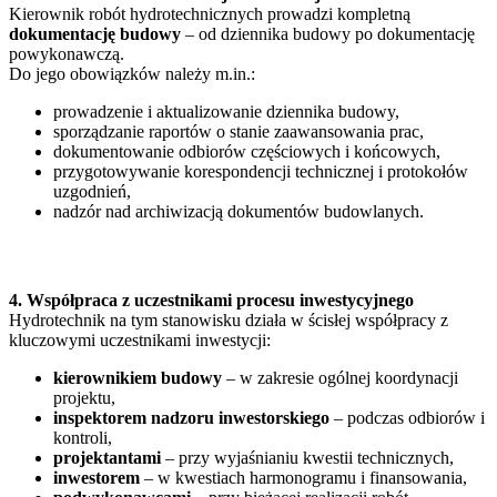
Kierownik robót hydrotechnicznych prowadzi kompletną
dokumentację budowy
– od dziennika budowy po dokumentację
powykonawczą.
Do jego obowiązków należy m.in.:
prowadzenie i aktualizowanie dziennika budowy,
sporządzanie raportów o stanie zaawansowania prac,
dokumentowanie odbiorów częściowych i końcowych,
przygotowywanie korespondencji technicznej i protokołów
uzgodnień,
nadzór nad archiwizacją dokumentów budowlanych.
4. Współpraca z uczestnikami procesu inwestycyjnego
Hydrotechnik na tym stanowisku działa w ścisłej współpracy z
kluczowymi uczestnikami inwestycji:
kierownikiem budowy
– w zakresie ogólnej koordynacji
projektu,
inspektorem nadzoru inwestorskiego
– podczas odbiorów i
kontroli,
projektantami
– przy wyjaśnianiu kwestii technicznych,
inwestorem
– w kwestiach harmonogramu i finansowania,