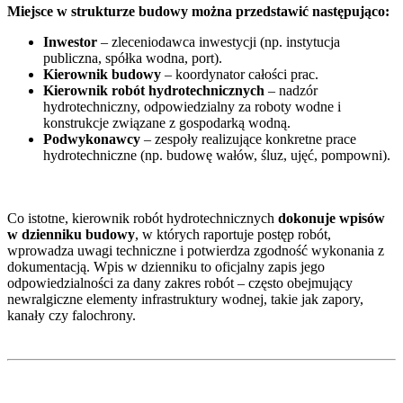
Miejsce w strukturze budowy można przedstawić następująco:
Inwestor
– zleceniodawca inwestycji (np. instytucja
publiczna, spółka wodna, port).
Kierownik budowy
– koordynator całości prac.
Kierownik robót hydrotechnicznych
– nadzór
hydrotechniczny, odpowiedzialny za roboty wodne i
konstrukcje związane z gospodarką wodną.
Podwykonawcy
– zespoły realizujące konkretne prace
hydrotechniczne (np. budowę wałów, śluz, ujęć, pompowni).
Co istotne, kierownik robót hydrotechnicznych
dokonuje wpisów
w dzienniku budowy
, w których raportuje postęp robót,
wprowadza uwagi techniczne i potwierdza zgodność wykonania z
dokumentacją. Wpis w dzienniku to oficjalny zapis jego
odpowiedzialności za dany zakres robót – często obejmujący
newralgiczne elementy infrastruktury wodnej, takie jak zapory,
kanały czy falochrony.