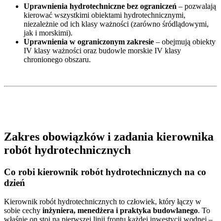
Uprawnienia hydrotechniczne bez ograniczeń
– pozwalają
kierować wszystkimi obiektami hydrotechnicznymi,
niezależnie od ich klasy ważności (zarówno śródlądowymi,
jak i morskimi).
Uprawnienia w ograniczonym zakresie
– obejmują obiekty
IV klasy ważności oraz budowle morskie IV klasy
chronionego obszaru.
Zakres obowiązków i zadania kierownika
robót hydrotechnicznych
Co robi kierownik robót hydrotechnicznych na co
dzień
Kierownik robót hydrotechnicznych to człowiek, który łączy w
sobie cechy
inżyniera, menedżera i praktyka budowlanego
. To
właśnie on stoi na pierwszej linii frontu każdej inwestycji wodnej –