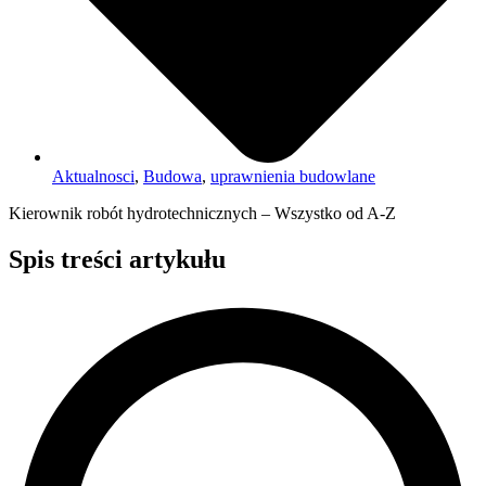
Aktualnosci
,
Budowa
,
uprawnienia budowlane
Kierownik robót hydrotechnicznych – Wszystko od A-Z
Spis treści artykułu