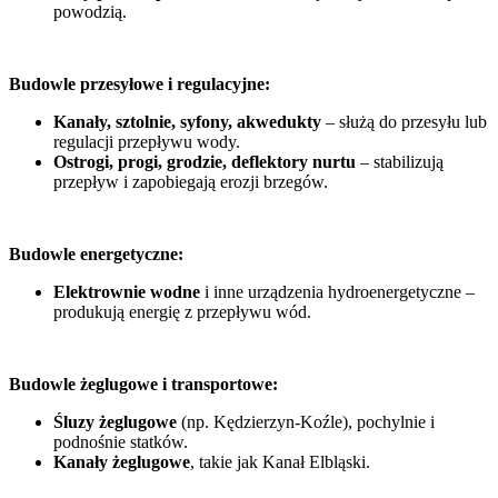
powodzią.
Budowle przesyłowe i regulacyjne:
Kanały, sztolnie, syfony, akwedukty
– służą do przesyłu lub
regulacji przepływu wody.
Ostrogi, progi, grodzie, deflektory nurtu
– stabilizują
przepływ i zapobiegają erozji brzegów.
Budowle energetyczne:
Elektrownie wodne
i inne urządzenia hydroenergetyczne –
produkują energię z przepływu wód.
Budowle żeglugowe i transportowe:
Śluzy żeglugowe
(np. Kędzierzyn-Koźle), pochylnie i
podnośnie statków.
Kanały żeglugowe
, takie jak Kanał Elbląski.