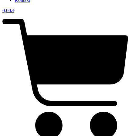
Kontakt
0,00
zł