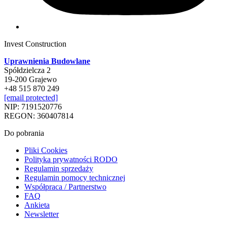
Invest Construction
Uprawnienia Budowlane
Spółdzielcza 2
19-200 Grajewo
+48 515 870 249
[email protected]
NIP: 7191520776
REGON: 360407814
Do pobrania
Pliki Cookies
Polityka prywatności RODO
Regulamin sprzedaży
Regulamin pomocy technicznej
Współpraca / Partnerstwo
FAQ
Ankieta
Newsletter