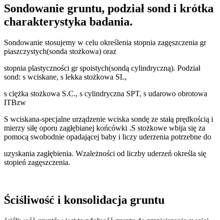
Sondowanie gruntu, podział sond i krótka
charakterystyka badania.
Sondowanie stosujemy w celu określenia stopnia zagęszczenia gr
piaszczystych(sonda stożkowa) oraz
stopnia plastyczności gr spoistych(sondą cylindryczną). Podział
sond: s wciskane, s lekka stożkowa SL,
s ciężka stożkowa S.C., s cylindryczna SPT, s udarowo obrotowa
ITBzw
S wciskana-specjalne urządzenie wciska sondę ze stałą prędkością i
mierzy siłę oporu zagłębianej końcówki .S stożkowe wbija się za
pomocą swobodnie opadającej baby i liczy uderzenia potrzebne do
uzyskania zagłębienia. Wzależności od liczby uderzeń określa się
stopień zagęszczenia.
Ściśliwość i konsolidacja gruntu