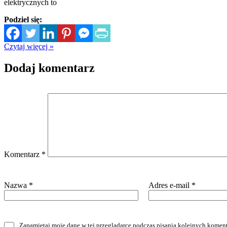
elektrycznych to
Podziel się:
Czytaj więcej »
Dodaj komentarz
Komentarz
*
Nazwa
*
Adres e-mail
*
Zapamiętaj moje dane w tej przeglądarce podczas pisania kolejnych koment