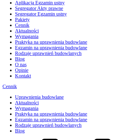
Aplikacja Egzamin ustny
Segregator Akty prawne
Segregator Egzamin ustny
Pakiety
Cennik
Aktualności
Wymagania
Praktyka na uprawnienia budowlane
Egzamin na uprawnienia budowlane
Rodzaje uprawnień budowlanych
Blog
O nas
Opinie
Kontakt
Cennik
Uprawnienia budowlane
Aktualności
Wymagania
Praktyka na uprawnienia budowlane
Egzamin na uprawnienia budowlane
Rodzaje uprawnień budowlanych
Blog