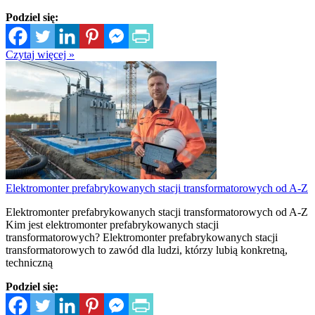
Podziel się:
Czytaj więcej »
Elektromonter prefabrykowanych stacji transformatorowych od A-Z
Elektromonter prefabrykowanych stacji transformatorowych od A-Z
Kim jest elektromonter prefabrykowanych stacji
transformatorowych? Elektromonter prefabrykowanych stacji
transformatorowych to zawód dla ludzi, którzy lubią konkretną,
techniczną
Podziel się: