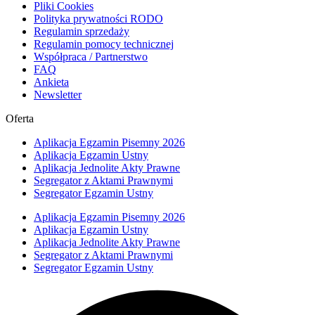
Pliki Cookies
Polityka prywatności RODO
Regulamin sprzedaży
Regulamin pomocy technicznej
Współpraca / Partnerstwo
FAQ
Ankieta
Newsletter
Oferta
Aplikacja Egzamin Pisemny 2026
Aplikacja Egzamin Ustny
Aplikacja Jednolite Akty Prawne
Segregator z Aktami Prawnymi
Segregator Egzamin Ustny
Aplikacja Egzamin Pisemny 2026
Aplikacja Egzamin Ustny
Aplikacja Jednolite Akty Prawne
Segregator z Aktami Prawnymi
Segregator Egzamin Ustny