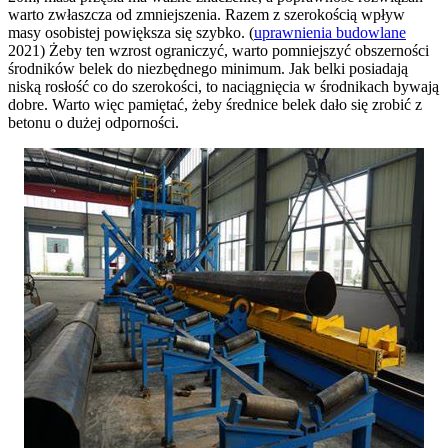
warto zwłaszcza od zmniejszenia. Razem z szerokością wpływ
masy osobistej powiększa się szybko. (
uprawnienia budowlane
2021) Żeby ten wzrost ograniczyć, warto pomniejszyć obszerności
środników belek do niezbędnego minimum. Jak belki posiadają
niską rosłość co do szerokości, to naciągnięcia w środnikach bywają
dobre. Warto więc pamiętać, żeby średnice belek dało się zrobić z
betonu o dużej odporności.