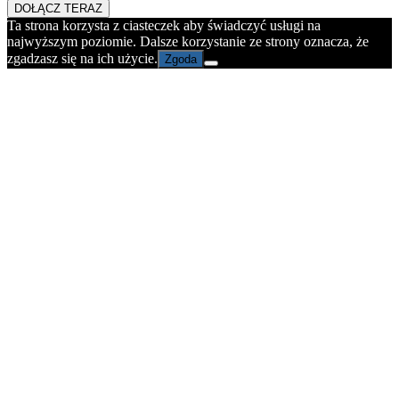
DOŁĄCZ TERAZ
Ta strona korzysta z ciasteczek aby świadczyć usługi na
najwyższym poziomie. Dalsze korzystanie ze strony oznacza, że
zgadzasz się na ich użycie.
Zgoda