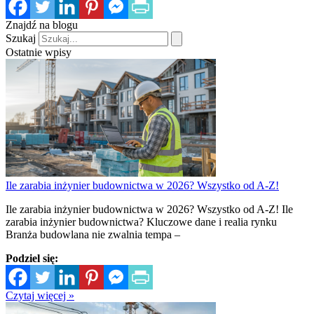
Znajdź na blogu
Szukaj
Ostatnie wpisy
Ile zarabia inżynier budownictwa w 2026? Wszystko od A-Z!
Ile zarabia inżynier budownictwa w 2026? Wszystko od A-Z! Ile
zarabia inżynier budownictwa? Kluczowe dane i realia rynku
Branża budowlana nie zwalnia tempa –
Podziel się:
Czytaj więcej »