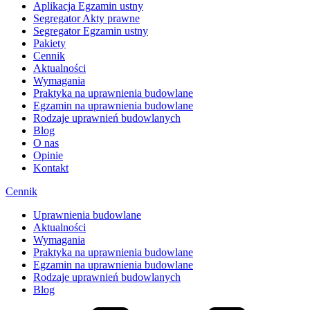
Aplikacja Egzamin ustny
Segregator Akty prawne
Segregator Egzamin ustny
Pakiety
Cennik
Aktualności
Wymagania
Praktyka na uprawnienia budowlane
Egzamin na uprawnienia budowlane
Rodzaje uprawnień budowlanych
Blog
O nas
Opinie
Kontakt
Cennik
Uprawnienia budowlane
Aktualności
Wymagania
Praktyka na uprawnienia budowlane
Egzamin na uprawnienia budowlane
Rodzaje uprawnień budowlanych
Blog