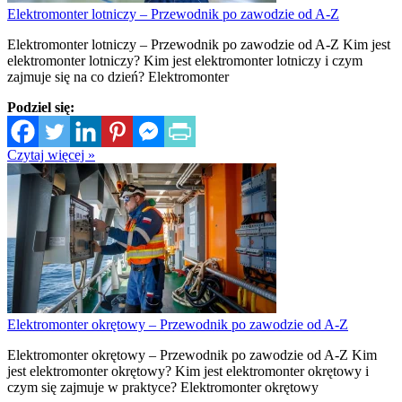
Elektromonter lotniczy – Przewodnik po zawodzie od A-Z
Elektromonter lotniczy – Przewodnik po zawodzie od A-Z Kim jest
elektromonter lotniczy? Kim jest elektromonter lotniczy i czym
zajmuje się na co dzień? Elektromonter
Podziel się:
Czytaj więcej »
Elektromonter okrętowy – Przewodnik po zawodzie od A-Z
Elektromonter okrętowy – Przewodnik po zawodzie od A-Z Kim
jest elektromonter okrętowy? Kim jest elektromonter okrętowy i
czym się zajmuje w praktyce? Elektromonter okrętowy