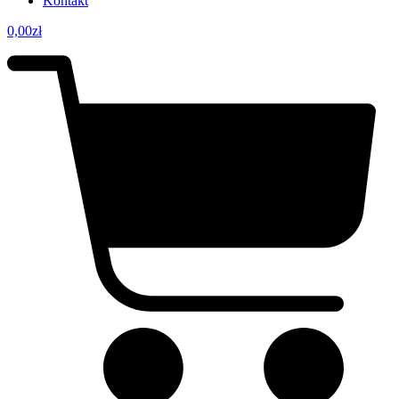
Kontakt
0,00
zł