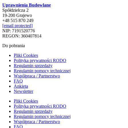
Uprawnienia Budowlane
Spółdzielcza 2
19-200 Grajewo
+48 515 870 249
[email protected]
NIP: 7191520776
REGON: 360407814
Do pobrania
Pliki Cookies
Polityka prywatności RODO
Regulamin sprzedaży
Regulamin pomocy technicznej
Współpraca / Partnerstwo
FAQ
Ankieta
Newsletter
Pliki Cookies
Polityka prywatności RODO
Regulamin sprzedaży
Regulamin pomocy technicznej
Współpraca / Partnerstwo
FAQ