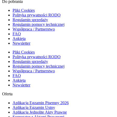
Do pobrania
Pliki Cookies
Polityka prywatności RODO
Regulamin sprzedaży
Regulamin pomocy technicznej
Współpraca / Partnerstwo
FAQ
Ankieta
Newsletter
Pliki Cookies
Polityka prywatności RODO
Regulamin sprzedaży
Regulamin pomocy technicznej
Współpraca / Partnerstwo
FAQ
Ankieta
Newsletter
Oferta
Aplikacja Egzamin Pisemny 2026
Aplikacja Egzamin Ustny
Aplikacja Jednolite Akty Prawne
Segregator z Aktami Prawnymi