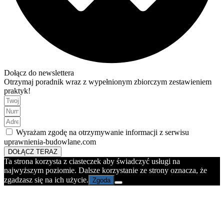
Dołącz do newslettera
Otrzymaj poradnik wraz z wypełnionym zbiorczym zestawieniem
praktyk!
Wyrażam zgodę na otrzymywanie informacji z serwisu
uprawnienia-budowlane.com
DOŁĄCZ TERAZ
Ta strona korzysta z ciasteczek aby świadczyć usługi na
najwyższym poziomie. Dalsze korzystanie ze strony oznacza, że
zgadzasz się na ich użycie.
Zgoda