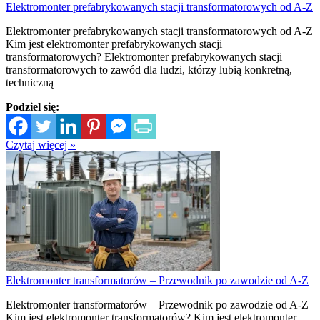
Elektromonter prefabrykowanych stacji transformatorowych od A-Z
Elektromonter prefabrykowanych stacji transformatorowych od A-Z
Kim jest elektromonter prefabrykowanych stacji
transformatorowych? Elektromonter prefabrykowanych stacji
transformatorowych to zawód dla ludzi, którzy lubią konkretną,
techniczną
Podziel się:
Czytaj więcej »
Elektromonter transformatorów – Przewodnik po zawodzie od A-Z
Elektromonter transformatorów – Przewodnik po zawodzie od A-Z
Kim jest elektromonter transformatorów? Kim jest elektromonter