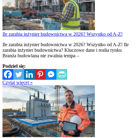
Ile zarabia inżynier budownictwa w 2026? Wszystko od A-Z!
Ile zarabia inżynier budownictwa w 2026? Wszystko od A-Z! Ile
zarabia inżynier budownictwa? Kluczowe dane i realia rynku
Branża budowlana nie zwalnia tempa –
Podziel się:
Czytaj więcej »