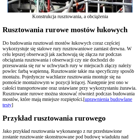
Konstrukcja rusztowania, a obciążenia
Rusztowania rurowe mostów łukowych
Do budowania rusztowań mostów łukowych coraz częściej
wykorzystuje się stalowe rury rusztowaniowe zamiast drewna. W
celu lepszej obserwacji jak zachowują się złącza rur podczas
obciążania rusztowania i obserwacji czy nie dochodzi do
przesuwania się rur w uchwytach rury w miejscach złączy należy
powlec farbą wapienną. Rusztowanie takie ma specyficzny sposób
montażu. Pojedyncze wachlarze rusztowania montuje się na
pomoście montażowym w pozycji leżącej. Następnie jest ono w
całości transportowane oraz ustawiane przy wykorzystaniu żurawia.
Rusztowanie rurowe można stosować również podczas budowania
mostów, które mają mniejsze rozpiętości.[
uprawnienia budowlane
testy
]
Przykład rusztowania rurowego
Jako przykład rusztowania wykonanego z rur przedstawione
zostanie rusztowanie skonstruowane pod budowę wiaduktu nad