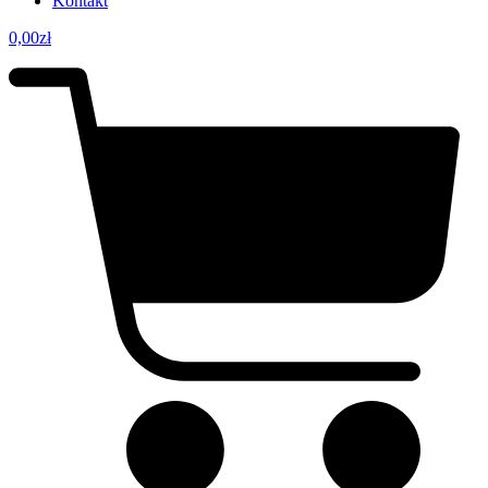
Kontakt
0,00
zł