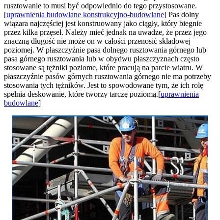
rusztowanie to musi być odpowiednio do tego przystosowane.
[
uprawnienia budowlane konstrukcyjno-budowlane
] Pas dolny
wiązara najczęściej jest konstruowany jako ciągły, który biegnie
przez kilka przęseł. Należy mieć jednak na uwadze, że przez jego
znaczną długość nie może on w całości przenosić składowej
poziomej. W płaszczyźnie pasa dolnego rusztowania górnego lub
pasa górnego rusztowania lub w obydwu płaszczyznach często
stosowane są tężniki poziome, które pracują na parcie wiatru. W
płaszczyźnie pasów górnych rusztowania górnego nie ma potrzeby
stosowania tych tężników. Jest to spowodowane tym, że ich rolę
spełnia deskowanie, które tworzy tarczę poziomą.[
uprawnienia
budowlane
]