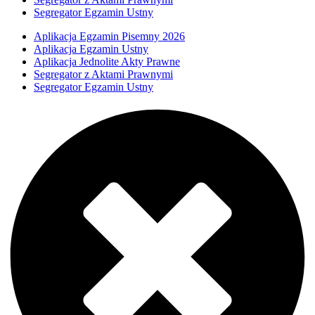
Segregator Egzamin Ustny
Aplikacja Egzamin Pisemny 2026
Aplikacja Egzamin Ustny
Aplikacja Jednolite Akty Prawne
Segregator z Aktami Prawnymi
Segregator Egzamin Ustny