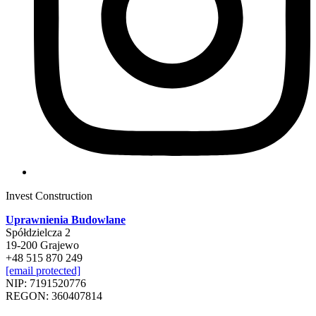
Invest Construction
Uprawnienia Budowlane
Spółdzielcza 2
19-200 Grajewo
+48 515 870 249
[email protected]
NIP: 7191520776
REGON: 360407814