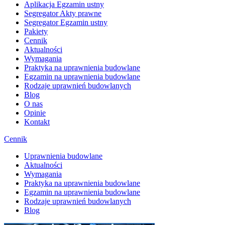
Aplikacja Egzamin ustny
Segregator Akty prawne
Segregator Egzamin ustny
Pakiety
Cennik
Aktualności
Wymagania
Praktyka na uprawnienia budowlane
Egzamin na uprawnienia budowlane
Rodzaje uprawnień budowlanych
Blog
O nas
Opinie
Kontakt
Cennik
Uprawnienia budowlane
Aktualności
Wymagania
Praktyka na uprawnienia budowlane
Egzamin na uprawnienia budowlane
Rodzaje uprawnień budowlanych
Blog