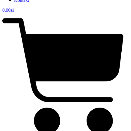
Kontakt
0,00
zł