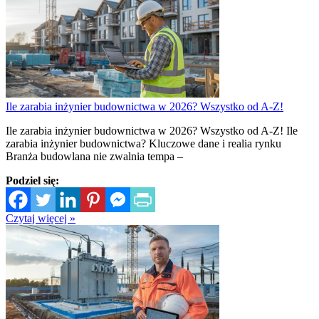
Ile zarabia inżynier budownictwa w 2026? Wszystko od A-Z!
Ile zarabia inżynier budownictwa w 2026? Wszystko od A-Z! Ile
zarabia inżynier budownictwa? Kluczowe dane i realia rynku
Branża budowlana nie zwalnia tempa –
Podziel się:
Czytaj więcej »