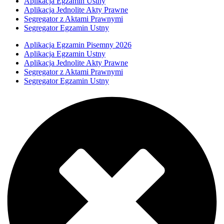
Aplikacja Egzamin Ustny
Aplikacja Jednolite Akty Prawne
Segregator z Aktami Prawnymi
Segregator Egzamin Ustny
Aplikacja Egzamin Pisemny 2026
Aplikacja Egzamin Ustny
Aplikacja Jednolite Akty Prawne
Segregator z Aktami Prawnymi
Segregator Egzamin Ustny