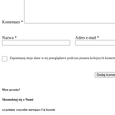
Komentarz
*
Nazwa
*
Adres e-mail
*
Zapamiętaj moje dane w tej przeglądarce podczas pisania kolejnych koment
Masz pytania?
Skontaktuj się z Nami
wyjaśnimy wszystkie nurtujące Cię kwestie