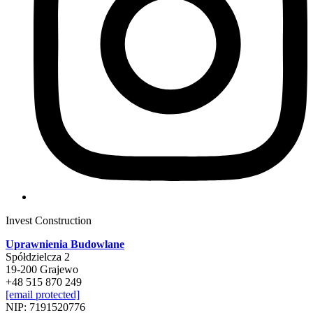
Invest Construction
Uprawnienia Budowlane
Spółdzielcza 2
19-200 Grajewo
+48 515 870 249
[email protected]
NIP: 7191520776