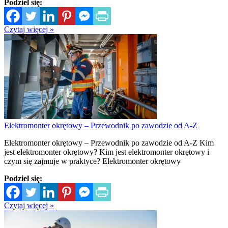
Podziel się:
Czytaj więcej »
Elektromonter okrętowy – Przewodnik po zawodzie od A-Z
Elektromonter okrętowy – Przewodnik po zawodzie od A-Z Kim
jest elektromonter okrętowy? Kim jest elektromonter okrętowy i
czym się zajmuje w praktyce? Elektromonter okrętowy
Podziel się:
Czytaj więcej »