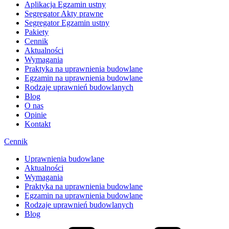
Aplikacja Egzamin ustny
Segregator Akty prawne
Segregator Egzamin ustny
Pakiety
Cennik
Aktualności
Wymagania
Praktyka na uprawnienia budowlane
Egzamin na uprawnienia budowlane
Rodzaje uprawnień budowlanych
Blog
O nas
Opinie
Kontakt
Cennik
Uprawnienia budowlane
Aktualności
Wymagania
Praktyka na uprawnienia budowlane
Egzamin na uprawnienia budowlane
Rodzaje uprawnień budowlanych
Blog