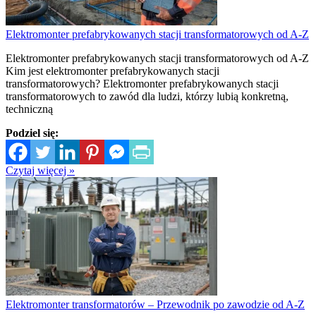
Elektromonter prefabrykowanych stacji transformatorowych od A-Z
Elektromonter prefabrykowanych stacji transformatorowych od A-Z
Kim jest elektromonter prefabrykowanych stacji
transformatorowych? Elektromonter prefabrykowanych stacji
transformatorowych to zawód dla ludzi, którzy lubią konkretną,
techniczną
Podziel się:
Czytaj więcej »
Elektromonter transformatorów – Przewodnik po zawodzie od A-Z