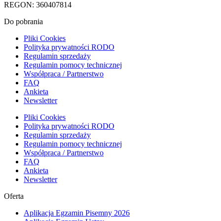
REGON: 360407814
Do pobrania
Pliki Cookies
Polityka prywatności RODO
Regulamin sprzedaży
Regulamin pomocy technicznej
Współpraca / Partnerstwo
FAQ
Ankieta
Newsletter
Pliki Cookies
Polityka prywatności RODO
Regulamin sprzedaży
Regulamin pomocy technicznej
Współpraca / Partnerstwo
FAQ
Ankieta
Newsletter
Oferta
Aplikacja Egzamin Pisemny 2026