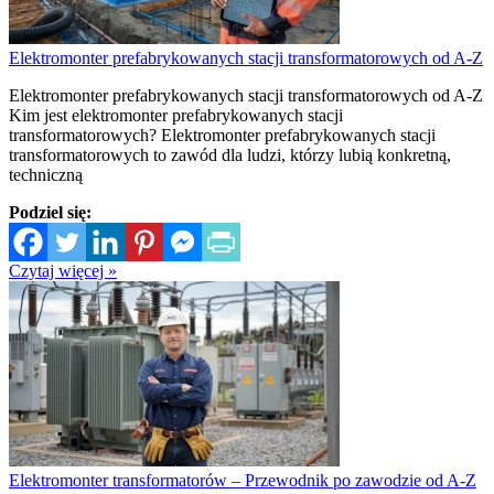
Elektromonter prefabrykowanych stacji transformatorowych od A-Z
Elektromonter prefabrykowanych stacji transformatorowych od A-Z
Kim jest elektromonter prefabrykowanych stacji
transformatorowych? Elektromonter prefabrykowanych stacji
transformatorowych to zawód dla ludzi, którzy lubią konkretną,
techniczną
Podziel się:
Czytaj więcej »
Elektromonter transformatorów – Przewodnik po zawodzie od A-Z