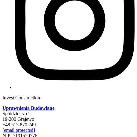
Invest Construction
Uprawnienia Budowlane
Spółdzielcza 2
19-200 Grajewo
+48 515 870 249
[email protected]
NIP: 7191520776