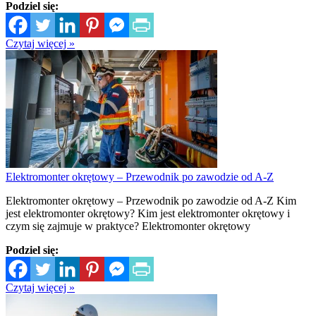
Podziel się:
Czytaj więcej »
Elektromonter okrętowy – Przewodnik po zawodzie od A-Z
Elektromonter okrętowy – Przewodnik po zawodzie od A-Z Kim
jest elektromonter okrętowy? Kim jest elektromonter okrętowy i
czym się zajmuje w praktyce? Elektromonter okrętowy
Podziel się:
Czytaj więcej »