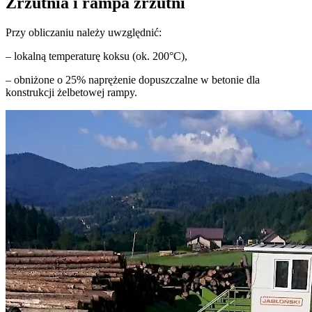
Zrzutnia i rampa zrzutni
Przy obliczaniu należy uwzględnić:
– lokalną temperaturę koksu (ok. 200°C),
– obniżone o 25% naprężenie dopuszczalne w betonie dla
konstrukcji żelbetowej rampy.