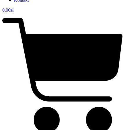
Kontakt
0,00
zł