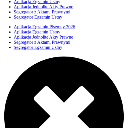
Aplikacja Egzamin Ustny
Aplikacja Jednolite Akty Prawne
Segregator z Aktami Prawnymi
Segregator Egzamin Ustny
Aplikacja Egzamin Pisemny 2026
Aplikacja Egzamin Ustny
Aplikacja Jednolite Akty Prawne
Segregator z Aktami Prawnymi
Segregator Egzamin Ustny