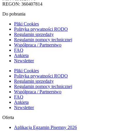
REGON: 360407814
Do pobrania
Pliki Cookies
Polityka prywatności RODO
Regulamin sprzedaży
Regulamin pomocy technicznej
Współpraca / Partnerstwo
FAQ
Ankieta
Newsletter
Pliki Cookies
Polityka prywatności RODO
Regulamin sprzedaży
Regulamin pomocy technicznej
Współpraca / Partnerstwo
FAQ
Ankieta
Newsletter
Oferta
Aplikacja Egzamin Pisemny 2026