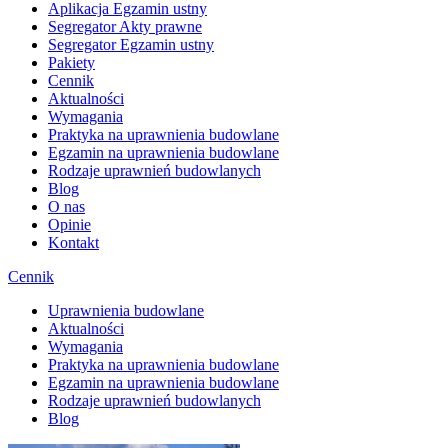
Aplikacja Egzamin ustny
Segregator Akty prawne
Segregator Egzamin ustny
Pakiety
Cennik
Aktualności
Wymagania
Praktyka na uprawnienia budowlane
Egzamin na uprawnienia budowlane
Rodzaje uprawnień budowlanych
Blog
O nas
Opinie
Kontakt
Cennik
Uprawnienia budowlane
Aktualności
Wymagania
Praktyka na uprawnienia budowlane
Egzamin na uprawnienia budowlane
Rodzaje uprawnień budowlanych
Blog