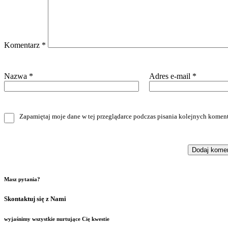
Komentarz
*
Nazwa
*
Adres e-mail
*
Zapamiętaj moje dane w tej przeglądarce podczas pisania kolejnych koment
Masz pytania?
Skontaktuj się z Nami
wyjaśnimy wszystkie nurtujące Cię kwestie