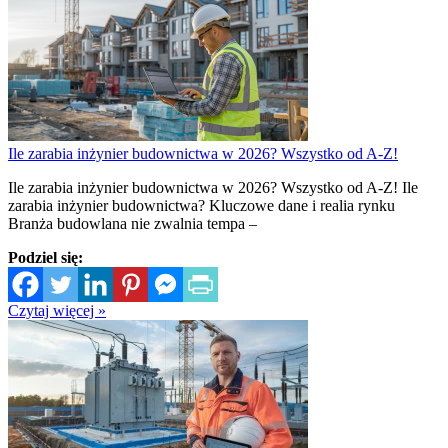
Ile zarabia inżynier budownictwa w 2026? Wszystko od A-Z!
Ile zarabia inżynier budownictwa w 2026? Wszystko od A-Z! Ile
zarabia inżynier budownictwa? Kluczowe dane i realia rynku
Branża budowlana nie zwalnia tempa –
Podziel się:
Czytaj więcej »