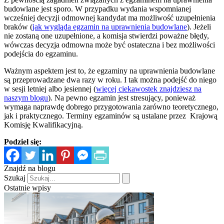
budowlane jest sporo. W przypadku wydania wspomnianej
wcześniej decyzji odmownej kandydat ma możliwość uzupełnienia
braków (
jak wygląda egzamin na uprawnienia budowlane
). Jeżeli
nie zostaną one uzupełnione, a komisja stwierdzi poważne błędy,
wówczas decyzja odmowna może być ostateczna i bez możliwości
podejścia do egzaminu.
Ważnym aspektem jest to, że egzaminy na uprawnienia budowlane
są przeprowadzane dwa razy w roku. I tak można podejść do niego
w sesji letniej albo jesiennej (
więcej ciekawostek znajdziesz na
naszym blogu
). Na pewno egzamin jest stresujący, ponieważ
wymaga naprawdę dobrego przygotowania zarówno teoretycznego,
jak i praktycznego. Terminy egzaminów są ustalane przez Krajową
Komisję Kwalifikacyjną.
Podziel się:
Znajdź na blogu
Szukaj
Ostatnie wpisy