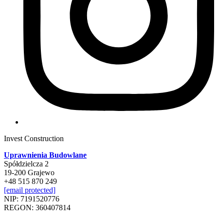
Invest Construction
Uprawnienia Budowlane
Spółdzielcza 2
19-200 Grajewo
+48 515 870 249
[email protected]
NIP: 7191520776
REGON: 360407814