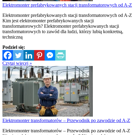
Elektromonter prefabrykowanych stacji transformatorowych od A-Z
Elektromonter prefabrykowanych stacji transformatorowych od A-Z
Kim jest elektromonter prefabrykowanych stacji
transformatorowych? Elektromonter prefabrykowanych stacji
transformatorowych to zawód dla ludzi, którzy lubią konkretną,
techniczną
Podziel się:
Czytaj więcej »
Elektromonter transformatorów – Przewodnik po zawodzie od A-Z
Elektromonter transformatorów – Przewodnik po zawodzie od A-Z