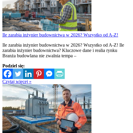
Ile zarabia inżynier budownictwa w 2026? Wszystko od A-Z!
Ile zarabia inżynier budownictwa w 2026? Wszystko od A-Z! Ile
zarabia inżynier budownictwa? Kluczowe dane i realia rynku
Branża budowlana nie zwalnia tempa –
Podziel się:
Czytaj więcej »