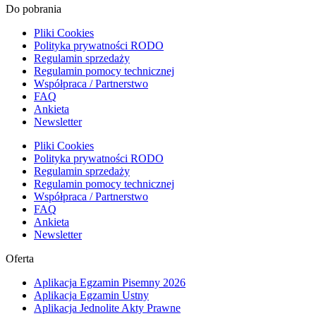
Do pobrania
Pliki Cookies
Polityka prywatności RODO
Regulamin sprzedaży
Regulamin pomocy technicznej
Współpraca / Partnerstwo
FAQ
Ankieta
Newsletter
Pliki Cookies
Polityka prywatności RODO
Regulamin sprzedaży
Regulamin pomocy technicznej
Współpraca / Partnerstwo
FAQ
Ankieta
Newsletter
Oferta
Aplikacja Egzamin Pisemny 2026
Aplikacja Egzamin Ustny
Aplikacja Jednolite Akty Prawne