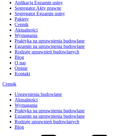
Aplikacja Egzamin ustny
Segregator Akty prawne
Segregator Egzamin ustny
Pakiety
Cennik
Aktualności
Wymagania
Praktyka na uprawnienia budowlane
Egzamin na uprawnienia budowlane
Rodzaje uprawnień budowlanych
Blog
O nas
Opinie
Kontakt
Cennik
Uprawnienia budowlane
Aktualności
Wymagania
Praktyka na uprawnienia budowlane
Egzamin na uprawnienia budowlane
Rodzaje uprawnień budowlanych
Blog