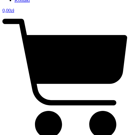
Kontakt
0,00
zł