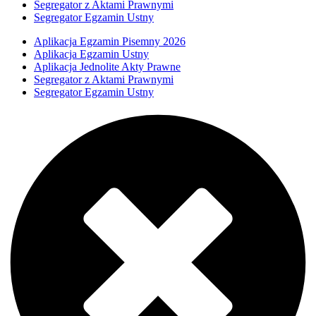
Segregator z Aktami Prawnymi
Segregator Egzamin Ustny
Aplikacja Egzamin Pisemny 2026
Aplikacja Egzamin Ustny
Aplikacja Jednolite Akty Prawne
Segregator z Aktami Prawnymi
Segregator Egzamin Ustny