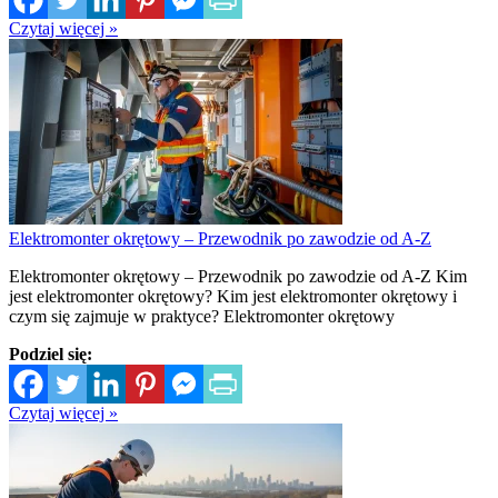
Czytaj więcej »
Elektromonter okrętowy – Przewodnik po zawodzie od A-Z
Elektromonter okrętowy – Przewodnik po zawodzie od A-Z Kim
jest elektromonter okrętowy? Kim jest elektromonter okrętowy i
czym się zajmuje w praktyce? Elektromonter okrętowy
Podziel się:
Czytaj więcej »