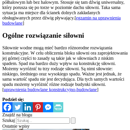
półhalowym lub bez halowym. Stosuje się tam dźwig uniwersalny,
który porusza się po torze w poziomie dachu siłowni. Taka sama
sytuacja ma miejsce dla ścianek dolnych zakładanych
obsługiwanych przez dźwig pływający.[
egzamin na uprawnienia
budowlane
]
Ogólne rozwiązanie siłowni
Siłownie wodne mogą mieć bardzo różnorodne rozwiązania
konstrukcyjne. W celu obliczenia bloku siłowni ora zaprojektowania
jej górnej części to zasady są takie jak w siłowniach z niskim
spadem. Spad ma bardzo duży wpływ na konstrukcję siłowni.
Możemy wyróżnić tu trzy rodzaje siłowni. Są nimi siłownie:
niskiego, średniego oraz wysokiego spadu. Ważne jest jednak, że
sama wartość spadu nie jest decydująca. Dla tych samych wartości
spadu możemy wyróżnić różne rodzaje budynki siłowni.
[
uprawnienia budowlane konstrukcyjno-budowlane
]
Podziel się:
Znajdź na blogu
Szukaj
Ostatnie wpisy