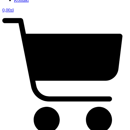
Kontakt
0,00
zł