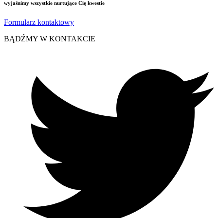
wyjaśnimy wszystkie nurtujące Cię kwestie
Formularz kontaktowy
BĄDŹMY W KONTAKCIE