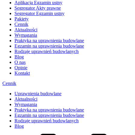
Aplikacja Egzamin ustny
Segregator Akty prawne
Segregator Egzamin ustny
Pakiety
Cennik
Aktualności
Wymagania
Praktyka na uprawnienia budowlane
Egzamin na uprawnienia budowlane
Rodzaje uprawnień budowlanych
Blog
O nas
Opinie
Kontakt
Cennik
Uprawnienia budowlane
Aktualności
Wymagania
Praktyka na uprawnienia budowlane
Egzamin na uprawnienia budowlane
Rodzaje uprawnień budowlanych
Blog