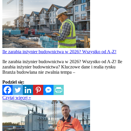
Ile zarabia inżynier budownictwa w 2026? Wszystko od A-Z!
Ile zarabia inżynier budownictwa w 2026? Wszystko od A-Z! Ile
zarabia inżynier budownictwa? Kluczowe dane i realia rynku
Branża budowlana nie zwalnia tempa –
Podziel się:
Czytaj więcej »