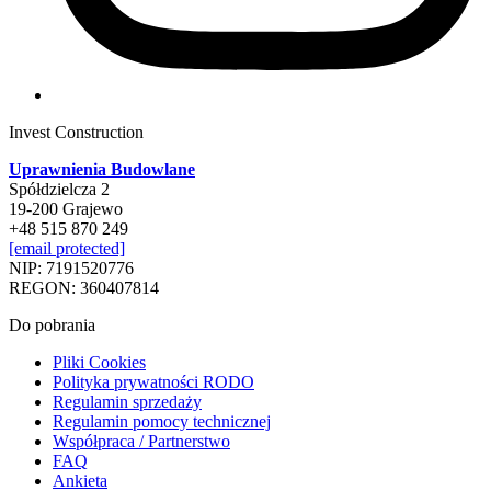
Invest Construction
Uprawnienia Budowlane
Spółdzielcza 2
19-200 Grajewo
+48 515 870 249
[email protected]
NIP: 7191520776
REGON: 360407814
Do pobrania
Pliki Cookies
Polityka prywatności RODO
Regulamin sprzedaży
Regulamin pomocy technicznej
Współpraca / Partnerstwo
FAQ
Ankieta