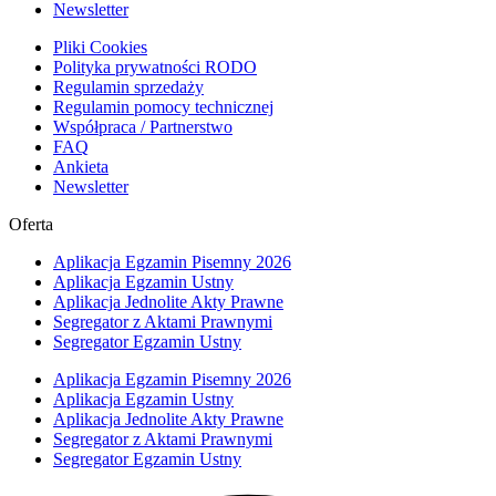
Newsletter
Pliki Cookies
Polityka prywatności RODO
Regulamin sprzedaży
Regulamin pomocy technicznej
Współpraca / Partnerstwo
FAQ
Ankieta
Newsletter
Oferta
Aplikacja Egzamin Pisemny 2026
Aplikacja Egzamin Ustny
Aplikacja Jednolite Akty Prawne
Segregator z Aktami Prawnymi
Segregator Egzamin Ustny
Aplikacja Egzamin Pisemny 2026
Aplikacja Egzamin Ustny
Aplikacja Jednolite Akty Prawne
Segregator z Aktami Prawnymi
Segregator Egzamin Ustny