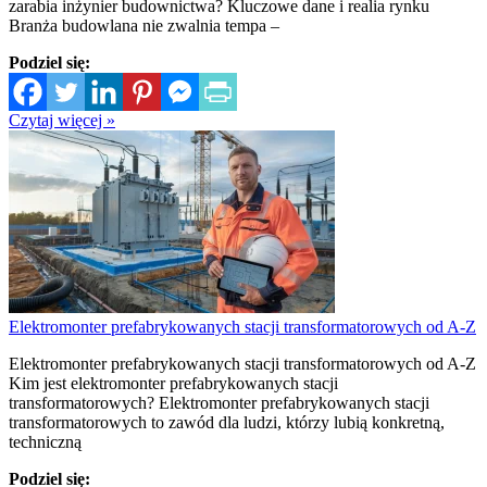
zarabia inżynier budownictwa? Kluczowe dane i realia rynku
Branża budowlana nie zwalnia tempa –
Podziel się:
Czytaj więcej »
Elektromonter prefabrykowanych stacji transformatorowych od A-Z
Elektromonter prefabrykowanych stacji transformatorowych od A-Z
Kim jest elektromonter prefabrykowanych stacji
transformatorowych? Elektromonter prefabrykowanych stacji
transformatorowych to zawód dla ludzi, którzy lubią konkretną,
techniczną
Podziel się: