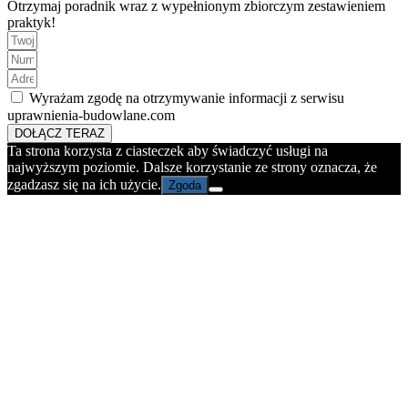
Otrzymaj poradnik wraz z wypełnionym zbiorczym zestawieniem
praktyk!
Wyrażam zgodę na otrzymywanie informacji z serwisu
uprawnienia-budowlane.com
DOŁĄCZ TERAZ
Ta strona korzysta z ciasteczek aby świadczyć usługi na
najwyższym poziomie. Dalsze korzystanie ze strony oznacza, że
zgadzasz się na ich użycie.
Zgoda