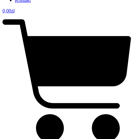
Kontakt
0,00
zł