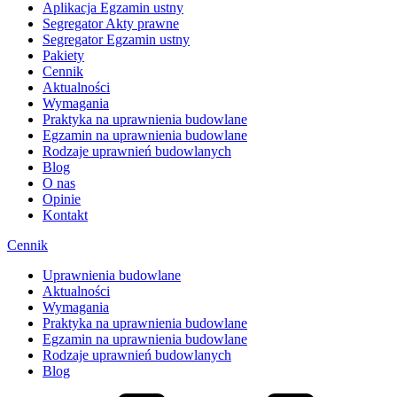
Aplikacja Egzamin ustny
Segregator Akty prawne
Segregator Egzamin ustny
Pakiety
Cennik
Aktualności
Wymagania
Praktyka na uprawnienia budowlane
Egzamin na uprawnienia budowlane
Rodzaje uprawnień budowlanych
Blog
O nas
Opinie
Kontakt
Cennik
Uprawnienia budowlane
Aktualności
Wymagania
Praktyka na uprawnienia budowlane
Egzamin na uprawnienia budowlane
Rodzaje uprawnień budowlanych
Blog