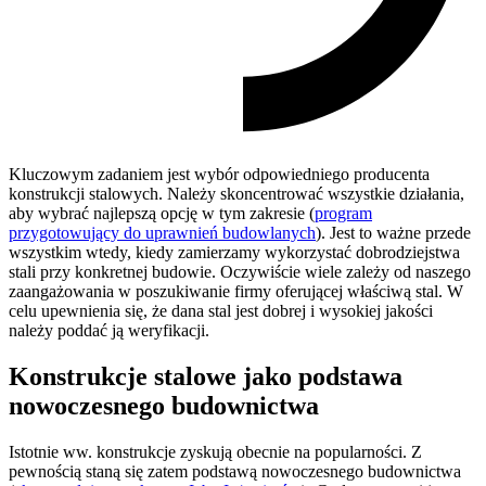
Kluczowym zadaniem jest wybór odpowiedniego producenta
konstrukcji stalowych. Należy skoncentrować wszystkie działania,
aby wybrać najlepszą opcję w tym zakresie (
program
przygotowujący do uprawnień budowlanych
). Jest to ważne przede
wszystkim wtedy, kiedy zamierzamy wykorzystać dobrodziejstwa
stali przy konkretnej budowie. Oczywiście wiele zależy od naszego
zaangażowania w poszukiwanie firmy oferującej właściwą stal. W
celu upewnienia się, że dana stal jest dobrej i wysokiej jakości
należy poddać ją weryfikacji.
Konstrukcje stalowe jako podstawa
nowoczesnego budownictwa
Istotnie ww. konstrukcje zyskują obecnie na popularności. Z
pewnością staną się zatem podstawą nowoczesnego budownictwa