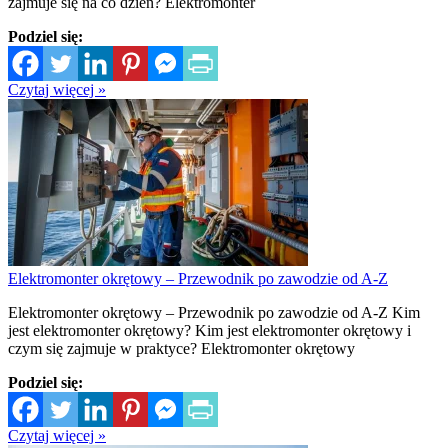
zajmuje się na co dzień? Elektromonter
Podziel się:
Czytaj więcej »
Elektromonter okrętowy – Przewodnik po zawodzie od A-Z
Elektromonter okrętowy – Przewodnik po zawodzie od A-Z Kim
jest elektromonter okrętowy? Kim jest elektromonter okrętowy i
czym się zajmuje w praktyce? Elektromonter okrętowy
Podziel się:
Czytaj więcej »