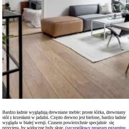
Bardzo ładnie wyglądają drewniane meble: proste łóżka, drewniany
stół z krzesłami w jadalni. Często drewno jest bielone, bardzo ładnie
wygląda w białej wersji. Czasem powierzchnie specjalnie się
przeciera, by widoczne były słoje. (
szczegółowy program egzaminu