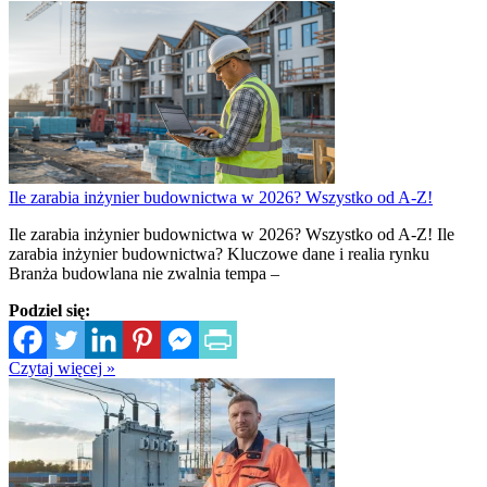
Ile zarabia inżynier budownictwa w 2026? Wszystko od A-Z!
Ile zarabia inżynier budownictwa w 2026? Wszystko od A-Z! Ile
zarabia inżynier budownictwa? Kluczowe dane i realia rynku
Branża budowlana nie zwalnia tempa –
Podziel się:
Czytaj więcej »