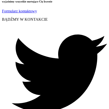
wyjaśnimy wszystkie nurtujące Cię kwestie
Formularz kontaktowy
BĄDŹMY W KONTAKCIE