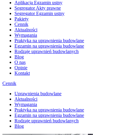
Aplikacja Egzamin ustny
Segregator Akty prawne
Segregator Egzamin ustny
Pakiety
Cennik
Aktualności
Wymagania
Praktyka na uprawnienia budowlane
Egzamin na uprawnienia budowlane
Rodzaje uprawnień budowlanych
Blog
O nas
Opinie
Kontakt
Cennik
Uprawnienia budowlane
Aktualności
Wymagania
Praktyka na uprawnienia budowlane
Egzamin na uprawnienia budowlane
Rodzaje uprawnień budowlanych
Blog