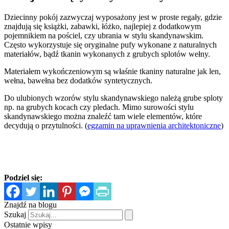
Dziecinny pokój zazwyczaj wyposażony jest w proste regały, gdzie
znajdują się książki, zabawki, łóżko, najlepiej z dodatkowym
pojemnikiem na pościel, czy ubrania w stylu skandynawskim.
Często wykorzystuje się oryginalne pufy wykonane z naturalnych
materiałów, bądź tkanin wykonanych z grubych splotów wełny.
Materiałem wykończeniowym są właśnie tkaniny naturalne jak len,
wełna, bawełna bez dodatków syntetycznych.
Do ulubionych wzorów stylu skandynawskiego należą grube sploty
np. na grubych kocach czy pledach. Mimo surowości stylu
skandynawskiego można znaleźć tam wiele elementów, które
decydują o przytulności. (
egzamin na uprawnienia architektoniczne
)
Podziel się:
Znajdź na blogu
Szukaj
Ostatnie wpisy