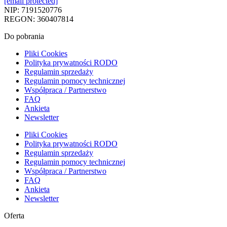
[email protected]
NIP: 7191520776
REGON: 360407814
Do pobrania
Pliki Cookies
Polityka prywatności RODO
Regulamin sprzedaży
Regulamin pomocy technicznej
Współpraca / Partnerstwo
FAQ
Ankieta
Newsletter
Pliki Cookies
Polityka prywatności RODO
Regulamin sprzedaży
Regulamin pomocy technicznej
Współpraca / Partnerstwo
FAQ
Ankieta
Newsletter
Oferta