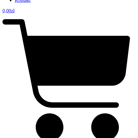
Kontakt
0,00
zł