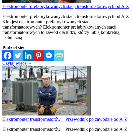
Elektromonter prefabrykowanych stacji transformatorowych od A-Z
Elektromonter prefabrykowanych stacji transformatorowych od A-Z
Kim jest elektromonter prefabrykowanych stacji
transformatorowych? Elektromonter prefabrykowanych stacji
transformatorowych to zawód dla ludzi, którzy lubią konkretną,
techniczną
Podziel się:
Czytaj więcej »
Elektromonter transformatorów – Przewodnik po zawodzie od A-Z
Elektromonter transformatorów – Przewodnik po zawodzie od A-Z