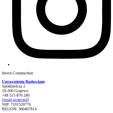
Invest Construction
Uprawnienia Budowlane
Spółdzielcza 2
19-200 Grajewo
+48 515 870 249
[email protected]
NIP: 7191520776
REGON: 360407814