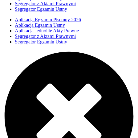
Segregator z Aktami Prawnymi
Segregator Egzamin Ustny
Aplikacja Egzamin Pisemny 2026
Aplikacja Egzamin Ustny
Aplikacja Jednolite Akty Prawne
Segregator z Aktami Prawnymi
Segregator Egzamin Ustny