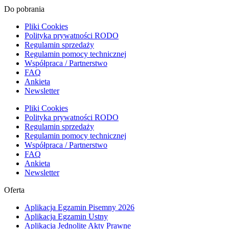
Do pobrania
Pliki Cookies
Polityka prywatności RODO
Regulamin sprzedaży
Regulamin pomocy technicznej
Współpraca / Partnerstwo
FAQ
Ankieta
Newsletter
Pliki Cookies
Polityka prywatności RODO
Regulamin sprzedaży
Regulamin pomocy technicznej
Współpraca / Partnerstwo
FAQ
Ankieta
Newsletter
Oferta
Aplikacja Egzamin Pisemny 2026
Aplikacja Egzamin Ustny
Aplikacja Jednolite Akty Prawne