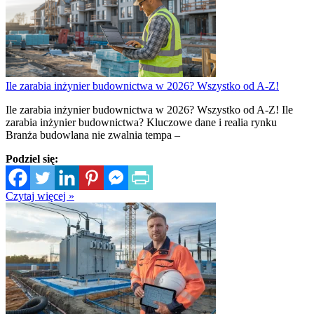
Ile zarabia inżynier budownictwa w 2026? Wszystko od A-Z!
Ile zarabia inżynier budownictwa w 2026? Wszystko od A-Z! Ile
zarabia inżynier budownictwa? Kluczowe dane i realia rynku
Branża budowlana nie zwalnia tempa –
Podziel się:
Czytaj więcej »