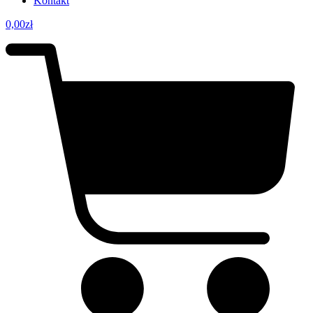
Kontakt
0,00
zł