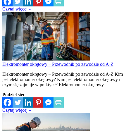
Czytaj więcej »
Elektromonter okrętowy – Przewodnik po zawodzie od A-Z
Elektromonter okrętowy – Przewodnik po zawodzie od A-Z Kim
jest elektromonter okrętowy? Kim jest elektromonter okrętowy i
czym się zajmuje w praktyce? Elektromonter okrętowy
Podziel się:
Czytaj więcej »