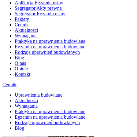
Aplikacja Egzamin ustny
Segregator Akty prawne
Segregator Egzamin ustny
Pakiety
Cennik
Aktualności
Wymagania
Praktyka na uprawnienia budowlane
Egzamin na uprawnienia budowlane
Rodzaje uprawnień budowlanych
Blog
O nas
Opinie
Kontakt
Cennik
Uprawnienia budowlane
Aktualności
Wymagania
Praktyka na uprawnienia budowlane
Egzamin na uprawnienia budowlane
Rodzaje uprawnień budowlanych
Blog