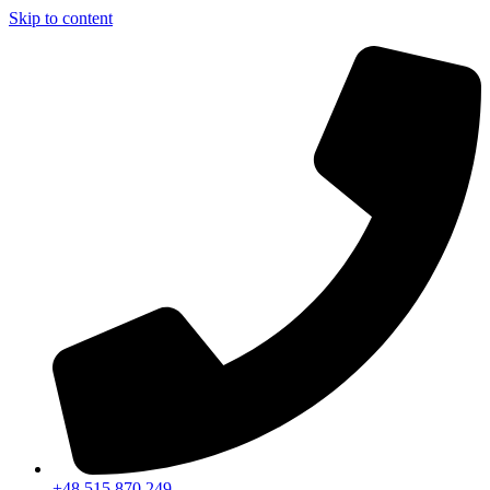
Skip to content
+48 515 870 249