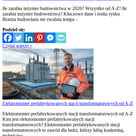
Ile zarabia inżynier budownictwa w 2026? Wszystko od A-Z! Ile
zarabia inżynier budownictwa? Kluczowe dane i realia rynku
Branża budowlana nie zwalnia tempa –
Podziel się:
Czytaj więcej »
Elektromonter prefabrykowanych stacji transformatorowych od A-Z
Elektromonter prefabrykowanych stacji transformatorowych od A-Z
Kim jest elektromonter prefabrykowanych stacji
transformatorowych? Elektromonter prefabrykowanych stacji
transformatorowych to zawód dla ludzi, którzy lubią konkretną,
techniczną