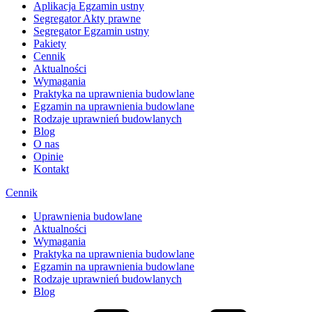
Aplikacja Egzamin ustny
Segregator Akty prawne
Segregator Egzamin ustny
Pakiety
Cennik
Aktualności
Wymagania
Praktyka na uprawnienia budowlane
Egzamin na uprawnienia budowlane
Rodzaje uprawnień budowlanych
Blog
O nas
Opinie
Kontakt
Cennik
Uprawnienia budowlane
Aktualności
Wymagania
Praktyka na uprawnienia budowlane
Egzamin na uprawnienia budowlane
Rodzaje uprawnień budowlanych
Blog