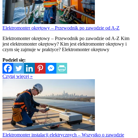
Elektromonter okrętowy – Przewodnik po zawodzie od A-Z
Elektromonter okrętowy – Przewodnik po zawodzie od A-Z Kim
jest elektromonter okrętowy? Kim jest elektromonter okrętowy i
czym się zajmuje w praktyce? Elektromonter okrętowy
Podziel się:
Czytaj więcej »
Elektromonter instalacji elektrycznych – Wszystko o zawodzie