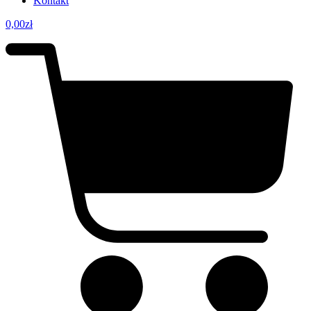
Kontakt
0,00
zł