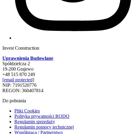
Invest Construction
Uprawnienia Budowlane
Spółdzielcza 2
19-200 Grajewo
+48 515 870 249
[email protected]
NIP: 7191520776
REGON: 360407814
Do pobrania
Pliki Cookies
Polityka prywatności RODO
Regulamin sprzedaży
Regulamin pomocy technicznej
Współpraca / Partnerstwo