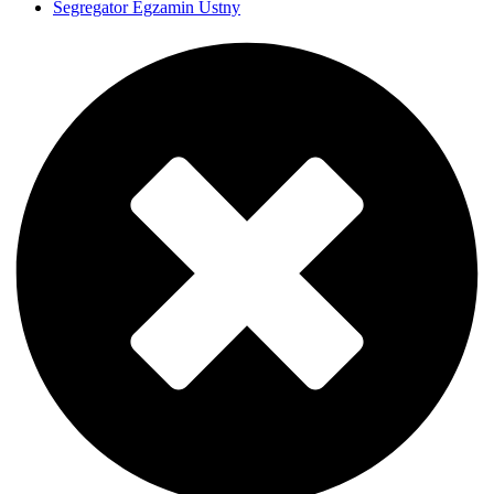
Segregator Egzamin Ustny