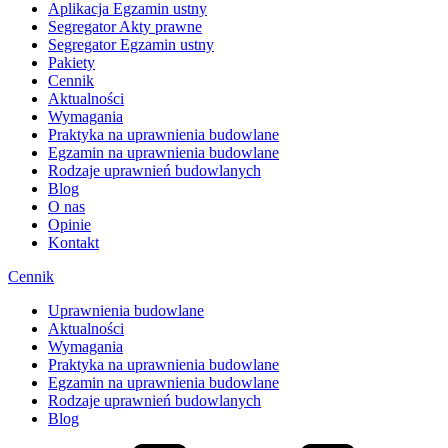
Aplikacja Egzamin ustny
Segregator Akty prawne
Segregator Egzamin ustny
Pakiety
Cennik
Aktualności
Wymagania
Praktyka na uprawnienia budowlane
Egzamin na uprawnienia budowlane
Rodzaje uprawnień budowlanych
Blog
O nas
Opinie
Kontakt
Cennik
Uprawnienia budowlane
Aktualności
Wymagania
Praktyka na uprawnienia budowlane
Egzamin na uprawnienia budowlane
Rodzaje uprawnień budowlanych
Blog