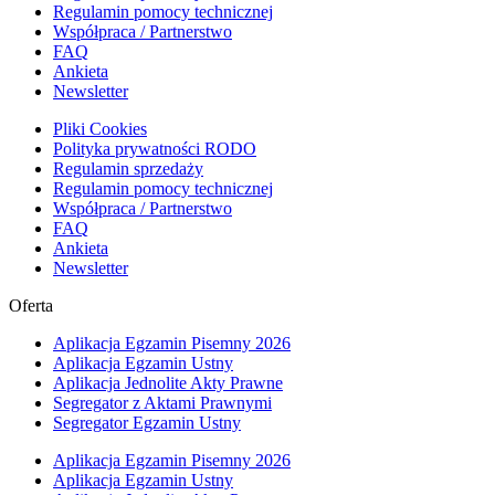
Regulamin pomocy technicznej
Współpraca / Partnerstwo
FAQ
Ankieta
Newsletter
Pliki Cookies
Polityka prywatności RODO
Regulamin sprzedaży
Regulamin pomocy technicznej
Współpraca / Partnerstwo
FAQ
Ankieta
Newsletter
Oferta
Aplikacja Egzamin Pisemny 2026
Aplikacja Egzamin Ustny
Aplikacja Jednolite Akty Prawne
Segregator z Aktami Prawnymi
Segregator Egzamin Ustny
Aplikacja Egzamin Pisemny 2026
Aplikacja Egzamin Ustny