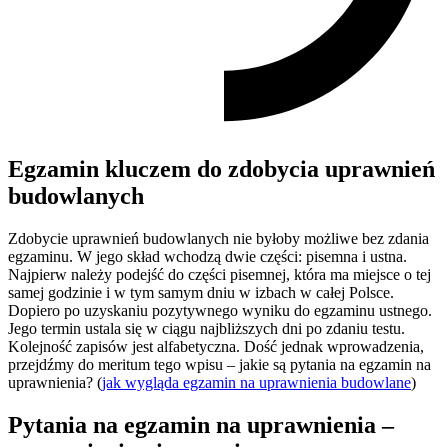
Egzamin kluczem do zdobycia uprawnień
budowlanych
Zdobycie uprawnień budowlanych nie byłoby możliwe bez zdania
egzaminu. W jego skład wchodzą dwie części: pisemna i ustna.
Najpierw należy podejść do części pisemnej, która ma miejsce o tej
samej godzinie i w tym samym dniu w izbach w całej Polsce.
Dopiero po uzyskaniu pozytywnego wyniku do egzaminu ustnego.
Jego termin ustala się w ciągu najbliższych dni po zdaniu testu.
Kolejność zapisów jest alfabetyczna. Dość jednak wprowadzenia,
przejdźmy do meritum tego wpisu – jakie są pytania na egzamin na
uprawnienia? (
jak wygląda egzamin na uprawnienia budowlane
)
Pytania na egzamin na uprawnienia –