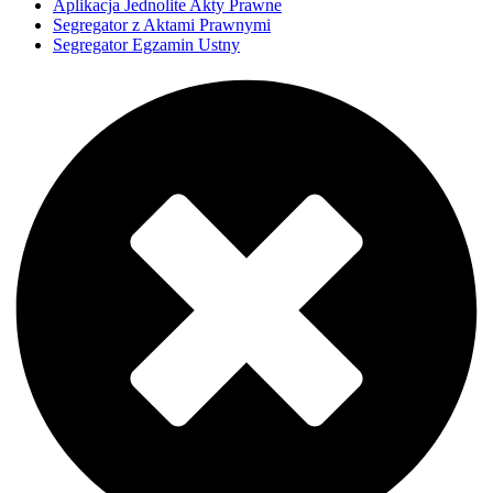
Aplikacja Jednolite Akty Prawne
Segregator z Aktami Prawnymi
Segregator Egzamin Ustny