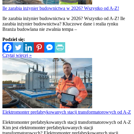
Ile zarabia inżynier budownictwa w 2026? Wszystko od A-Z!
Ile zarabia inżynier budownictwa w 2026? Wszystko od A-Z! Ile
zarabia inżynier budownictwa? Kluczowe dane i realia rynku
Branża budowlana nie zwalnia tempa –
Podziel się:
Czytaj więcej »
Elektromonter prefabrykowanych stacji transformatorowych od A-Z
Elektromonter prefabrykowanych stacji transformatorowych od A-Z
Kim jest elektromonter prefabrykowanych stacji
transformatorowych? Elektromonter prefabrykowanych stacji