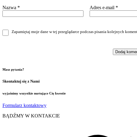
Nazwa
*
Adres e-mail
*
Zapamiętaj moje dane w tej przeglądarce podczas pisania kolejnych koment
Masz pytania?
Skontaktuj się z Nami
wyjaśnimy wszystkie nurtujące Cię kwestie
Formularz kontaktowy
BĄDŹMY W KONTAKCIE