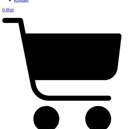
Kontakt
0,00
zł