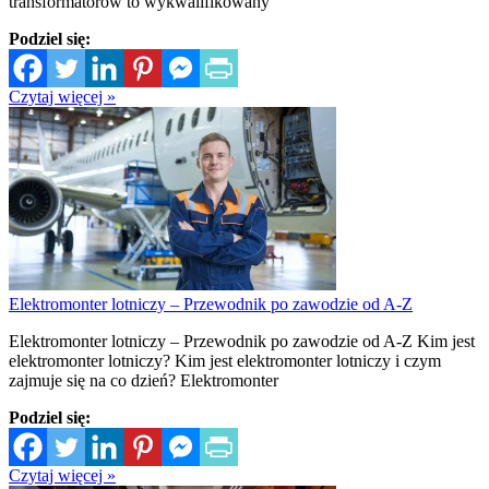
transformatorów to wykwalifikowany
Podziel się:
Czytaj więcej »
Elektromonter lotniczy – Przewodnik po zawodzie od A-Z
Elektromonter lotniczy – Przewodnik po zawodzie od A-Z Kim jest
elektromonter lotniczy? Kim jest elektromonter lotniczy i czym
zajmuje się na co dzień? Elektromonter
Podziel się:
Czytaj więcej »