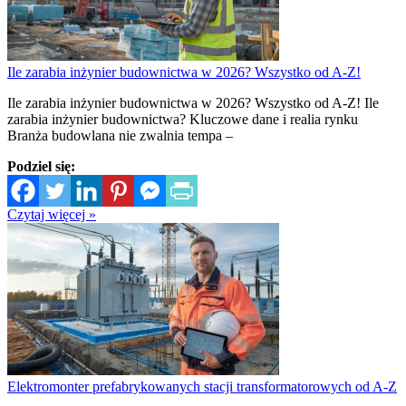
Ile zarabia inżynier budownictwa w 2026? Wszystko od A-Z!
Ile zarabia inżynier budownictwa w 2026? Wszystko od A-Z! Ile
zarabia inżynier budownictwa? Kluczowe dane i realia rynku
Branża budowlana nie zwalnia tempa –
Podziel się:
Czytaj więcej »
Elektromonter prefabrykowanych stacji transformatorowych od A-Z