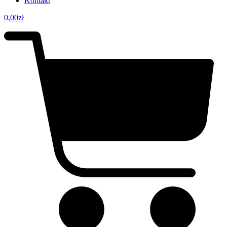
Kontakt
0,00
zł