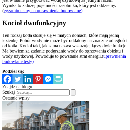
jest w stanie przygotować wodę użytkową za jednym razem.
Wynika to z dużej pojemności zasobnika, który jest oddzielny.
(
egzamin ustny na uprawnienia budowlane)
Kocioł dwufunkcyjny
Ten rodzaj kotła stosuje się w małych domach, które mają jedną
łazienkę. Pobór wody nie może być oddalony na znaczne odległości
od kotła. Kocioł taki, jak sama nazwa wskazuje, łączy dwie funkcje.
Ma bowiem za zadanie podgrzanie wody do ogrzewania obiektu i
wody użytkowej. Powoduje to powstanie strat energii.(
uprawnienia
budowlane testy)
Podziel się:
Znajdź na blogu
Szukaj
Ostatnie wpisy