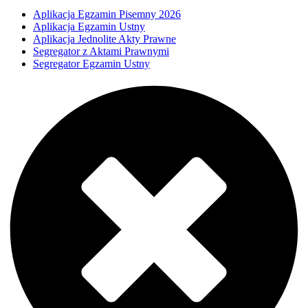
Aplikacja Egzamin Pisemny 2026
Aplikacja Egzamin Ustny
Aplikacja Jednolite Akty Prawne
Segregator z Aktami Prawnymi
Segregator Egzamin Ustny