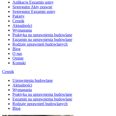
Aplikacja Egzamin ustny
Segregator Akty prawne
Segregator Egzamin ustny
Pakiety
Cennik
Aktualności
Wymagania
Praktyka na uprawnienia budowlane
Egzamin na uprawnienia budowlane
Rodzaje uprawnień budowlanych
Blog
O nas
Opinie
Kontakt
Cennik
Uprawnienia budowlane
Aktualności
Wymagania
Praktyka na uprawnienia budowlane
Egzamin na uprawnienia budowlane
Rodzaje uprawnień budowlanych
Blog