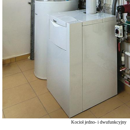
Kocioł jedno- i dwufunkcyjny