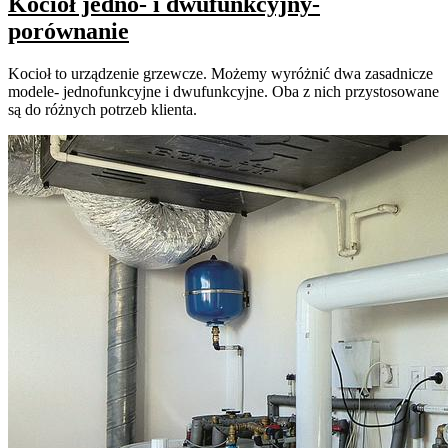
Kocioł jedno- i dwufunkcyjny-
porównanie
Kocioł to urządzenie grzewcze. Możemy wyróżnić dwa zasadnicze
modele- jednofunkcyjne i dwufunkcyjne. Oba z nich przystosowane
są do różnych potrzeb klienta.