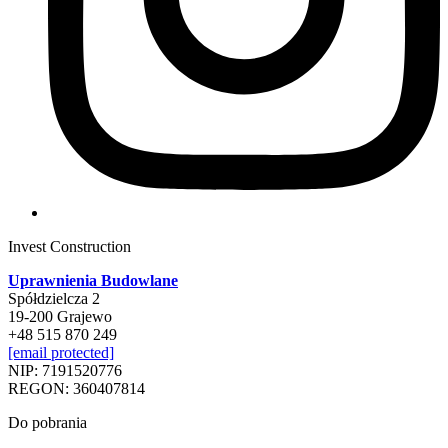
Invest Construction
Uprawnienia Budowlane
Spółdzielcza 2
19-200 Grajewo
+48 515 870 249
[email protected]
NIP: 7191520776
REGON: 360407814
Do pobrania