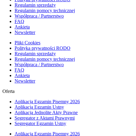
Regulamin sprzedaży
Regulamin pomocy technicznej
Współpraca / Partnerstwo
FAQ
Ankieta
Newsletter
Pliki Cookies
Polityka prywatności RODO
Regulamin sprzedaży
Regulamin pomocy technicznej
Współpraca / Partnerstwo
FAQ
Ankieta
Newsletter
Oferta
Aplikacja Egzamin Pisemny 2026
Aplikacja Egzamin Ustny
Aplikacja Jednolite Akty Prawne
Segregator z Aktami Prawnymi
Segregator Egzamin Ustny
Aplikacja Egzamin Pisemny 2026