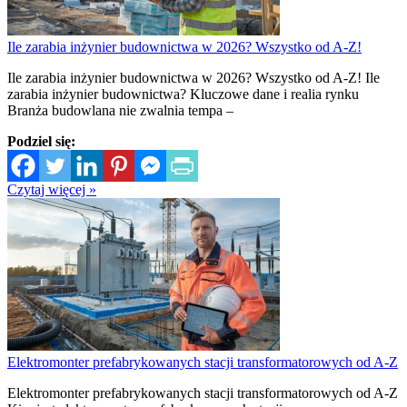
Ile zarabia inżynier budownictwa w 2026? Wszystko od A-Z!
Ile zarabia inżynier budownictwa w 2026? Wszystko od A-Z! Ile
zarabia inżynier budownictwa? Kluczowe dane i realia rynku
Branża budowlana nie zwalnia tempa –
Podziel się:
Czytaj więcej »
Elektromonter prefabrykowanych stacji transformatorowych od A-Z
Elektromonter prefabrykowanych stacji transformatorowych od A-Z