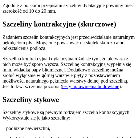
Zgodnie z polskimi przepisami szczeliny dylatacyjne powinny mieć
szerokość od 10 do 20 mm.
Szczeliny kontrakcyjne (skurczowe)
Zadaniem szczelin kontrakcyjnych jest przeciwdziałanie naturalnym
pęknięciom płyt. Mogą one powstawać na skutek skurczu albo
odkształcenia podłoża.
Szczelina kontrakcyjna i dylatacyjna różni się tym, że pierwsza z
nich może być sporo węższa. Szczelinę kontrakcyjną wypełnia się
m.in. wkładką papy bitumicznej. Dodatkowo szczelinę można
zrobić wyłącznie w górnej warstwie płyty z pozostawieniem
możliwości naturalnego pęknięcia warstwy dolnej pod szczeliną.
Jest to tzw. szczelina pozorna (
testy uprawnienia budowlane
).
Szczeliny stykowe
Szczeliny stykowe są pewnym rodzajem szczelin kontrakcyjnych.
Wykorzystuje się je jako szczeliny:
– podłużne nawierzchni,