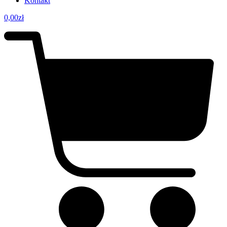
Kontakt
0,00
zł