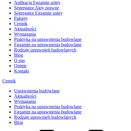
Aplikacja Egzamin ustny
Segregator Akty prawne
Segregator Egzamin ustny
Pakiety
Cennik
Aktualności
Wymagania
Praktyka na uprawnienia budowlane
Egzamin na uprawnienia budowlane
Rodzaje uprawnień budowlanych
Blog
O nas
Opinie
Kontakt
Cennik
Uprawnienia budowlane
Aktualności
Wymagania
Praktyka na uprawnienia budowlane
Egzamin na uprawnienia budowlane
Rodzaje uprawnień budowlanych
Blog