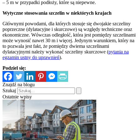
– 5 m w przypadki podłoży, które są niepewne.
Wytyczne stosowania szczelin w niektórych krajach
Głównymi powodami, dla których stosuje się dwojakie szczeliny
poprzeczne (dylatacyjne i skurczowe) są względy techniczne oraz
ekonomiczne. Wówczas odległość, która jest pomiędzy szczelinami
może wynosić nawet 30 m i więcej. Jedynym warunkiem, który na
to pozwala jest fakt, że pomiędzy dwiema szczelinami
dylatacyjnymi należy wykonać szczeliny skurczowe (
pytania na
egzamin ustny do uprawnień
).
Podziel się:
Znajdź na blogu
Szukaj
Ostatnie wpisy