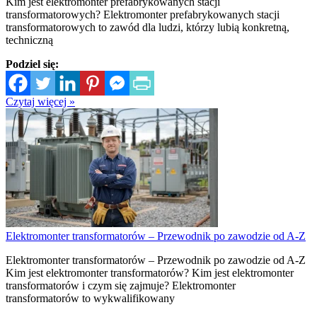
Kim jest elektromonter prefabrykowanych stacji
transformatorowych? Elektromonter prefabrykowanych stacji
transformatorowych to zawód dla ludzi, którzy lubią konkretną,
techniczną
Podziel się:
Czytaj więcej »
Elektromonter transformatorów – Przewodnik po zawodzie od A-Z
Elektromonter transformatorów – Przewodnik po zawodzie od A-Z
Kim jest elektromonter transformatorów? Kim jest elektromonter
transformatorów i czym się zajmuje? Elektromonter
transformatorów to wykwalifikowany