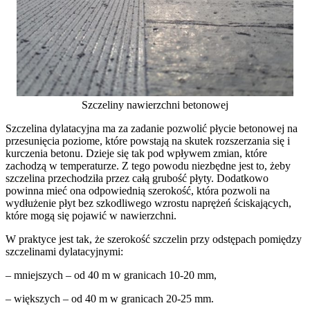
Szczeliny nawierzchni betonowej
Szczelina dylatacyjna ma za zadanie pozwolić płycie betonowej na
przesunięcia poziome, które powstają na skutek rozszerzania się i
kurczenia betonu. Dzieje się tak pod wpływem zmian, które
zachodzą w temperaturze. Z tego powodu niezbędne jest to, żeby
szczelina przechodziła przez całą grubość płyty. Dodatkowo
powinna mieć ona odpowiednią szerokość, która pozwoli na
wydłużenie płyt bez szkodliwego wzrostu naprężeń ściskających,
które mogą się pojawić w nawierzchni.
W praktyce jest tak, że szerokość szczelin przy odstępach pomiędzy
szczelinami dylatacyjnymi:
– mniejszych – od 40 m w granicach 10-20 mm,
– większych – od 40 m w granicach 20-25 mm.