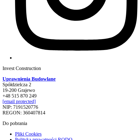
Invest Construction
Uprawnienia Budowlane
Spółdzielcza 2
19-200 Grajewo
+48 515 870 249
[email protected]
NIP: 7191520776
REGON: 360407814
Do pobrania
Pliki Cookies
Polityka prywatności RODO