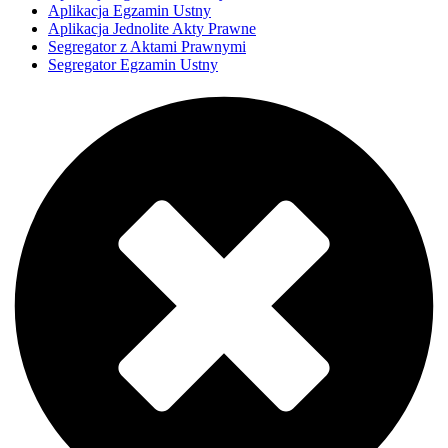
Aplikacja Egzamin Ustny
Aplikacja Jednolite Akty Prawne
Segregator z Aktami Prawnymi
Segregator Egzamin Ustny