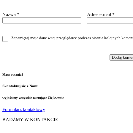
Nazwa
*
Adres e-mail
*
Zapamiętaj moje dane w tej przeglądarce podczas pisania kolejnych koment
Masz pytania?
Skontaktuj się z Nami
wyjaśnimy wszystkie nurtujące Cię kwestie
Formularz kontaktowy
BĄDŹMY W KONTAKCIE