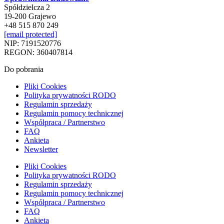
Spółdzielcza 2
19-200 Grajewo
+48 515 870 249
[email protected]
NIP: 7191520776
REGON: 360407814
Do pobrania
Pliki Cookies
Polityka prywatności RODO
Regulamin sprzedaży
Regulamin pomocy technicznej
Współpraca / Partnerstwo
FAQ
Ankieta
Newsletter
Pliki Cookies
Polityka prywatności RODO
Regulamin sprzedaży
Regulamin pomocy technicznej
Współpraca / Partnerstwo
FAQ
Ankieta