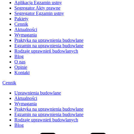
Aplikacja Egzamin ustny
Segregator Akty prawne
Segregator Egzamin ustny
Pakiety
Cennik
Aktualności
Wymagania
Praktyka na uprawnienia budowlane
Egzamin na uprawnienia budowlane
Rodzaje uprawnień budowlanych
Blog
O nas
Opinie
Kontakt
Cennik
Uprawnienia budowlane
Aktualności
Wymagania
Praktyka na uprawnienia budowlane
Egzamin na uprawnienia budowlane
Rodzaje uprawnień budowlanych
Blog