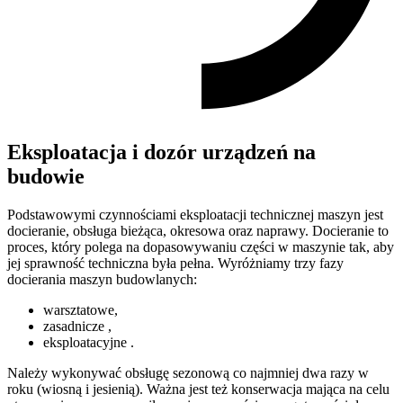
Eksploatacja i dozór urządzeń na
budowie
Podstawowymi czynnościami eksploatacji technicznej maszyn jest
docieranie, obsługa bieżąca, okresowa oraz naprawy. Docieranie to
proces, który polega na dopasowywaniu części w maszynie tak, aby
jej sprawność techniczna była pełna. Wyróżniamy trzy fazy
docierania maszyn budowlanych:
warsztatowe,
zasadnicze ,
eksploatacyjne .
Należy wykonywać obsługę sezonową co najmniej dwa razy w
roku (wiosną i jesienią). Ważna jest też konserwacja mająca na celu