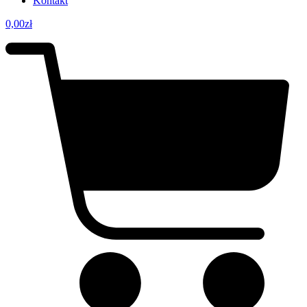
Kontakt
0,00
zł