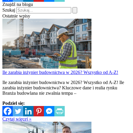
Znajdź na blogu
Szukaj
Ostatnie wpisy
Ile zarabia inżynier budownictwa w 2026? Wszystko od A-Z!
Ile zarabia inżynier budownictwa w 2026? Wszystko od A-Z! Ile
zarabia inżynier budownictwa? Kluczowe dane i realia rynku
Branża budowlana nie zwalnia tempa –
Podziel się:
Czytaj więcej »