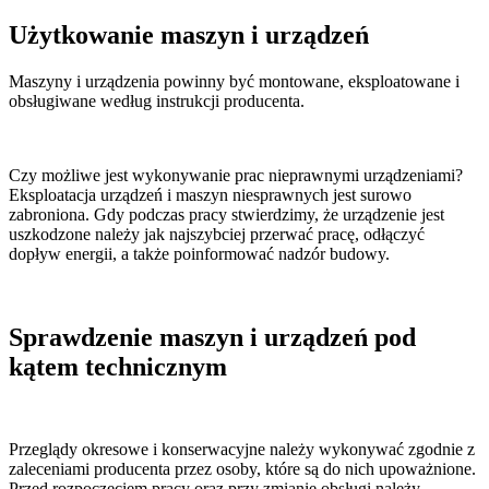
Użytkowanie maszyn i urządzeń
Maszyny i urządzenia powinny być montowane, eksploatowane i
obsługiwane według instrukcji producenta.
Czy możliwe jest wykonywanie prac nieprawnymi urządzeniami?
Eksploatacja urządzeń i maszyn niesprawnych jest surowo
zabroniona. Gdy podczas pracy stwierdzimy, że urządzenie jest
uszkodzone należy jak najszybciej przerwać pracę, odłączyć
dopływ energii, a także poinformować nadzór budowy.
Sprawdzenie maszyn i urządzeń pod
kątem technicznym
Przeglądy okresowe i konserwacyjne należy wykonywać zgodnie z
zaleceniami producenta przez osoby, które są do nich upoważnione.
Przed rozpoczęciem pracy oraz przy zmianie obsługi należy