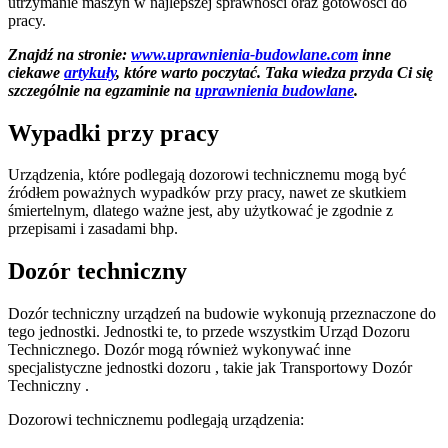
utrzymanie maszyn w najlepszej sprawności oraz gotowości do
pracy.
Znajdź na stronie:
www.uprawnienia-budowlane.com
inne
ciekawe
artykuły
, które warto poczytać. Taka wiedza przyda Ci się
szczególnie na egzaminie na
uprawnienia budowlane
.
Wypadki przy pracy
Urządzenia, które podlegają dozorowi technicznemu mogą być
źródłem poważnych wypadków przy pracy, nawet ze skutkiem
śmiertelnym, dlatego ważne jest, aby użytkować je zgodnie z
przepisami i zasadami bhp.
Dozór techniczny
Dozór techniczny urządzeń na budowie wykonują przeznaczone do
tego jednostki. Jednostki te, to przede wszystkim Urząd Dozoru
Technicznego. Dozór mogą również wykonywać inne
specjalistyczne jednostki dozoru , takie jak Transportowy Dozór
Techniczny .
Dozorowi technicznemu podlegają urządzenia: