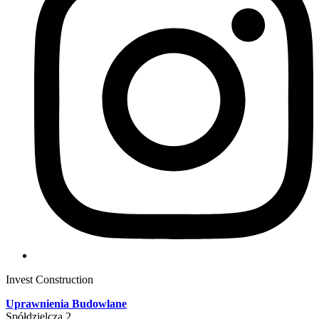
Invest Construction
Uprawnienia Budowlane
Spółdzielcza 2