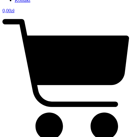
Kontakt
0,00
zł