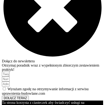
Dołącz do newslettera
Otrzymaj poradnik wraz z wypełnionym zbiorczym zestawieniem
praktyk!
Wyrażam zgodę na otrzymywanie informacji z serwisu
uprawnienia-budowlane.com
DOŁĄCZ TERAZ
Ta strona korzysta z ciasteczek aby świadczyć usługi na