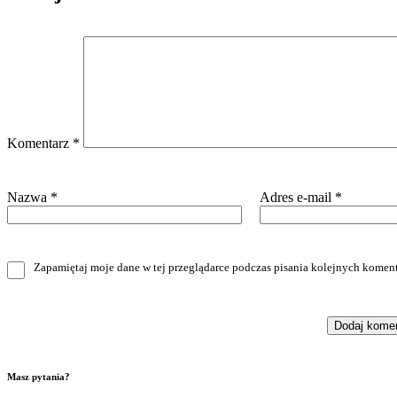
Komentarz
*
Nazwa
*
Adres e-mail
*
Zapamiętaj moje dane w tej przeglądarce podczas pisania kolejnych koment
Masz pytania?