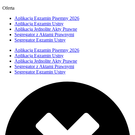
Oferta
Aplikacja Egzamin Pisemny 2026
Aplikacja Egzamin Ustny
Aplikacja Jednolite Akty Prawne
Segregator z Aktami Prawnymi
Segregator Egzamin Ustny
Aplikacja Egzamin Pisemny 2026
Aplikacja Egzamin Ustny
Aplikacja Jednolite Akty Prawne
Segregator z Aktami Prawnymi
Segregator Egzamin Ustny