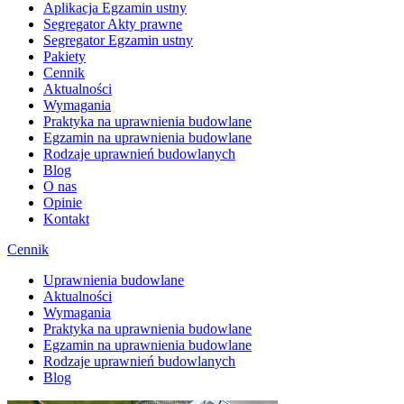
Aplikacja Egzamin ustny
Segregator Akty prawne
Segregator Egzamin ustny
Pakiety
Cennik
Aktualności
Wymagania
Praktyka na uprawnienia budowlane
Egzamin na uprawnienia budowlane
Rodzaje uprawnień budowlanych
Blog
O nas
Opinie
Kontakt
Cennik
Uprawnienia budowlane
Aktualności
Wymagania
Praktyka na uprawnienia budowlane
Egzamin na uprawnienia budowlane
Rodzaje uprawnień budowlanych
Blog