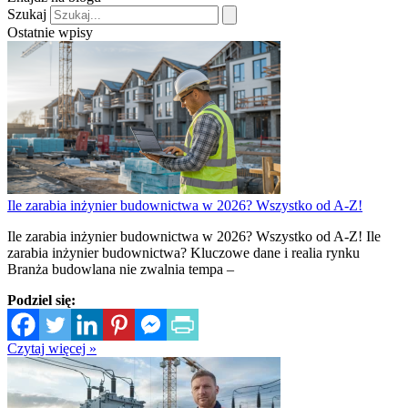
Szukaj
Ostatnie wpisy
Ile zarabia inżynier budownictwa w 2026? Wszystko od A-Z!
Ile zarabia inżynier budownictwa w 2026? Wszystko od A-Z! Ile
zarabia inżynier budownictwa? Kluczowe dane i realia rynku
Branża budowlana nie zwalnia tempa –
Podziel się:
Czytaj więcej »