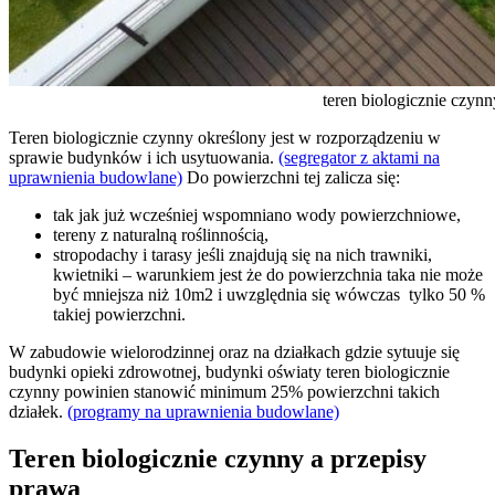
teren biologicznie czynn
Teren biologicznie czynny określony jest w rozporządzeniu w
sprawie budynków i ich usytuowania.
(segregator z aktami na
uprawnienia budowlane)
Do powierzchni tej zalicza się:
tak jak już wcześniej wspomniano wody powierzchniowe,
tereny z naturalną roślinnością,
stropodachy i tarasy jeśli znajdują się na nich trawniki,
kwietniki – warunkiem jest że do powierzchnia taka nie może
być mniejsza niż 10m2 i uwzględnia się wówczas tylko 50 %
takiej powierzchni.
W zabudowie wielorodzinnej oraz na działkach gdzie sytuuje się
budynki opieki zdrowotnej, budynki oświaty teren biologicznie
czynny powinien stanowić minimum 25% powierzchni takich
działek.
(programy na uprawnienia budowlane)
Teren biologicznie czynny a przepisy
prawa