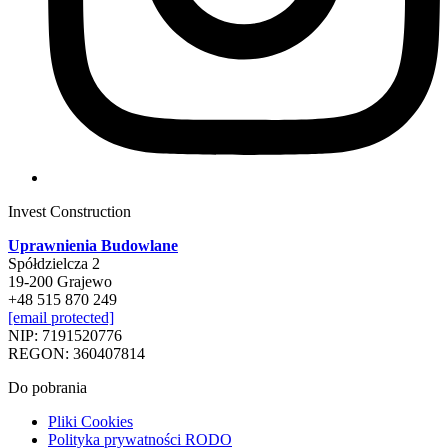
Invest Construction
Uprawnienia Budowlane
Spółdzielcza 2
19-200 Grajewo
+48 515 870 249
[email protected]
NIP: 7191520776
REGON: 360407814
Do pobrania
Pliki Cookies
Polityka prywatności RODO