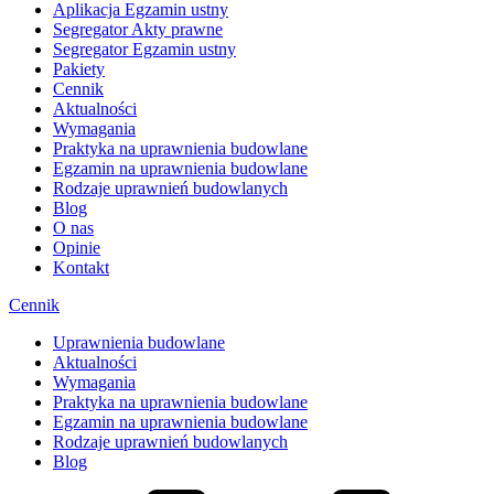
Aplikacja Egzamin ustny
Segregator Akty prawne
Segregator Egzamin ustny
Pakiety
Cennik
Aktualności
Wymagania
Praktyka na uprawnienia budowlane
Egzamin na uprawnienia budowlane
Rodzaje uprawnień budowlanych
Blog
O nas
Opinie
Kontakt
Cennik
Uprawnienia budowlane
Aktualności
Wymagania
Praktyka na uprawnienia budowlane
Egzamin na uprawnienia budowlane
Rodzaje uprawnień budowlanych
Blog