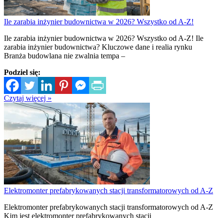
Ile zarabia inżynier budownictwa w 2026? Wszystko od A-Z!
Ile zarabia inżynier budownictwa w 2026? Wszystko od A-Z! Ile
zarabia inżynier budownictwa? Kluczowe dane i realia rynku
Branża budowlana nie zwalnia tempa –
Podziel się:
Czytaj więcej »
Elektromonter prefabrykowanych stacji transformatorowych od A-Z
Elektromonter prefabrykowanych stacji transformatorowych od A-Z
Kim jest elektromonter prefabrykowanych stacji