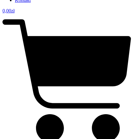
Kontakt
0,00
zł