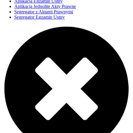
Aplikacja Egzamin Ustny
Aplikacja Jednolite Akty Prawne
Segregator z Aktami Prawnymi
Segregator Egzamin Ustny