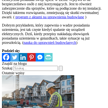
bezpieczeństwo osób z niej korzystających. Jest to również
zabezpieczenie dla sprzętów, które są podłączone do tej instalacji.
Dzięki takiemu rozwiązaniu, zmniejszają się skutki ewentualnej
awarii. (
program z aktami na uprawnienia budowlane
)
Dobrym przykładem, który zapewnia o wadze posiadania
uziemienia, jest tak częste kiedyś spalanie się urządzeń
elektrycznych. Dziś, kiedy przepisy nakładają obowiązek
posiadania uziemienia w gniazdkach, takie sytuacje są już
przeszłością. (
nauka do uprawnień budowlanych
)
Podziel się:
Znajdź na blogu
Szukaj
Ostatnie wpisy