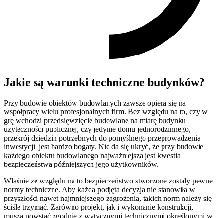
Jakie są warunki techniczne budynków?
Przy budowie obiektów budowlanych zawsze opiera się na
współpracy wielu profesjonalnych firm. Bez względu na to, czy w
grę wchodzi przedsięwzięcie budowlane na miarę budynku
użyteczności publicznej, czy jedynie domu jednorodzinnego,
przekrój dziedzin potrzebnych do pomyślnego przeprowadzenia
inwestycji, jest bardzo bogaty. Nie da się ukryć, że przy budowie
każdego obiektu budowlanego najważniejsza jest kwestia
bezpieczeństwa późniejszych jego użytkowników.
Właśnie ze względu na to bezpieczeństwo stworzone zostały pewne
normy techniczne. Aby każda podjęta decyzja nie stanowiła w
przyszłości nawet najmniejszego zagrożenia, takich norm należy się
ściśle trzymać. Zarówno projekt, jak i wykonanie konstrukcji,
muszą powstać zgodnie z wytycznymi technicznymi określonymi w