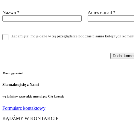
Nazwa
*
Adres e-mail
*
Zapamiętaj moje dane w tej przeglądarce podczas pisania kolejnych koment
Masz pytania?
Skontaktuj się z Nami
wyjaśnimy wszystkie nurtujące Cię kwestie
Formularz kontaktowy
BĄDŹMY W KONTAKCIE