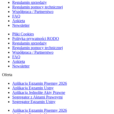
Regulamin sprzedaży
Regulamin pomocy technicznej
Współpraca / Partnerstwo
FAQ
Ankieta
Newsletter
Pliki Cookies
Polityka prywatności RODO
Regulamin sprzedaży
Regulamin pomocy technicznej
Współpraca / Partnerstwo
FAQ
Ankieta
Newsletter
Oferta
Aplikacja Egzamin Pisemny 2026
Aplikacja Egzamin Ustny
Aplikacja Jednolite Akty Prawne
Segregator z Aktami Prawnymi
Segregator Egzamin Ustny
Aplikacja Egzamin Pisemny 2026