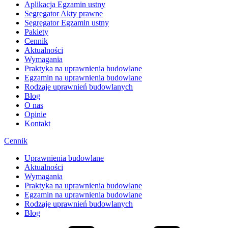
Aplikacja Egzamin ustny
Segregator Akty prawne
Segregator Egzamin ustny
Pakiety
Cennik
Aktualności
Wymagania
Praktyka na uprawnienia budowlane
Egzamin na uprawnienia budowlane
Rodzaje uprawnień budowlanych
Blog
O nas
Opinie
Kontakt
Cennik
Uprawnienia budowlane
Aktualności
Wymagania
Praktyka na uprawnienia budowlane
Egzamin na uprawnienia budowlane
Rodzaje uprawnień budowlanych
Blog