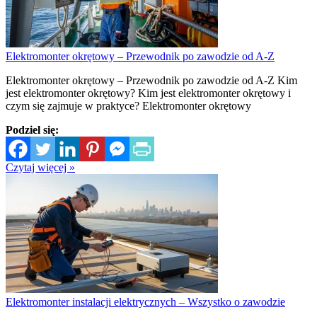
Elektromonter okrętowy – Przewodnik po zawodzie od A-Z
Elektromonter okrętowy – Przewodnik po zawodzie od A-Z Kim
jest elektromonter okrętowy? Kim jest elektromonter okrętowy i
czym się zajmuje w praktyce? Elektromonter okrętowy
Podziel się:
Czytaj więcej »
Elektromonter instalacji elektrycznych – Wszystko o zawodzie