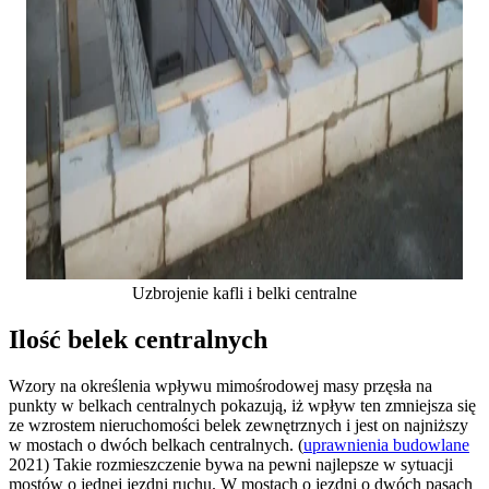
Uzbrojenie kafli i belki centralne
Ilość belek centralnych
Wzory na określenia wpływu mimośrodowej masy przęsła na
punkty w belkach centralnych pokazują, iż wpływ ten zmniejsza się
ze wzrostem nieruchomości belek zewnętrznych i jest on najniższy
w mostach o dwóch belkach centralnych. (
uprawnienia budowlane
2021) Takie rozmieszczenie bywa na pewni najlepsze w sytuacji
mostów o jednej jezdni ruchu. W mostach o jezdni o dwóch pasach