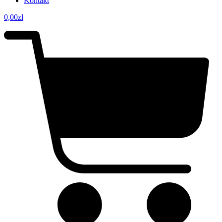
Kontakt
0,00
zł