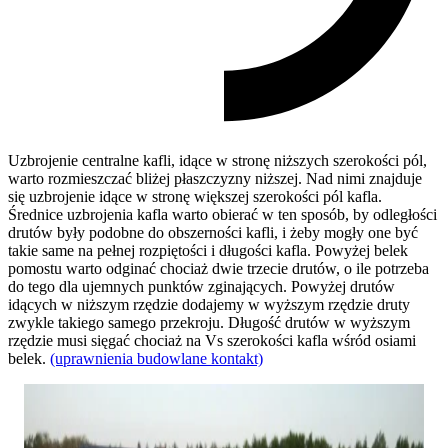
Uzbrojenie centralne kafli, idące w stronę niższych szerokości pól,
warto rozmieszczać bliżej płaszczyzny niższej. Nad nimi znajduje
się uzbrojenie idące w stronę większej szerokości pól kafla.
Średnice uzbrojenia kafla warto obierać w ten sposób, by odległości
drutów były podobne do obszerności kafli, i żeby mogły one być
takie same na pełnej rozpiętości i długości kafla. Powyżej belek
pomostu warto odginać chociaż dwie trzecie drutów, o ile potrzeba
do tego dla ujemnych punktów zginających. Powyżej drutów
idących w niższym rzędzie dodajemy w wyższym rzędzie druty
zwykle takiego samego przekroju. Długość drutów w wyższym
rzędzie musi sięgać chociaż na Vs szerokości kafla wśród osiami
belek.
(uprawnienia budowlane kontakt)