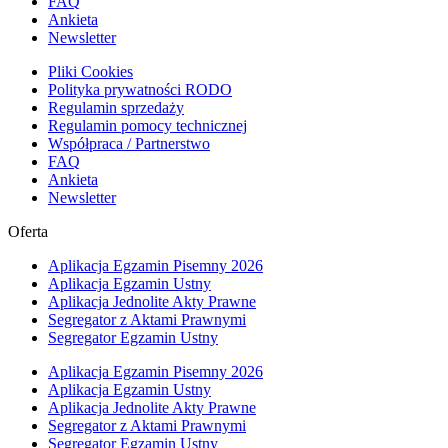
FAQ
Ankieta
Newsletter
Pliki Cookies
Polityka prywatności RODO
Regulamin sprzedaży
Regulamin pomocy technicznej
Współpraca / Partnerstwo
FAQ
Ankieta
Newsletter
Oferta
Aplikacja Egzamin Pisemny 2026
Aplikacja Egzamin Ustny
Aplikacja Jednolite Akty Prawne
Segregator z Aktami Prawnymi
Segregator Egzamin Ustny
Aplikacja Egzamin Pisemny 2026
Aplikacja Egzamin Ustny
Aplikacja Jednolite Akty Prawne
Segregator z Aktami Prawnymi
Segregator Egzamin Ustny