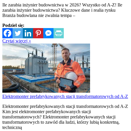
Ile zarabia inżynier budownictwa w 2026? Wszystko od A-Z! Ile
zarabia inżynier budownictwa? Kluczowe dane i realia rynku
Branża budowlana nie zwalnia tempa –
Podziel się:
Czytaj więcej »
Elektromonter prefabrykowanych stacji transformatorowych od A-Z
Elektromonter prefabrykowanych stacji transformatorowych od A-Z
Kim jest elektromonter prefabrykowanych stacji
transformatorowych? Elektromonter prefabrykowanych stacji
transformatorowych to zawód dla ludzi, którzy lubią konkretną,
techniczną