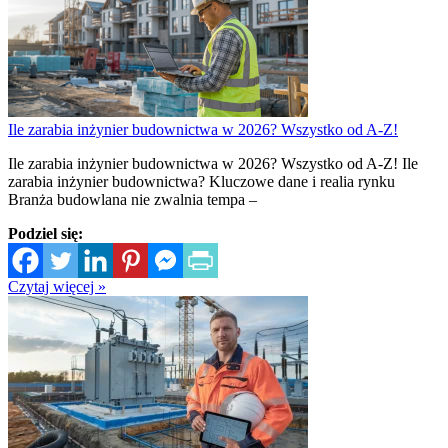
Ile zarabia inżynier budownictwa w 2026? Wszystko od A-Z!
Ile zarabia inżynier budownictwa w 2026? Wszystko od A-Z! Ile
zarabia inżynier budownictwa? Kluczowe dane i realia rynku
Branża budowlana nie zwalnia tempa –
Podziel się:
Czytaj więcej »