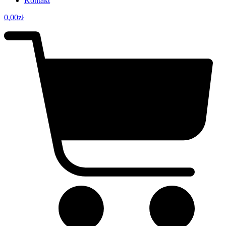
Kontakt
0,00
zł