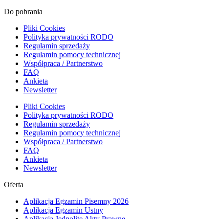
Do pobrania
Pliki Cookies
Polityka prywatności RODO
Regulamin sprzedaży
Regulamin pomocy technicznej
Współpraca / Partnerstwo
FAQ
Ankieta
Newsletter
Pliki Cookies
Polityka prywatności RODO
Regulamin sprzedaży
Regulamin pomocy technicznej
Współpraca / Partnerstwo
FAQ
Ankieta
Newsletter
Oferta
Aplikacja Egzamin Pisemny 2026
Aplikacja Egzamin Ustny
Aplikacja Jednolite Akty Prawne