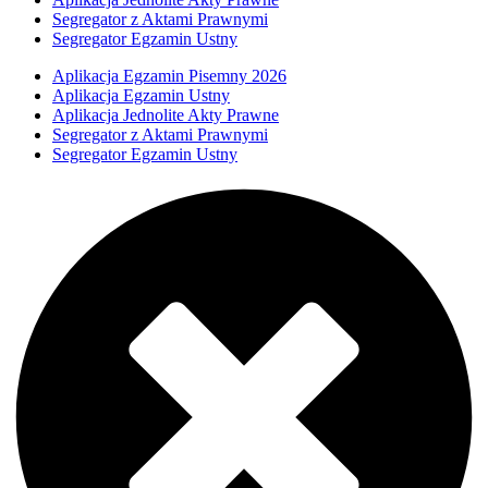
Segregator z Aktami Prawnymi
Segregator Egzamin Ustny
Aplikacja Egzamin Pisemny 2026
Aplikacja Egzamin Ustny
Aplikacja Jednolite Akty Prawne
Segregator z Aktami Prawnymi
Segregator Egzamin Ustny