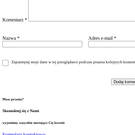
Komentarz
*
Nazwa
*
Adres e-mail
*
Zapamiętaj moje dane w tej przeglądarce podczas pisania kolejnych koment
Masz pytania?
Skontaktuj się z Nami
wyjaśnimy wszystkie nurtujące Cię kwestie
Formularz kontaktowy