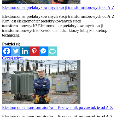
Elektromonter prefabrykowanych stacji transformatorowych od A-Z
Elektromonter prefabrykowanych stacji transformatorowych od A-Z
Kim jest elektromonter prefabrykowanych stacji
transformatorowych? Elektromonter prefabrykowanych stacji
transformatorowych to zawód dla ludzi, którzy lubią konkretną,
techniczną
Podziel się:
Czytaj więcej »
Elektromonter transformatorów – Przewodnik po zawodzie od A-Z
Elektromonter transformatorów – Przewodnik po zawodzie od A-Z