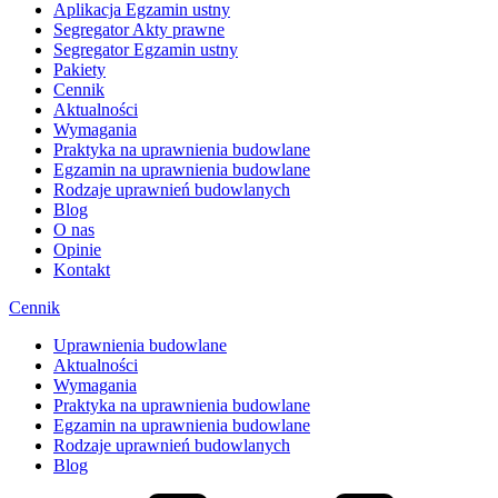
Aplikacja Egzamin ustny
Segregator Akty prawne
Segregator Egzamin ustny
Pakiety
Cennik
Aktualności
Wymagania
Praktyka na uprawnienia budowlane
Egzamin na uprawnienia budowlane
Rodzaje uprawnień budowlanych
Blog
O nas
Opinie
Kontakt
Cennik
Uprawnienia budowlane
Aktualności
Wymagania
Praktyka na uprawnienia budowlane
Egzamin na uprawnienia budowlane
Rodzaje uprawnień budowlanych
Blog