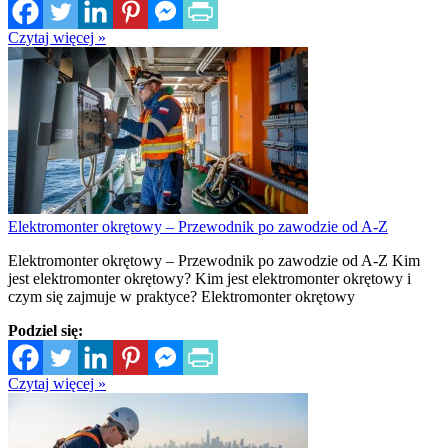
Czytaj więcej »
Elektromonter okrętowy – Przewodnik po zawodzie od A-Z
Elektromonter okrętowy – Przewodnik po zawodzie od A-Z Kim
jest elektromonter okrętowy? Kim jest elektromonter okrętowy i
czym się zajmuje w praktyce? Elektromonter okrętowy
Podziel się:
Czytaj więcej »