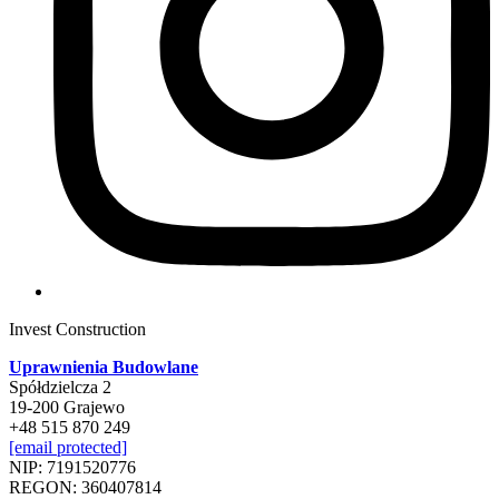
Invest Construction
Uprawnienia Budowlane
Spółdzielcza 2
19-200 Grajewo
+48 515 870 249
[email protected]
NIP: 7191520776
REGON: 360407814