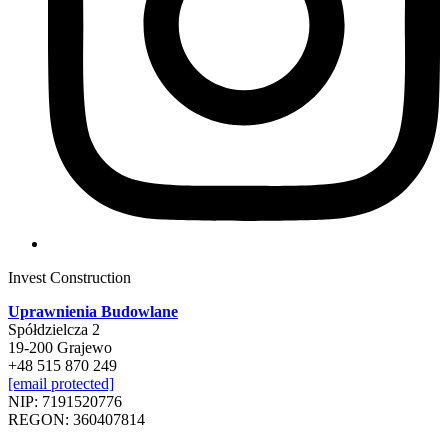
Invest Construction
Uprawnienia Budowlane
Spółdzielcza 2
19-200 Grajewo
+48 515 870 249
[email protected]
NIP: 7191520776
REGON: 360407814