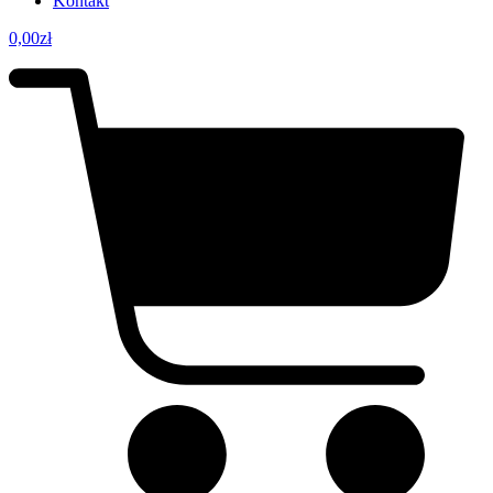
Kontakt
0,00
zł