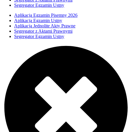
Segregator Egzamin Ustny
Aplikacja Egzamin Pisemny 2026
Aplikacja Egzamin Ustny
Aplikacja Jednolite Akty Prawne
Segregator z Aktami Prawnymi
Segregator Egzamin Ustny