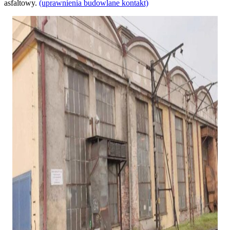
asfaltowy.
(uprawnienia budowlane kontakt)