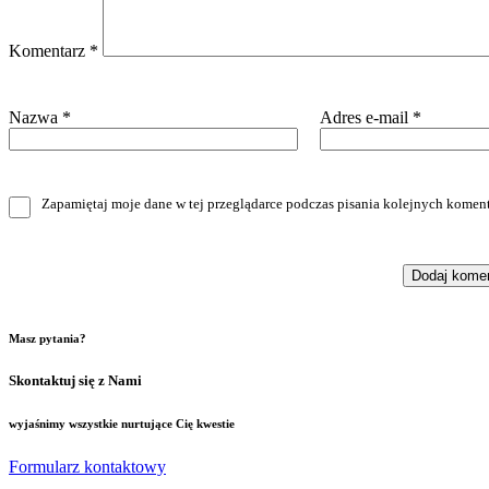
Komentarz
*
Nazwa
*
Adres e-mail
*
Zapamiętaj moje dane w tej przeglądarce podczas pisania kolejnych koment
Masz pytania?
Skontaktuj się z Nami
wyjaśnimy wszystkie nurtujące Cię kwestie
Formularz kontaktowy