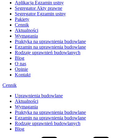
Aplikacja Egzamin ustny
Segregator Akty prawne
Segregator Egzamin ustny
Pakiety
Cennik
Aktualności
Wymagania
Praktyka na uprawnienia budowlane
Egzamin na uprawnienia budowlane
Rodzaje uprawnień budowlanych
Blog
O nas
Opinie
Kontakt
Cennik
Uprawnienia budowlane
Aktualności
Wymagania
Praktyka na uprawnienia budowlane
Egzamin na uprawnienia budowlane
Rodzaje uprawnień budowlanych
Blog