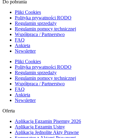
Do pobrania
Pliki Cookies
Polityka prywatności RODO
Regulamin sprzedaży
Regulamin pomocy technicznej
Współpraca / Partnerstwo
FAQ
Ankieta
Newsletter
Pliki Cookies
Polityka prywatności RODO
Regulamin sprzedaży
Regulamin pomocy technicznej
Współpraca / Partnerstwo
FAQ
Ankieta
Newsletter
Oferta
Aplikacja Egzamin Pisemny 2026
Aplikacja Egzamin Ustny
Aplikacja Jednolite Akty Prawne
Segregator z Aktami Prawnymi