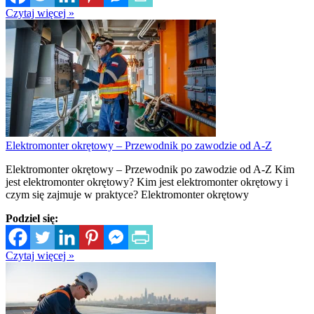
Czytaj więcej »
Elektromonter okrętowy – Przewodnik po zawodzie od A-Z
Elektromonter okrętowy – Przewodnik po zawodzie od A-Z Kim
jest elektromonter okrętowy? Kim jest elektromonter okrętowy i
czym się zajmuje w praktyce? Elektromonter okrętowy
Podziel się:
Czytaj więcej »