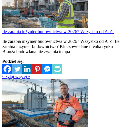
Ile zarabia inżynier budownictwa w 2026? Wszystko od A-Z!
Ile zarabia inżynier budownictwa w 2026? Wszystko od A-Z! Ile
zarabia inżynier budownictwa? Kluczowe dane i realia rynku
Branża budowlana nie zwalnia tempa –
Podziel się:
Czytaj więcej »