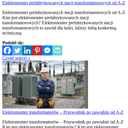
Elektromonter prefabrykowanych stacji transformatorowych od A-Z
Elektromonter prefabrykowanych stacji transformatorowych od A-Z
Kim jest elektromonter prefabrykowanych stacji
transformatorowych? Elektromonter prefabrykowanych stacji
transformatorowych to zawód dla ludzi, którzy lubią konkretną,
techniczną
Podziel się:
Czytaj więcej »
Elektromonter transformatorów – Przewodnik po zawodzie od A-Z
Elektromonter transformatorów – Przewodnik po zawodzie od A-Z
Kim jest elektromonter transformatorów? Kim jest elektromonter