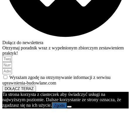
Dołącz do newslettera
Otrzymaj poradnik wraz z wypełnionym zbiorczym zestawieniem
praktyk!
Wyrażam zgodę na otrzymywanie informacji z serwisu
uprawnienia-budowlane.com
DOŁĄCZ TERAZ
Ta strona korzysta z ciasteczek aby świadczyć usługi na
najwyższym poziomie. Dalsze korzystanie ze strony oznacza, że
zgadzasz się na ich użycie.
Zgoda