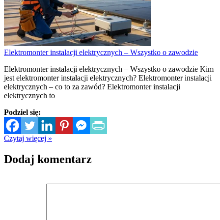
Elektromonter instalacji elektrycznych – Wszystko o zawodzie
Elektromonter instalacji elektrycznych – Wszystko o zawodzie Kim
jest elektromonter instalacji elektrycznych? Elektromonter instalacji
elektrycznych – co to za zawód? Elektromonter instalacji
elektrycznych to
Podziel się:
Czytaj więcej »
Dodaj komentarz