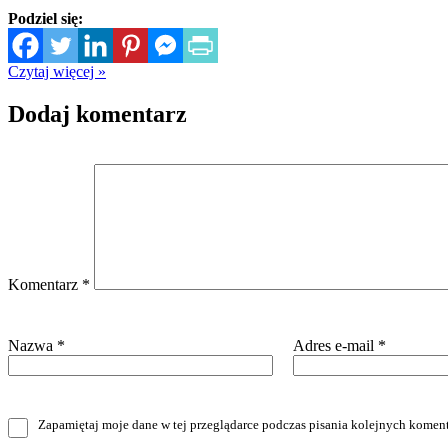
Podziel się:
Czytaj więcej »
Dodaj komentarz
Komentarz
*
Nazwa
*
Adres e-mail
*
Zapamiętaj moje dane w tej przeglądarce podczas pisania kolejnych koment