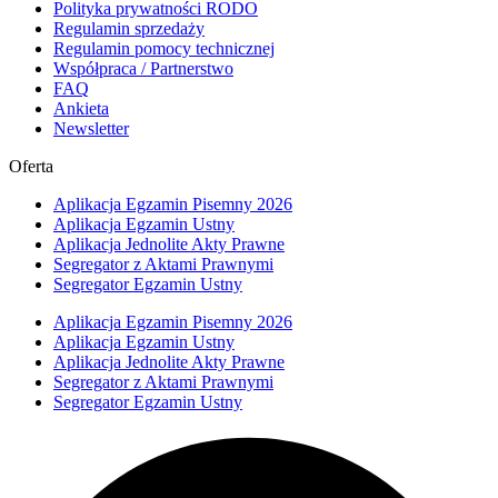
Polityka prywatności RODO
Regulamin sprzedaży
Regulamin pomocy technicznej
Współpraca / Partnerstwo
FAQ
Ankieta
Newsletter
Oferta
Aplikacja Egzamin Pisemny 2026
Aplikacja Egzamin Ustny
Aplikacja Jednolite Akty Prawne
Segregator z Aktami Prawnymi
Segregator Egzamin Ustny
Aplikacja Egzamin Pisemny 2026
Aplikacja Egzamin Ustny
Aplikacja Jednolite Akty Prawne
Segregator z Aktami Prawnymi
Segregator Egzamin Ustny