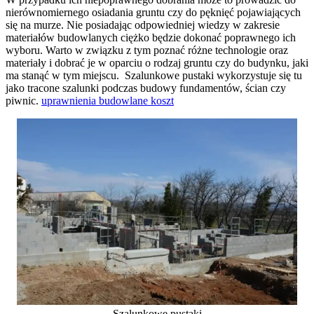
nierównomiernego osiadania gruntu czy do pęknięć pojawiających
się na murze. Nie posiadając odpowiedniej wiedzy w zakresie
materiałów budowlanych ciężko będzie dokonać poprawnego ich
wyboru. Warto w związku z tym poznać różne technologie oraz
materiały i dobrać je w oparciu o rodzaj gruntu czy do budynku, jaki
ma stanąć w tym miejscu. Szalunkowe pustaki wykorzystuje się tu
jako tracone szalunki podczas budowy fundamentów, ścian czy
piwnic.
uprawnienia budowlane koszt
Szalunkowe pustaki