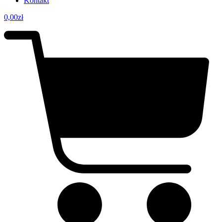
Kontakt
0,00
zł