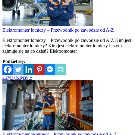
Elektromonter lotniczy – Przewodnik po zawodzie od A-Z
Elektromonter lotniczy – Przewodnik po zawodzie od A-Z Kim jest
elektromonter lotniczy? Kim jest elektromonter lotniczy i czym
zajmuje się na co dzień? Elektromonter
Podziel się:
Czytaj więcej »
Elektromonter okrętowy – Przewodnik po zawodzie od A-Z