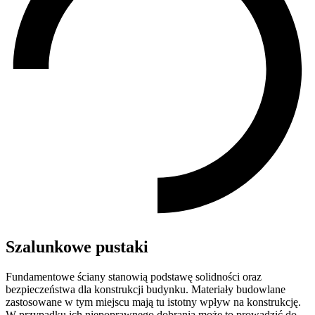
Szalunkowe pustaki
Fundamentowe ściany stanowią podstawę solidności oraz
bezpieczeństwa dla konstrukcji budynku. Materiały budowlane
zastosowane w tym miejscu mają tu istotny wpływ na konstrukcję.
W przypadku ich niepoprawnego dobrania może to prowadzić do