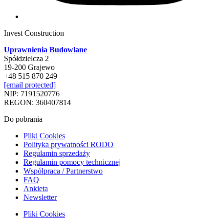
Invest Construction
Uprawnienia Budowlane
Spółdzielcza 2
19-200 Grajewo
+48 515 870 249
[email protected]
NIP: 7191520776
REGON: 360407814
Do pobrania
Pliki Cookies
Polityka prywatności RODO
Regulamin sprzedaży
Regulamin pomocy technicznej
Współpraca / Partnerstwo
FAQ
Ankieta
Newsletter
Pliki Cookies