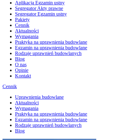
Aplikacja Egzamin ustny
Segregator Akty prawne
Segregator Egzamin ustny
Pakiety
Cennik
Aktualności
Wymagania
Praktyka na uprawnienia budowlane
Egzamin na uprawnienia budowlane
Rodzaje uprawnień budowlanych
Blog
O nas
Opinie
Kontakt
Cennik
Uprawnienia budowlane
Aktualności
Wymagania
Praktyka na uprawnienia budowlane
Egzamin na uprawnienia budowlane
Rodzaje uprawnień budowlanych
Blog