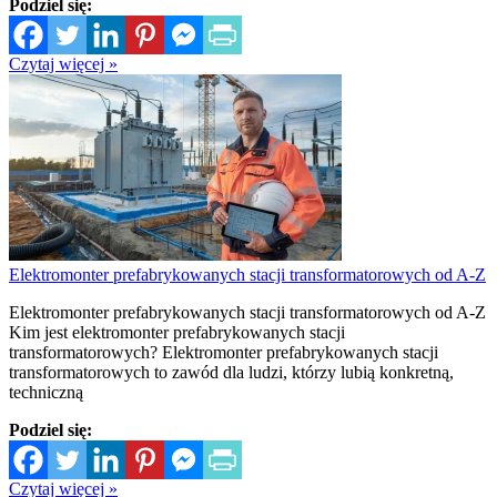
Podziel się:
Czytaj więcej »
Elektromonter prefabrykowanych stacji transformatorowych od A-Z
Elektromonter prefabrykowanych stacji transformatorowych od A-Z
Kim jest elektromonter prefabrykowanych stacji
transformatorowych? Elektromonter prefabrykowanych stacji
transformatorowych to zawód dla ludzi, którzy lubią konkretną,
techniczną
Podziel się:
Czytaj więcej »