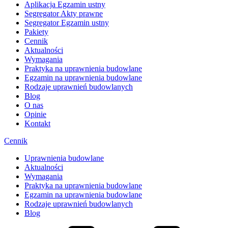
Aplikacja Egzamin ustny
Segregator Akty prawne
Segregator Egzamin ustny
Pakiety
Cennik
Aktualności
Wymagania
Praktyka na uprawnienia budowlane
Egzamin na uprawnienia budowlane
Rodzaje uprawnień budowlanych
Blog
O nas
Opinie
Kontakt
Cennik
Uprawnienia budowlane
Aktualności
Wymagania
Praktyka na uprawnienia budowlane
Egzamin na uprawnienia budowlane
Rodzaje uprawnień budowlanych
Blog