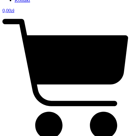
Kontakt
0,00
zł