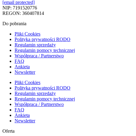
[email protected]
NIP: 7191520776
REGON: 360407814
Do pobrania
Pliki Cookies
Polityka prywatności RODO
Regulamin sprzedaży
Regulamin pomocy technicznej
Współpraca / Partnerstwo
FAQ
Ankieta
Newsletter
Pliki Cookies
Polityka prywatności RODO
Regulamin sprzedaży
Regulamin pomocy technicznej
Współpraca / Partnerstwo
FAQ
Ankieta
Newsletter
Oferta