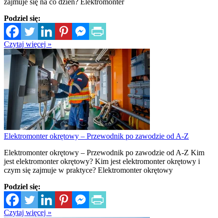
zajmuje się na co dzień? Elektromonter
Podziel się:
Czytaj więcej »
Elektromonter okrętowy – Przewodnik po zawodzie od A-Z
Elektromonter okrętowy – Przewodnik po zawodzie od A-Z Kim
jest elektromonter okrętowy? Kim jest elektromonter okrętowy i
czym się zajmuje w praktyce? Elektromonter okrętowy
Podziel się:
Czytaj więcej »