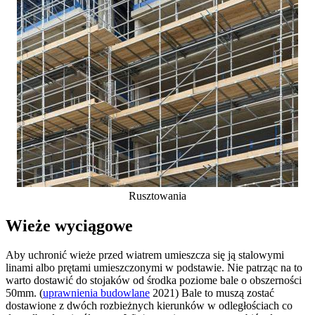
Rusztowania
Wieże wyciągowe
Aby uchronić wieże przed wiatrem umieszcza się ją stalowymi
linami albo prętami umieszczonymi w podstawie. Nie patrząc na to
warto dostawić do stojaków od środka poziome bale o obszerności
50mm. (
uprawnienia budowlane
2021) Bale to muszą zostać
dostawione z dwóch rozbieżnych kierunków w odległościach co