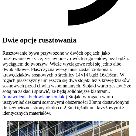
Dwie opcje rusztowania
Rusztowanie bywa przywożone w dwóch opcjach: jako
rusztowanie wiszące, zestawione z dwóch segmentów, bez bądź z
wyciągiem do tworzyw. Wieże wyciągowe robi się jedno albo
dwuklatkowe. Płaszczyzna wieży musi zostać zrobiona z
krawędziaków sosnowych o średnicy 14×14 bądź 16x16cm. W
rogach płaszczyzny umieszcza się dwa stojaki też z krawędziaków
sosnowych przed chwilą wspomnianych. Stojaki warto zestawić ze
sobą na zakład i sprawić, że będą solidniejsze klamrami.
(uprawnienia budowlane kontakt)
Stojaki w rogach warto
usztywniać deskami sosnowymi obszerności 38mm dostawionymi
do zewnętrznej strony około co 2,3m i tężnikami krzyżowymi z
identycznych materiałów.