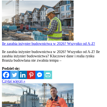
Ile zarabia inżynier budownictwa w 2026? Wszystko od A-Z!
Ile zarabia inżynier budownictwa w 2026? Wszystko od A-Z! Ile
zarabia inżynier budownictwa? Kluczowe dane i realia rynku
Branża budowlana nie zwalnia tempa –
Podziel się:
Czytaj więcej »