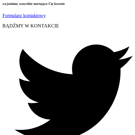
wyjaśnimy wszystkie nurtujące Cię kwestie
Formularz kontaktowy
BĄDŹMY W KONTAKCIE