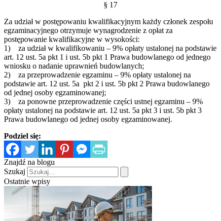
§ 17
Za udział w postępowaniu kwalifikacyjnym każdy członek zespołu
egzaminacyjnego otrzymuje wynagrodzenie z opłat za
postępowanie kwalifikacyjne w wysokości:
1) za udział w kwalifikowaniu – 9% opłaty ustalonej na podstawie
art. 12 ust. 5a pkt 1 i ust. 5b pkt 1 Prawa budowlanego od jednego
wniosku o nadanie uprawnień budowlanych;
2) za przeprowadzenie egzaminu – 9% opłaty ustalonej na
podstawie art. 12 ust. 5a pkt 2 i ust. 5b pkt 2 Prawa budowlanego
od jednej osoby egzaminowanej;
3) za ponowne przeprowadzenie części ustnej egzaminu – 9%
opłaty ustalonej na podstawie art. 12 ust. 5a pkt 3 i ust. 5b pkt 3
Prawa budowlanego od jednej osoby egzaminowanej.
Podziel się:
Znajdź na blogu
Szukaj
Ostatnie wpisy