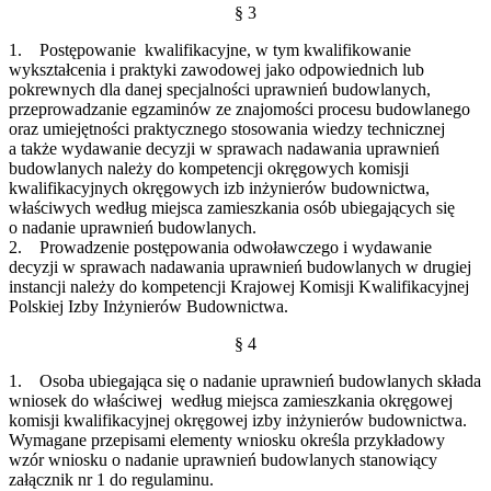
§ 3
1. Postępowanie kwalifikacyjne, w tym kwalifikowanie
wykształcenia i praktyki zawodowej jako odpowiednich lub
pokrewnych dla danej specjalności uprawnień budowlanych,
przeprowadzanie egzaminów ze znajomości procesu budowlanego
oraz umiejętności praktycznego stosowania wiedzy technicznej
a także wydawanie decyzji w sprawach nadawania uprawnień
budowlanych należy do kompetencji okręgowych komisji
kwalifikacyjnych okręgowych izb inżynierów budownictwa,
właściwych według miejsca zamieszkania osób ubiegających się
o nadanie uprawnień budowlanych.
2. Prowadzenie postępowania odwoławczego i wydawanie
decyzji w sprawach nadawania uprawnień budowlanych w drugiej
instancji należy do kompetencji Krajowej Komisji Kwalifikacyjnej
Polskiej Izby Inżynierów Budownictwa.
§ 4
1. Osoba ubiegająca się o nadanie uprawnień budowlanych składa
wniosek do właściwej według miejsca zamieszkania okręgowej
komisji kwalifikacyjnej okręgowej izby inżynierów budownictwa.
Wymagane przepisami elementy wniosku określa przykładowy
wzór wniosku o nadanie uprawnień budowlanych stanowiący
załącznik nr 1 do regulaminu.