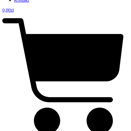
Kontakt
0,00
zł