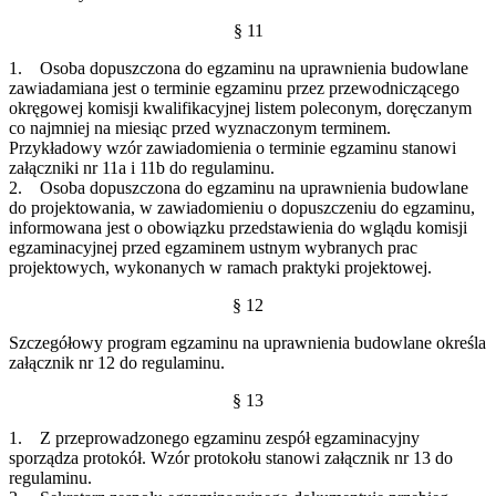
§ 11
1. Osoba dopuszczona do egzaminu na uprawnienia budowlane
zawiadamiana jest o terminie egzaminu przez przewodniczącego
okręgowej komisji kwalifikacyjnej listem poleconym, doręczanym
co najmniej na miesiąc przed wyznaczonym terminem.
Przykładowy wzór zawiadomienia o terminie egzaminu stanowi
załączniki nr 11a i 11b do regulaminu.
2. Osoba dopuszczona do egzaminu na uprawnienia budowlane
do projektowania, w zawiadomieniu o dopuszczeniu do egzaminu,
informowana jest o obowiązku przedstawienia do wglądu komisji
egzaminacyjnej przed egzaminem ustnym wybranych prac
projektowych, wykonanych w ramach praktyki projektowej.
§ 12
Szczegółowy program egzaminu na uprawnienia budowlane określa
załącznik nr 12 do regulaminu.
§ 13
1. Z przeprowadzonego egzaminu zespół egzaminacyjny
sporządza protokół. Wzór protokołu stanowi załącznik nr 13 do
regulaminu.