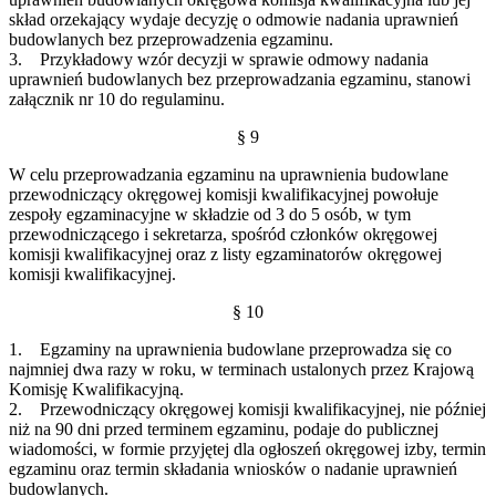
skład orzekający wydaje decyzję o odmowie nadania uprawnień
budowlanych bez przeprowadzenia egzaminu.
3. Przykładowy wzór decyzji w sprawie odmowy nadania
uprawnień budowlanych bez przeprowadzania egzaminu, stanowi
załącznik nr 10 do regulaminu.
§ 9
W celu przeprowadzania egzaminu na uprawnienia budowlane
przewodniczący okręgowej komisji kwalifikacyjnej powołuje
zespoły egzaminacyjne w składzie od 3 do 5 osób, w tym
przewodniczącego i sekretarza, spośród członków okręgowej
komisji kwalifikacyjnej oraz z listy egzaminatorów okręgowej
komisji kwalifikacyjnej.
§ 10
1. Egzaminy na uprawnienia budowlane przeprowadza się co
najmniej dwa razy w roku, w terminach ustalonych przez Krajową
Komisję Kwalifikacyjną.
2. Przewodniczący okręgowej komisji kwalifikacyjnej, nie później
niż na 90 dni przed terminem egzaminu, podaje do publicznej
wiadomości, w formie przyjętej dla ogłoszeń okręgowej izby, termin
egzaminu oraz termin składania wniosków o nadanie uprawnień
budowlanych.