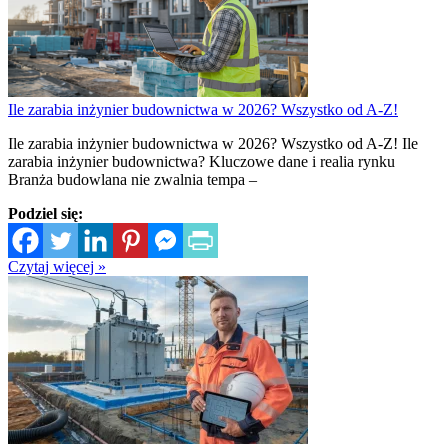
Ile zarabia inżynier budownictwa w 2026? Wszystko od A-Z!
Ile zarabia inżynier budownictwa w 2026? Wszystko od A-Z! Ile
zarabia inżynier budownictwa? Kluczowe dane i realia rynku
Branża budowlana nie zwalnia tempa –
Podziel się:
Czytaj więcej »