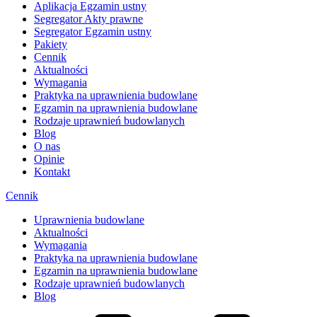
Aplikacja Egzamin ustny
Segregator Akty prawne
Segregator Egzamin ustny
Pakiety
Cennik
Aktualności
Wymagania
Praktyka na uprawnienia budowlane
Egzamin na uprawnienia budowlane
Rodzaje uprawnień budowlanych
Blog
O nas
Opinie
Kontakt
Cennik
Uprawnienia budowlane
Aktualności
Wymagania
Praktyka na uprawnienia budowlane
Egzamin na uprawnienia budowlane
Rodzaje uprawnień budowlanych
Blog