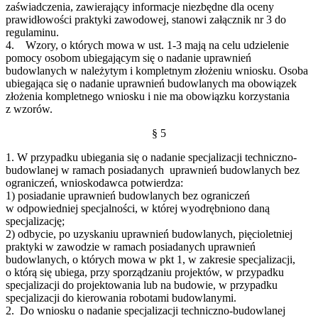
zaświadczenia, zawierający informacje niezbędne dla oceny
prawidłowości praktyki zawodowej, stanowi załącznik nr 3 do
regulaminu.
4. Wzory, o których mowa w ust. 1-3 mają na celu udzielenie
pomocy osobom ubiegającym się o nadanie uprawnień
budowlanych w należytym i kompletnym złożeniu wniosku. Osoba
ubiegająca się o nadanie uprawnień budowlanych ma obowiązek
złożenia kompletnego wniosku i nie ma obowiązku korzystania
z wzorów.
§ 5
1. W przypadku ubiegania się o nadanie specjalizacji techniczno-
budowlanej w ramach posiadanych uprawnień budowlanych bez
ograniczeń, wnioskodawca potwierdza:
1) posiadanie uprawnień budowlanych bez ograniczeń
w odpowiedniej specjalności, w której wyodrębniono daną
specjalizację;
2) odbycie, po uzyskaniu uprawnień budowlanych, pięcioletniej
praktyki w zawodzie w ramach posiadanych uprawnień
budowlanych, o których mowa w pkt 1, w zakresie specjalizacji,
o którą się ubiega, przy sporządzaniu projektów, w przypadku
specjalizacji do projektowania lub na budowie, w przypadku
specjalizacji do kierowania robotami budowlanymi.
2. Do wniosku o nadanie specjalizacji techniczno-budowlanej