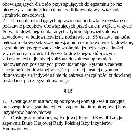
obowiązujących dla osób przystępujących do egzaminu po raz
pierwszy, z pominięciem etapu kwalifikowania wykształcenia
i praktyki zawodowej.
2. Dla osób posiadających uprawnienia budowlane uzyskane na
podstawie przepisów obowiązujących przed dniem wejścia w życie
Prawa budowlanego i ukaranych z tytułu odpowiedzialności
zawodowej w budownictwie na podstawie art. 96 ustawy, na które
nałożono obowiązek złożenia egzaminu na uprawnienia budowlane,
egzamin ten przeprowadza się w obrębie jednej ze specjalności
wymienionych w art. 14 Prawa budowlanego, która swym
zakresem jest najbardziej zbliżona do zakresu uprawnień
budowlanych posiadanych przez ukaranego. Pytania z zakresu
specjalności budowlanej w części pisemnej i ustnej egzaminu
dostosowuje się indywidualnie do zakresu specjalności budowlanej
posiadanej przez egzaminowanego.
§ 16
1. Obsługę administracyjną okręgowej komisji kwalifikacyjnej
oraz zespołów egzaminacyjnych zapewnia biuro okręgowej izby
inżynierów budownictwa.
2. Obsługę administracyjną Krajowej Komisji Kwalifikacyjnej
zapewnia Biuro Krajowej Rady Polskiej Izby Inżynierów
Budownictwa.