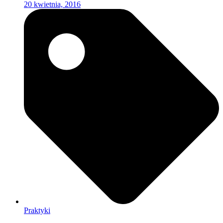
20 kwietnia, 2016
Praktyki