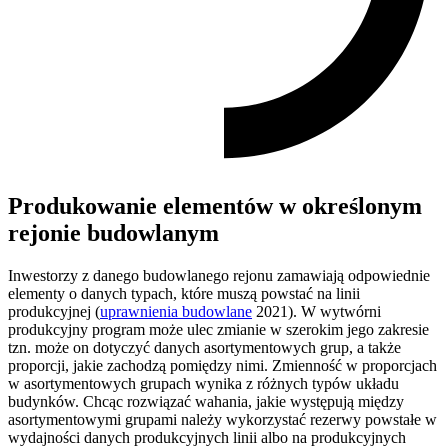
Produkowanie elementów w określonym
rejonie budowlanym
Inwestorzy z danego budowlanego rejonu zamawiają odpowiednie
elementy o danych typach, które muszą powstać na linii
produkcyjnej (
uprawnienia budowlane
2021). W wytwórni
produkcyjny program może ulec zmianie w szerokim jego zakresie
tzn. może on dotyczyć danych asortymentowych grup, a także
proporcji, jakie zachodzą pomiędzy nimi. Zmienność w proporcjach
w asortymentowych grupach wynika z różnych typów układu
budynków. Chcąc rozwiązać wahania, jakie występują między
asortymentowymi grupami należy wykorzystać rezerwy powstałe w
wydajności danych produkcyjnych linii albo na produkcyjnych