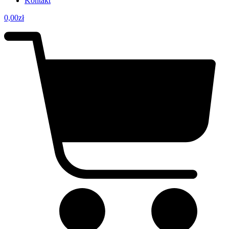
Kontakt
0,00
zł