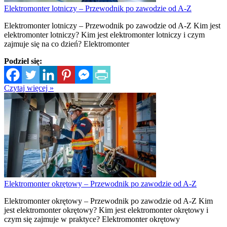
Elektromonter lotniczy – Przewodnik po zawodzie od A-Z
Elektromonter lotniczy – Przewodnik po zawodzie od A-Z Kim jest
elektromonter lotniczy? Kim jest elektromonter lotniczy i czym
zajmuje się na co dzień? Elektromonter
Podziel się:
Czytaj więcej »
Elektromonter okrętowy – Przewodnik po zawodzie od A-Z
Elektromonter okrętowy – Przewodnik po zawodzie od A-Z Kim
jest elektromonter okrętowy? Kim jest elektromonter okrętowy i
czym się zajmuje w praktyce? Elektromonter okrętowy