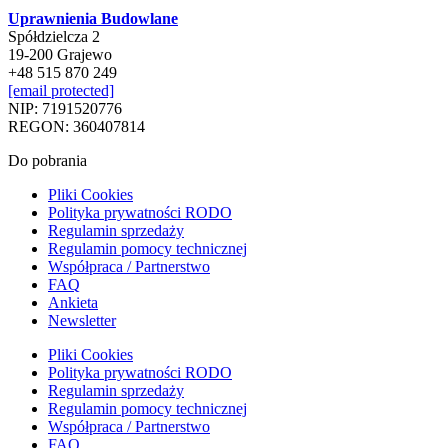
Uprawnienia Budowlane
Spółdzielcza 2
19-200 Grajewo
+48 515 870 249
[email protected]
NIP: 7191520776
REGON: 360407814
Do pobrania
Pliki Cookies
Polityka prywatności RODO
Regulamin sprzedaży
Regulamin pomocy technicznej
Współpraca / Partnerstwo
FAQ
Ankieta
Newsletter
Pliki Cookies
Polityka prywatności RODO
Regulamin sprzedaży
Regulamin pomocy technicznej
Współpraca / Partnerstwo
FAQ