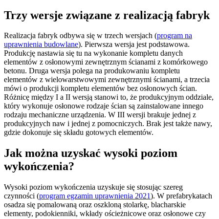
Trzy wersje związane z realizacją fabryk
Realizacja fabryk odbywa się w trzech wersjach (
program na
uprawnienia budowlane
). Pierwsza wersja jest podstawowa.
Produkcję nastawia się tu na wykonanie kompletu danych
elementów z osłonowymi zewnętrznym ścianami z komórkowego
betonu. Druga wersja polega na produkowaniu kompletu
elementów z wielowarstwowymi zewnętrznymi ścianami, a trzecia
mówi o produkcji kompletu elementów bez osłonowych ścian.
Różnicę między I a II wersją stanowi to, że produkcyjnym oddziale,
który wykonuje osłonowe rodzaje ścian są zainstalowane innego
rodzaju mechaniczne urządzenia. W III wersji brakuje jednej z
produkcyjnych naw i jednej z pomocniczych. Brak jest także nawy,
gdzie dokonuje się składu gotowych elementów.
Jak można uzyskać wysoki poziom
wykończenia?
Wysoki poziom wykończenia uzyskuje się stosując szereg
czynności (
program egzamin uprawnienia 2021
). W prefabrykatach
osadza się pomalowaną oraz oszkloną stolarkę, blacharskie
elementy, podokienniki, wkłady ościeżnicowe oraz osłonowe czy