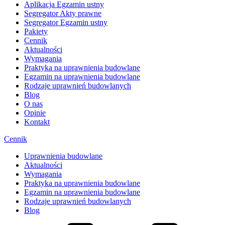
Aplikacja Egzamin ustny
Segregator Akty prawne
Segregator Egzamin ustny
Pakiety
Cennik
Aktualności
Wymagania
Praktyka na uprawnienia budowlane
Egzamin na uprawnienia budowlane
Rodzaje uprawnień budowlanych
Blog
O nas
Opinie
Kontakt
Cennik
Uprawnienia budowlane
Aktualności
Wymagania
Praktyka na uprawnienia budowlane
Egzamin na uprawnienia budowlane
Rodzaje uprawnień budowlanych
Blog