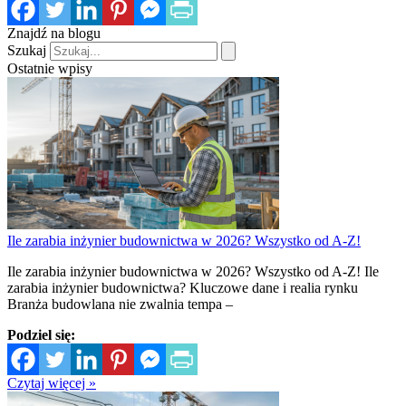
Znajdź na blogu
Szukaj
Ostatnie wpisy
Ile zarabia inżynier budownictwa w 2026? Wszystko od A-Z!
Ile zarabia inżynier budownictwa w 2026? Wszystko od A-Z! Ile
zarabia inżynier budownictwa? Kluczowe dane i realia rynku
Branża budowlana nie zwalnia tempa –
Podziel się:
Czytaj więcej »